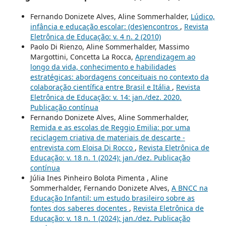
Fernando Donizete Alves, Aline Sommerhalder,
Lúdico,
infância e educação escolar: (des)encontros
,
Revista
Eletrônica de Educação: v. 4 n. 2 (2010)
Paolo Di Rienzo, Aline Sommerhalder, Massimo
Margottini, Concetta La Rocca,
Aprendizagem ao
longo da vida, conhecimento e habilidades
estratégicas: abordagens conceituais no contexto da
colaboração científica entre Brasil e Itália
,
Revista
Eletrônica de Educação: v. 14: jan./dez. 2020.
Publicação contínua
Fernando Donizete Alves, Aline Sommerhalder,
Remida e as escolas de Reggio Emilia: por uma
reciclagem criativa de materiais de descarte -
entrevista com Eloisa Di Rocco
,
Revista Eletrônica de
Educação: v. 18 n. 1 (2024): jan./dez. Publicação
contínua
Júlia Ines Pinheiro Bolota Pimenta , Aline
Sommerhalder, Fernando Donizete Alves,
A BNCC na
Educação Infantil: um estudo brasileiro sobre as
fontes dos saberes docentes
,
Revista Eletrônica de
Educação: v. 18 n. 1 (2024): jan./dez. Publicação