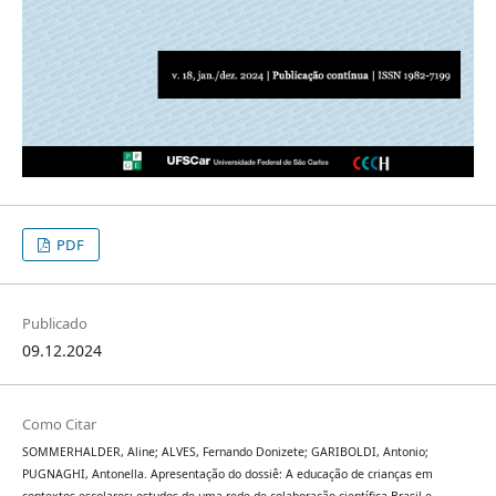
PDF
Publicado
09.12.2024
Como Citar
SOMMERHALDER, Aline; ALVES, Fernando Donizete; GARIBOLDI, Antonio;
PUGNAGHI, Antonella. Apresentação do dossiê: A educação de crianças em
contextos escolares: estudos de uma rede de colaboração científica Brasil e