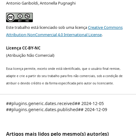
Antonio Gariboldi, Antonella Pugnaghi
Este trabalho está licenciado sob uma licença
Creative Commons
Attribution-NonCommercial 4.0 International License
.
Licença CC-BY-NC
(Atribuição Não Comercial)
Essa licença permite, exceto onde está identificado, que o usuário final remixe,
adapte e crie a partir do seu trabalho para fins não comerciais, sob a condição de
atribuir o devido crédito e da forma especificada pelo autor ou licenciante.
##plugins.generic.dates.received## 2024-12-05
##plugins.generic.dates.published## 2024-12-09
Artigos mais lidos pelo mesmo(s) autor(es)