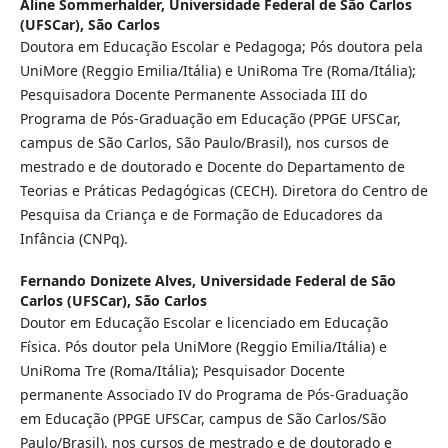
Aline Sommerhalder,
Universidade Federal de São Carlos
(UFSCar), São Carlos
Doutora em Educação Escolar e Pedagoga; Pós doutora pela
UniMore (Reggio Emilia/Itália) e UniRoma Tre (Roma/Itália);
Pesquisadora Docente Permanente Associada III do
Programa de Pós-Graduação em Educação (PPGE UFSCar,
campus de São Carlos, São Paulo/Brasil), nos cursos de
mestrado e de doutorado e Docente do Departamento de
Teorias e Práticas Pedagógicas (CECH). Diretora do Centro de
Pesquisa da Criança e de Formação de Educadores da
Infância (CNPq).
Fernando Donizete Alves,
Universidade Federal de São
Carlos (UFSCar), São Carlos
Doutor em Educação Escolar e licenciado em Educação
Física. Pós doutor pela UniMore (Reggio Emilia/Itália) e
UniRoma Tre (Roma/Itália); Pesquisador Docente
permanente Associado IV do Programa de Pós-Graduação
em Educação (PPGE UFSCar, campus de São Carlos/São
Paulo/Brasil), nos cursos de mestrado e de doutorado e