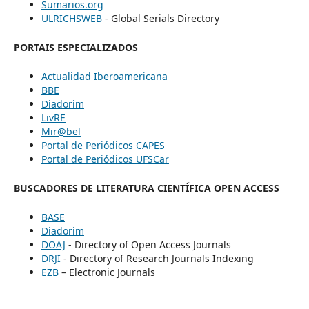
Sumarios.org
ULRICHSWEB
- Global Serials Directory
PORTAIS ESPECIALIZADOS
Actualidad Iberoamericana
BBE
Diadorim
LivRE
Mir@bel
Portal de Periódicos CAPES
Portal de Periódicos UFSCar
BUSCADORES DE LITERATURA CIENTÍFICA OPEN ACCESS
BASE
Diadorim
DOAJ
- Directory of Open Access Journals
DRJI
- Directory of Research Journals Indexing
EZB
– Electronic Journals