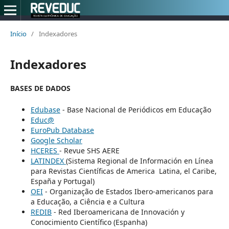
Início
/
Indexadores
Indexadores
BASES DE DADOS
Edubase
- Base Nacional de Periódicos em Educação
Educ@
EuroPub Database
Google Scholar
HCERES
- Revue SHS AERE
LATINDEX
(Sistema Regional de Información en Línea
para Revistas Científicas de America Latina, el Caribe,
España y Portugal)
OEI
- Organização de Estados Ibero-americanos para
a Educação, a Ciência e a Cultura
REDIB
- Red Iberoamericana de Innovación y
Conocimiento Científico (Espanha)