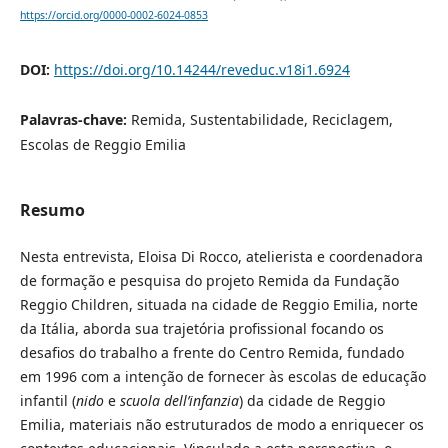
https://orcid.org/0000-0002-6024-0853
DOI:
https://doi.org/10.14244/reveduc.v18i1.6924
Palavras-chave:
Remida, Sustentabilidade, Reciclagem,
Escolas de Reggio Emilia
Resumo
Nesta entrevista, Eloisa Di Rocco, atelierista e coordenadora
de formação e pesquisa do projeto Remida da Fundação
Reggio Children, situada na cidade de Reggio Emilia, norte
da Itália, aborda sua trajetória profissional focando os
desafios do trabalho a frente do Centro Remida, fundado
em 1996 com a intenção de fornecer às escolas de educação
infantil (
nido
e
scuola dell’infanzia
) da cidade de Reggio
Emilia, materiais não estruturados de modo a enriquecer os