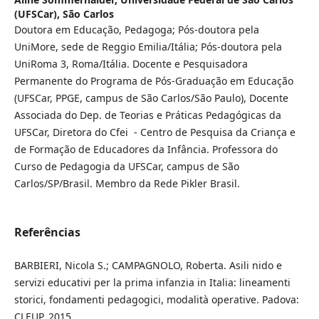
(UFSCar), São Carlos
Doutora em Educação, Pedagoga; Pós-doutora pela
UniMore, sede de Reggio Emilia/Itália; Pós-doutora pela
UniRoma 3, Roma/Itália. Docente e Pesquisadora
Permanente do Programa de Pós-Graduação em Educação
(UFSCar, PPGE, campus de São Carlos/São Paulo), Docente
Associada do Dep. de Teorias e Práticas Pedagógicas da
UFSCar, Diretora do Cfei - Centro de Pesquisa da Criança e
de Formação de Educadores da Infância. Professora do
Curso de Pedagogia da UFSCar, campus de São
Carlos/SP/Brasil. Membro da Rede Pikler Brasil.
Referências
BARBIERI, Nicola S.; CAMPAGNOLO, Roberta. Asili nido e
servizi educativi per la prima infanzia in Italia: lineamenti
storici, fondamenti pedagogici, modalità operative. Padova:
CLEUP, 2015.