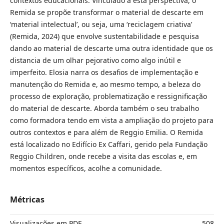
contextos educacionais. Vinculado a esta perspectiva, o
Remida se propõe transformar o material de descarte em
‘material intelectual’, ou seja, uma ‘reciclagem criativa’
(Remida, 2024) que envolve sustentabilidade e pesquisa
dando ao material de descarte uma outra identidade que os
distancia de um olhar pejorativo como algo inútil e
imperfeito. Elosia narra os desafios de implementação e
manutenção do Remida e, ao mesmo tempo, a beleza do
processo de exploração, problematização e ressignificação
do material de descarte. Aborda também o seu trabalho
como formadora tendo em vista a ampliação do projeto para
outros contextos e para além de Reggio Emilia. O Remida
está localizado no Edifício Ex Caffari, gerido pela Fundação
Reggio Children, onde recebe a visita das escolas e, em
momentos específicos, acolhe a comunidade.
Métricas
Visualizações em PDF
508