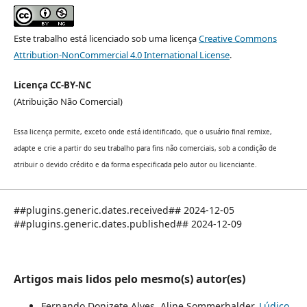
Este trabalho está licenciado sob uma licença
Creative Commons
Attribution-NonCommercial 4.0 International License
.
Licença CC-BY-NC
(Atribuição Não Comercial)
Essa licença permite, exceto onde está identificado, que o usuário final remixe,
adapte e crie a partir do seu trabalho para fins não comerciais, sob a condição de
atribuir o devido crédito e da forma especificada pelo autor ou licenciante.
##plugins.generic.dates.received## 2024-12-05
##plugins.generic.dates.published## 2024-12-09
Artigos mais lidos pelo mesmo(s) autor(es)
Fernando Donizete Alves, Aline Sommerhalder,
Lúdico,