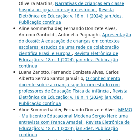
Oliveira Martins,
Narrativas de crianças em classe
hospitalar: jogar, interagir e estudar
,
Revista
Eletrônica de Educação: v. 18 n. 1 (2024): jan./dez.
Publicação contínua
Aline Sommerhalder, Fernando Donizete Alves,
Antonio Gariboldi, Antonella Pugnaghi,
Apresentação
do dossiê: A educação de crianças em contextos
escolares: estudos de uma rede de colaboração
científica Brasil e Europa
,
Revista Eletrônica de
Educação: v. 18 n. 1 (2024): jan./dez. Publicação
contínua
Luana Zanotto, Fernando Donizete Alves, Carlos
Alberto Serrão Santos Januário,
O conhecimento
docente sobre a criança-sujeito: um estudo com
professores de Educação Física da infância
,
Revista
Eletrônica de Educação: v. 18 n. 1 (2024): jan./dez.
Publicação contínua
Aline Sommerhalder, Fernando Donizete Alves,
MEMO
- Multicentro Educacional Modena Sergio Neri: uma
entrevista com Franca Amadei
,
Revista Eletrônica de
Educação: v. 18 n. 1 (2024): jan./dez. Publicação
contínua