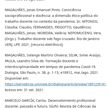
MAGALHÃES, Jonas Emanuel Pinto. Consciência
socioprofissional e docência: a dimensão ético-política do
trabalho docente no contexto da pandemia. In: AFFONSO,
Cláudia; Claudio, FERNANDES, FRIGOTTO, Gaudêncio;
MAGALHÃES, Jonas; MOREIRA, Valéria; NEPOMUCENO, Vera.
(Orgs.). Trabalho docente sob fogo cruzado. Rio de Janeiro:
UERJ, LPP, 2021. [recurso eletrônico].
MAGALHÃES, Solange Martins Oliveira; SILVA, Simei Araújo;
PAULA, Leandro Silva de. Formação docente e
interdisciplinaridade em tempos de pandemia Covid-19.
Dialogia, São Paulo, n. 38, p. 1-15, e18912, mai./ago. 2021.
Disponível em:
https://periodicos.uninove.br/dialogia/article/view/18912/9141
.
Acesso em: 31 set. 2021.
MARCELO GARCÍA, Carlos. Desenvolvimento profissional
docente: passado e futuro. Sísifo: Revista de Ciências da