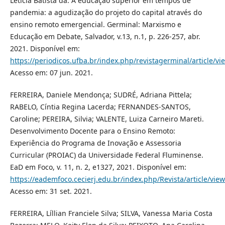
Letícia Batista da. A educação superior em tempos de
pandemia: a agudização do projeto do capital através do
ensino remoto emergencial. Germinal: Marxismo e
Educação em Debate, Salvador, v.13, n.1, p. 226-257, abr.
2021. Disponível em:
https://periodicos.ufba.br/index.php/revistagerminal/article/v
Acesso em: 07 jun. 2021.
FERREIRA, Daniele Mendonça; SUDRÉ, Adriana Pittela;
RABELO, Cíntia Regina Lacerda; FERNANDES-SANTOS,
Caroline; PEREIRA, Silvia; VALENTE, Luiza Carneiro Mareti.
Desenvolvimento Docente para o Ensino Remoto:
Experiência do Programa de Inovação e Assessoria
Curricular (PROIAC) da Universidade Federal Fluminense.
EaD em Foco, v. 11, n. 2, e1327, 2021. Disponível em:
https://eademfoco.cecierj.edu.br/index.php/Revista/article/vie
Acesso em: 31 set. 2021.
FERREIRA, Líllian Franciele Silva; SILVA, Vanessa Maria Costa