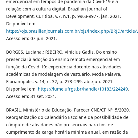
emergencial em tempos de pandemia da Covid-19 e a
relação com a cultura digital. Brazilian Journal of
Development, Curitiba, v.7, n.1, p. 9963-9977, jan. 2021.
Disponível em:
https://ojs.brazilianjournals.com.br/ojs/index.php/BRJD/article
Acesso em: 07 jun. 2021.
BORGES, Luciana.; RIBEIRO, Vinícius Gadis. Do ensino
presencial à adoção do ensino remoto emergencial em
função da Covid-19: experiência docente nas atividades
acadêmicas de modelagem de vestuário. Moda Palavra,
Florianópolis, v. 14, n. 32, p. 273–299, abr./jun. 2021.
Disponível em:
https://lume.ufrgs.br/handle/10183/224249
.
Acesso em: 31 set. 2021.
BRASIL. Ministério da Educação. Parecer CNE/CP Nº: 5/2020.
Reorganização do Calendário Escolar e da possibilidade de
cômputo de atividades não presenciais para fins de
cumprimento da carga horária mínima anual, em razão da