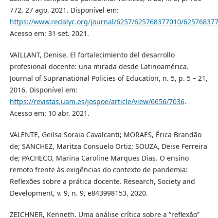
772, 27 ago. 2021. Disponível em:
https://www.redalyc.org/journal/6257/625768377010/62576837
Acesso em: 31 set. 2021.
VAILLANT, Denise. El fortalecimiento del desarrollo
profesional docente: una mirada desde Latinoamérica.
Journal of Supranational Policies of Education, n. 5, p. 5 – 21,
2016. Disponível em:
https://revistas.uam.es/jospoe/article/view/6656/7036
.
Acesso em: 10 abr. 2021.
VALENTE, Geilsa Soraia Cavalcanti; MORAES, Érica Brandão
de; SANCHEZ, Maritza Consuelo Ortiz; SOUZA, Deise Ferreira
de; PACHECO, Marina Caroline Marques Dias. O ensino
remoto frente às exigências do contexto de pandemia:
Reflexões sobre a prática docente. Research, Society and
Development, v. 9, n. 9, e843998153, 2020.
ZEICHNER, Kenneth. Uma análise crítica sobre a “reflexão”