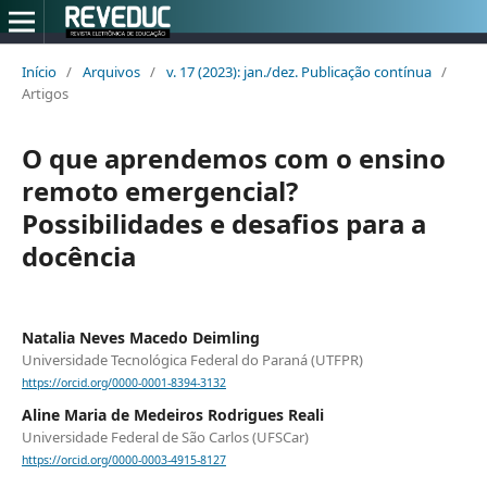
Início
/
Arquivos
/
v. 17 (2023): jan./dez. Publicação contínua
/
Artigos
O que aprendemos com o ensino
remoto emergencial?
Possibilidades e desafios para a
docência
Natalia Neves Macedo Deimling
Universidade Tecnológica Federal do Paraná (UTFPR)
https://orcid.org/0000-0001-8394-3132
Aline Maria de Medeiros Rodrigues Reali
Universidade Federal de São Carlos (UFSCar)
https://orcid.org/0000-0003-4915-8127