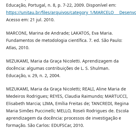
Educação, Portugal, n. 8, p. 7-22, 2009. Disponível em:
https://unitau.br/files/arquivos/category_1/MARCELO___Desenv
Acesso em: 21 jul. 2010.
MARCONI, Marina de Andrade; LAKATOS, Eva Maria.
Fundamentos de metodologia científica. 7. ed. São Paulo:
Atlas, 2010.
MIZUKAMI, Maria da Graça Nicoletti. Aprendizagem da
docência: algumas contribuições de L. S. Shulman.
Educação, v. 29, n. 2, 2004.
MIZUKAMI, Maria da Graça Nicoletti; REALI, Aline Maria de
Medeiros Rodrigues; REYES, Claudia Raimundo; MARTUCCI,
Elisabeth Marcia; LIMA, Emília Freitas de; TANCREDI, Regina
Maria Simões Puccinelli; MELLO, Roseli Rodrigues de. Escola
aprendizagem da docência: processos de investigação e
formação. São Carlos: EDUFSCar, 2010.