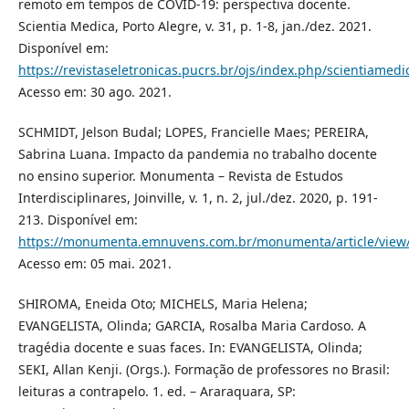
remoto em tempos de COVID-19: perspectiva docente.
Scientia Medica, Porto Alegre, v. 31, p. 1-8, jan./dez. 2021.
Disponível em:
https://revistaseletronicas.pucrs.br/ojs/index.php/scientiamedi
Acesso em: 30 ago. 2021.
SCHMIDT, Jelson Budal; LOPES, Francielle Maes; PEREIRA,
Sabrina Luana. Impacto da pandemia no trabalho docente
no ensino superior. Monumenta – Revista de Estudos
Interdisciplinares, Joinville, v. 1, n. 2, jul./dez. 2020, p. 191-
213. Disponível em:
https://monumenta.emnuvens.com.br/monumenta/article/view
Acesso em: 05 mai. 2021.
SHIROMA, Eneida Oto; MICHELS, Maria Helena;
EVANGELISTA, Olinda; GARCIA, Rosalba Maria Cardoso. A
tragédia docente e suas faces. In: EVANGELISTA, Olinda;
SEKI, Allan Kenji. (Orgs.). Formação de professores no Brasil:
leituras a contrapelo. 1. ed. – Araraquara, SP: