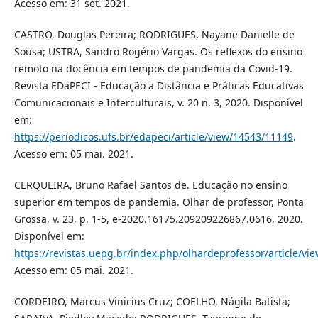
Acesso em: 31 set. 2021.
CASTRO, Douglas Pereira; RODRIGUES, Nayane Danielle de
Sousa; USTRA, Sandro Rogério Vargas. Os reflexos do ensino
remoto na docência em tempos de pandemia da Covid-19.
Revista EDaPECI - Educação a Distância e Práticas Educativas
Comunicacionais e Interculturais, v. 20 n. 3, 2020. Disponível
em:
https://periodicos.ufs.br/edapeci/article/view/14543/11149
.
Acesso em: 05 mai. 2021.
CERQUEIRA, Bruno Rafael Santos de. Educação no ensino
superior em tempos de pandemia. Olhar de professor, Ponta
Grossa, v. 23, p. 1-5, e-2020.16175.209209226867.0616, 2020.
Disponível em:
https://revistas.uepg.br/index.php/olhardeprofessor/article/v
Acesso em: 05 mai. 2021.
CORDEIRO, Marcus Vinicius Cruz; COELHO, Nágila Batista;