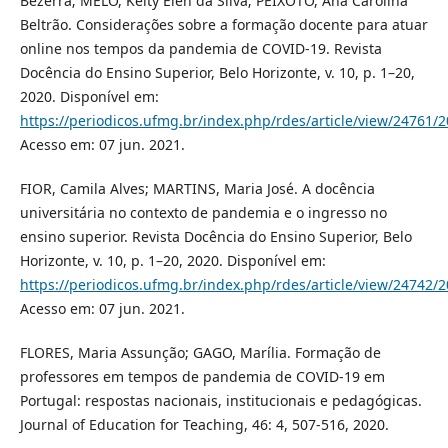
Bezerra; MELO, Keity Elen da Silva; PEIXOTO, Ana Carolina
Beltrão. Considerações sobre a formação docente para atuar
online nos tempos da pandemia de COVID-19. Revista
Docência do Ensino Superior, Belo Horizonte, v. 10, p. 1–20,
2020. Disponível em:
https://periodicos.ufmg.br/index.php/rdes/article/view/24761/
Acesso em: 07 jun. 2021.
FIOR, Camila Alves; MARTINS, Maria José. A docência
universitária no contexto de pandemia e o ingresso no
ensino superior. Revista Docência do Ensino Superior, Belo
Horizonte, v. 10, p. 1–20, 2020. Disponível em:
https://periodicos.ufmg.br/index.php/rdes/article/view/24742/
Acesso em: 07 jun. 2021.
FLORES, Maria Assunção; GAGO, Marília. Formação de
professores em tempos de pandemia de COVID-19 em
Portugal: respostas nacionais, institucionais e pedagógicas.
Journal of Education for Teaching, 46: 4, 507-516, 2020.