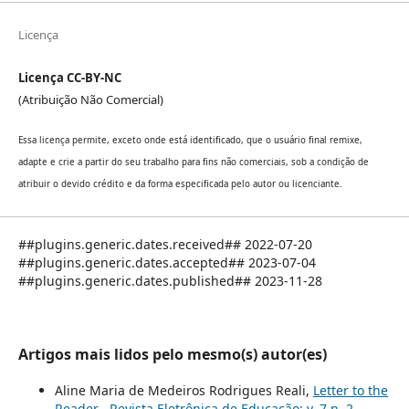
Licença
Licença CC-BY-NC
(Atribuição Não Comercial)
Essa licença permite, exceto onde está identificado, que o usuário final remixe,
adapte e crie a partir do seu trabalho para fins não comerciais, sob a condição de
atribuir o devido crédito e da forma especificada pelo autor ou licenciante.
##plugins.generic.dates.received## 2022-07-20
##plugins.generic.dates.accepted## 2023-07-04
##plugins.generic.dates.published## 2023-11-28
Artigos mais lidos pelo mesmo(s) autor(es)
Aline Maria de Medeiros Rodrigues Reali,
Letter to the
Reader
,
Revista Eletrônica de Educação: v. 7 n. 2