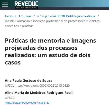
Início
/
Arquivos
/
v. 14: jan./dez. 2020. Publicação contínua
/
Dossiê Formação e inserção profissional de professores iniciantes:
conceitos e práticas
Práticas de mentoria e imagens
projetadas dos processos
realizados: um estudo de dois
casos
Ana Paula Gestoso de Souza
UFSCarhttp://orcid.org/0000-0002-2015-0829
Aline Maria de Medeiros Rodrigues Reali
UFSCar
http://orcid.org/0000-0003-4915-8127