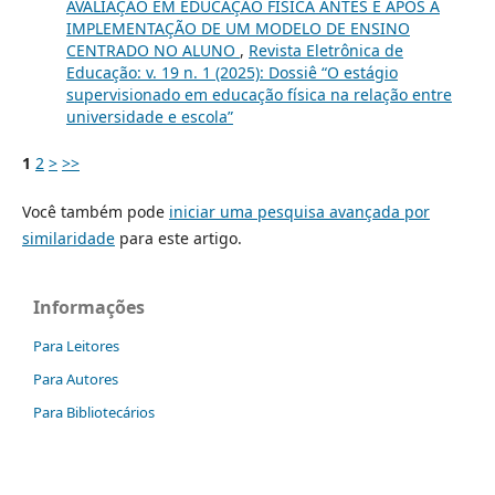
AVALIAÇÃO EM EDUCAÇÃO FÍSICA ANTES E APÓS A
IMPLEMENTAÇÃO DE UM MODELO DE ENSINO
CENTRADO NO ALUNO
,
Revista Eletrônica de
Educação: v. 19 n. 1 (2025): Dossiê “O estágio
supervisionado em educação física na relação entre
universidade e escola”
1
2
>
>>
Você também pode
iniciar uma pesquisa avançada por
similaridade
para este artigo.
Informações
Para Leitores
Para Autores
Para Bibliotecários