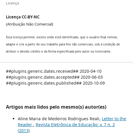
Licença
Licença CC-BY-NC
(Atribuição Não Comercial)
Essa licença permite, exceto onde está identificado, que o usuário final remixe,
adapte e crie a partir do seu trabalho para fins não comerciais, sob a condição de
atribuir o devido crédito e da forma especificada pelo autor ou licenciante.
##plugins.generic.dates.received## 2020-04-10
##plugins.generic.dates.accepted## 2020-06-03
##plugins.generic.dates.published## 2020-10-09
Artigos mais lidos pelo mesmo(s) autor(es)
Aline Maria de Medeiros Rodrigues Reali,
Letter to the
Reader
,
Revista Eletrônica de Educação: v. 7 n. 2
(2013)