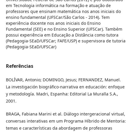
em Tecnologia informática na formação e atuação de
professores que ensinam matemática nos anos iniciais do
ensino fundamental (UFSCar/São Carlos - 2014). Tem
experiência docente nos anos iniciais do Ensino
Fundamental (SEE) e no Ensino Superior (UFSCar). Também
possui experiência em Educação a Distância como tutora
(Pedagogia-SEaD/UFSCar; FAFE/USP) e supervisora de tutoria
(Pedagogia-SEaD/UFSCar)
Referências
BOLÍVAR, Antonio; DOMINGO, Jesus; FERNANDEZ, Manuel.
La investigación biográfico-narrativa en educación: enfoque
y metodología. Madri, Espanha: Editorial La Muralla S.A.,
2001.
BRAGA, Fabiana Marini et al. Diálogo intergeracional virtual,
conversas interativas em um Programa Híbrido de Mentoria:
temas e características da abordagem de professoras