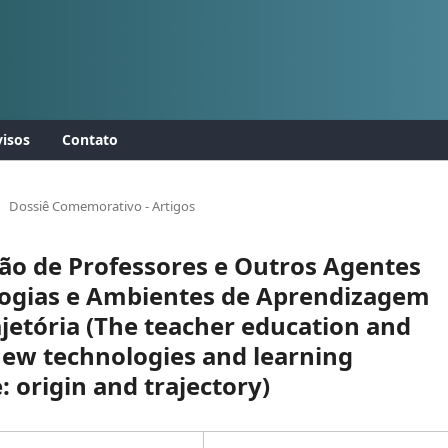
isos
Contato
Dossiê Comemorativo - Artigos
ão de Professores e Outros Agentes
logias e Ambientes de Aprendizagem
ajetória (The teacher education and
new technologies and learning
 origin and trajectory)