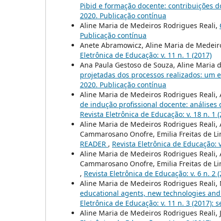
Pibid e formação docente: contribuições d
2020. Publicação contínua
Aline Maria de Medeiros Rodrigues Reali,
Publicação contínua
Anete Abramowicz, Aline Maria de Medeir
Eletrônica de Educação: v. 11 n. 1 (2017)
Ana Paula Gestoso de Souza, Aline Maria 
projetadas dos processos realizados: um 
2020. Publicação contínua
Aline Maria de Medeiros Rodrigues Reali,
de indução profissional docente: análise
Revista Eletrônica de Educação: v. 18 n. 1 
Aline Maria de Medeiros Rodrigues Reali,
Cammarosano Onofre, Emilia Freitas de Lima,
READER
,
Revista Eletrônica de Educação: v.
Aline Maria de Medeiros Rodrigues Reali,
Cammarosano Onofre, Emilia Freitas de Lima,
,
Revista Eletrônica de Educação: v. 6 n. 2 
Aline Maria de Medeiros Rodrigues Reali, 
educational agents, new technologies and 
Eletrônica de Educação: v. 11 n. 3 (2017): s
Aline Maria de Medeiros Rodrigues Reali, J