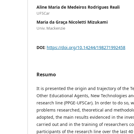
Aline Maria de Medeiros Rodrigues Reali
UFSCar
Maria da Graça Nicoletti Mizukami
Univ. Mackenzie
DOI:
https://doi.org/10.14244/198271992458
Resumo
It is presented the origin and trajectory of the
Other Educational Agents, New Technologies a
research line (PPGE-UFSCar). In order to do so,
problems researched, theoretical and methodolo
adopted, the main results evidenced in the inve
carried out and in the training of researchers c
participants of the research line over the last 40