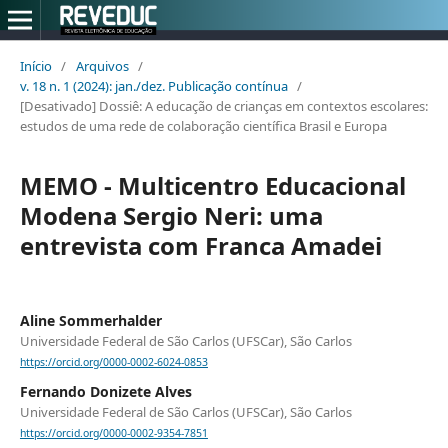
Início
/
Arquivos
/
v. 18 n. 1 (2024): jan./dez. Publicação contínua
/
[Desativado] Dossiê: A educação de crianças em contextos escolares:
estudos de uma rede de colaboração científica Brasil e Europa
MEMO - Multicentro Educacional
Modena Sergio Neri: uma
entrevista com Franca Amadei
Aline Sommerhalder
Universidade Federal de São Carlos (UFSCar), São Carlos
https://orcid.org/0000-0002-6024-0853
Fernando Donizete Alves
Universidade Federal de São Carlos (UFSCar), São Carlos
https://orcid.org/0000-0002-9354-7851