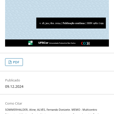
PDF
Publicado
09.12.2024
Como Citar
SOMMERHALDER, Aline; ALVES, Fernando Donizete. MEMO - Multicentro