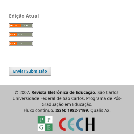
Edição Atual
Enviar Submissão
© 2007.
Revista Eletrônica de Educação
. São Carlos:
Universidade Federal de São Carlos, Programa de Pós-
Graduação em Educação.
Fluxo contínuo.
ISSN: 1982-7199
. Qualis A2.