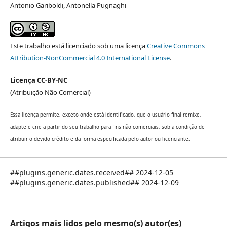
Antonio Gariboldi, Antonella Pugnaghi
Este trabalho está licenciado sob uma licença
Creative Commons
Attribution-NonCommercial 4.0 International License
.
Licença CC-BY-NC
(Atribuição Não Comercial)
Essa licença permite, exceto onde está identificado, que o usuário final remixe,
adapte e crie a partir do seu trabalho para fins não comerciais, sob a condição de
atribuir o devido crédito e da forma especificada pelo autor ou licenciante.
##plugins.generic.dates.received## 2024-12-05
##plugins.generic.dates.published## 2024-12-09
Artigos mais lidos pelo mesmo(s) autor(es)