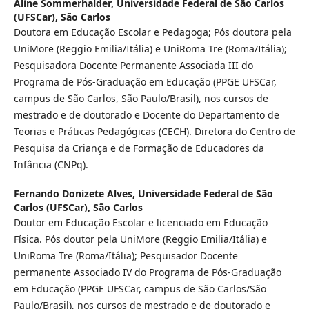
Aline Sommerhalder,
Universidade Federal de São Carlos
(UFSCar), São Carlos
Doutora em Educação Escolar e Pedagoga; Pós doutora pela
UniMore (Reggio Emilia/Itália) e UniRoma Tre (Roma/Itália);
Pesquisadora Docente Permanente Associada III do
Programa de Pós-Graduação em Educação (PPGE UFSCar,
campus de São Carlos, São Paulo/Brasil), nos cursos de
mestrado e de doutorado e Docente do Departamento de
Teorias e Práticas Pedagógicas (CECH). Diretora do Centro de
Pesquisa da Criança e de Formação de Educadores da
Infância (CNPq).
Fernando Donizete Alves,
Universidade Federal de São
Carlos (UFSCar), São Carlos
Doutor em Educação Escolar e licenciado em Educação
Física. Pós doutor pela UniMore (Reggio Emilia/Itália) e
UniRoma Tre (Roma/Itália); Pesquisador Docente
permanente Associado IV do Programa de Pós-Graduação
em Educação (PPGE UFSCar, campus de São Carlos/São
Paulo/Brasil), nos cursos de mestrado e de doutorado e