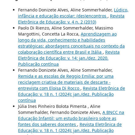
Fernando Donizete Alves, Aline Sommerhalder,
Lúdico,
infância e educação escolar: (des)encontros
,
Revista
Eletrônica de Educação: v. 4 n. 2 (2010)
Paolo Di Rienzo, Aline Sommerhalder, Massimo
Margottini, Concetta La Rocca,
Aprendizagem ao
longo da vida, conhecimento e habilidades
estratégicas: abordagens conceituais no contexto da
colaboração científica entre Brasil e Itália
,
Revista
Eletrônica de Educação: v. 14: jan./dez. 2020.
Publicação contínua
Fernando Donizete Alves, Aline Sommerhalder,
Remida e as escolas de Reggio Emilia: por uma
reciclagem criativa de materiais de descarte -
entrevista com Eloisa Di Rocco
,
Revista Eletrônica de
Educação: v. 18 n. 1 (2024): jan./dez. Publicação
contínua
Júlia Ines Pinheiro Bolota Pimenta , Aline
Sommerhalder, Fernando Donizete Alves,
A BNCC na
Educação Infantil: um estudo brasileiro sobre as
fontes dos saberes docentes
,
Revista Eletrônica de
Educação: v. 18 n. 1 (2024): jan./dez. Publicação