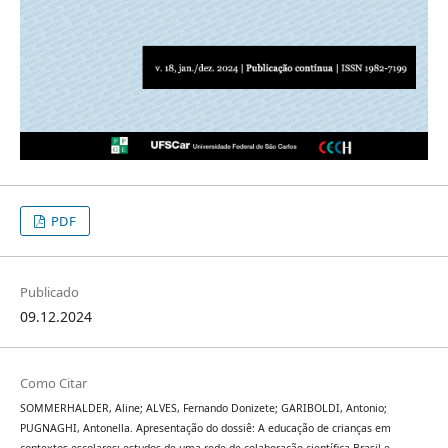
PDF
Publicado
09.12.2024
Como Citar
SOMMERHALDER, Aline; ALVES, Fernando Donizete; GARIBOLDI, Antonio;
PUGNAGHI, Antonella. Apresentação do dossiê: A educação de crianças em
contextos escolares: estudos de uma rede de colaboração científica Brasil e