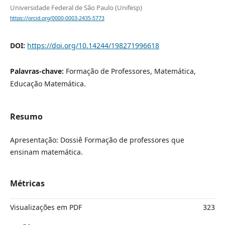
Universidade Federal de São Paulo (Unifesp)
https://orcid.org/0000-0003-2435-5773
DOI:
https://doi.org/10.14244/198271996618
Palavras-chave:
Formação de Professores, Matemática,
Educação Matemática.
Resumo
Apresentação: Dossiê Formação de professores que
ensinam matemática.
Métricas
Visualizações em PDF
323