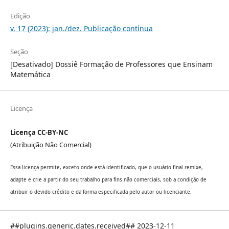
Edição
v. 17 (2023): jan./dez. Publicação contínua
Seção
[Desativado] Dossiê Formação de Professores que Ensinam
Matemática
Licença
Licença CC-BY-NC
(Atribuição Não Comercial)
Essa licença permite, exceto onde está identificado, que o usuário final remixe,
adapte e crie a partir do seu trabalho para fins não comerciais, sob a condição de
atribuir o devido crédito e da forma especificada pelo autor ou licenciante.
##plugins.generic.dates.received## 2023-12-11