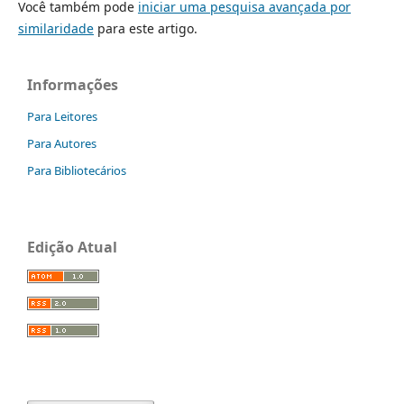
Você também pode
iniciar uma pesquisa avançada por
similaridade
para este artigo.
Informações
Para Leitores
Para Autores
Para Bibliotecários
Edição Atual