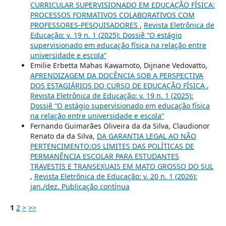
CURRICULAR SUPERVISIONADO EM EDUCAÇÃO FÍSICA:
PROCESSOS FORMATIVOS COLABORATIVOS COM
PROFESSORES-PESQUISADORES
,
Revista Eletrônica de
Educação: v. 19 n. 1 (2025): Dossiê “O estágio
supervisionado em educação física na relação entre
universidade e escola”
Emilie Erbetta Mahas Kawamoto, Dijnane Vedovatto,
APRENDIZAGEM DA DOCÊNCIA SOB A PERSPECTIVA
DOS ESTAGIÁRIOS DO CURSO DE EDUCAÇÃO FÍSICA
,
Revista Eletrônica de Educação: v. 19 n. 1 (2025):
Dossiê “O estágio supervisionado em educação física
na relação entre universidade e escola”
Fernando Guimarães Oliveira da da Silva, Claudionor
Renato da da Silva,
DA GARANTIA LEGAL AO NÃO
PERTENCIMENTO:OS LIMITES DAS POLÍTICAS DE
PERMANÊNCIA ESCOLAR PARA ESTUDANTES
TRAVESTIS E TRANSEXUAIS EM MATO GROSSO DO SUL
,
Revista Eletrônica de Educação: v. 20 n. 1 (2026):
jan./dez. Publicação contínua
1
2
>
>>