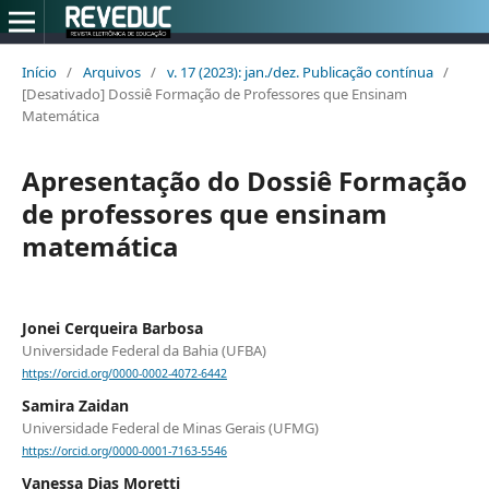
Início
/
Arquivos
/
v. 17 (2023): jan./dez. Publicação contínua
/
[Desativado] Dossiê Formação de Professores que Ensinam
Matemática
Apresentação do Dossiê Formação
de professores que ensinam
matemática
Jonei Cerqueira Barbosa
Universidade Federal da Bahia (UFBA)
https://orcid.org/0000-0002-4072-6442
Samira Zaidan
Universidade Federal de Minas Gerais (UFMG)
https://orcid.org/0000-0001-7163-5546
Vanessa Dias Moretti