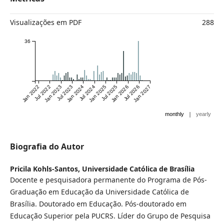
Visualizações em PDF
288
36
Jan 2022
Jul 2022
Jan 2023
Jul 2023
Jan 2024
Jul 2024
Jan 2025
Jul 2025
Jan 2026
Jul 2026
Jan 2027
|
monthly
yearly
Biografia do Autor
Pricila Kohls-Santos,
Universidade Católica de Brasília
Docente e pesquisadora permanente do Programa de Pós-
Graduação em Educação da Universidade Católica de
Brasília. Doutorado em Educação. Pós-doutorado em
Educação Superior pela PUCRS. Líder do Grupo de Pesquisa