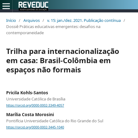
Início
/
Arquivos
/
v. 15: jan./dez. 2021. Publicação contínua
/
Dossiê Práticas educativas emergentes: desafios na
contemporaneidade
Trilha para internacionalização
em casa: Brasil-Colômbia em
espaços não formais
Pricila Kohls-Santos
Universidade Católica de Brasília
https://orcid.org/0000-0002-3349-4057
Marília Costa Morosini
Pontifícia Universidade Católica do Rio Grande do Sul
https://orcid.org/0000-0002-3445-1040