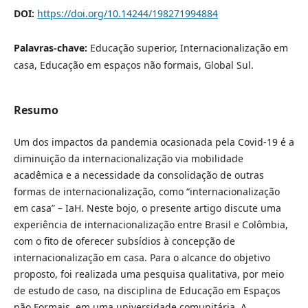
DOI:
https://doi.org/10.14244/198271994884
Palavras-chave:
Educação superior, Internacionalização em
casa, Educação em espaços não formais, Global Sul.
Resumo
Um dos impactos da pandemia ocasionada pela Covid-19 é a
diminuição da internacionalização via mobilidade
acadêmica e a necessidade da consolidação de outras
formas de internacionalização, como “internacionalização
em casa” – IaH. Neste bojo, o presente artigo discute uma
experiência de internacionalização entre Brasil e Colômbia,
com o fito de oferecer subsídios à concepção de
internacionalização em casa. Para o alcance do objetivo
proposto, foi realizada uma pesquisa qualitativa, por meio
de estudo de caso, na disciplina de Educação em Espaços
não Formais, em uma universidade comunitária. A