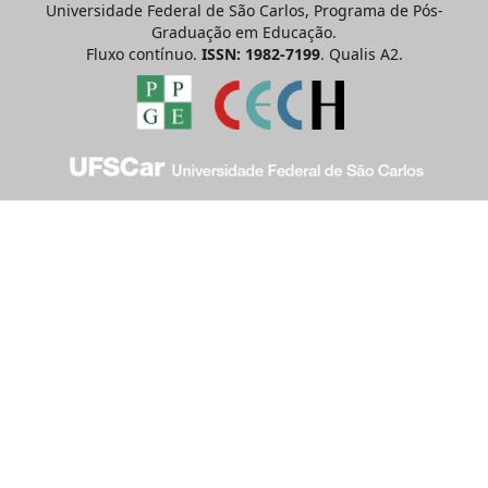
Universidade Federal de São Carlos, Programa de Pós-
Graduação em Educação.
Fluxo contínuo.
ISSN: 1982-7199
. Qualis A2.