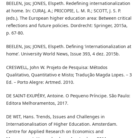
BEELEN, Jos; JONES, Elspeth. Redefining internationalization
at home. In: CURAJ, A.; PRICOPIE, L. M. R.; SCOTT, J. S. P.
(eds.). The European higher education area: Between critical
reflections and future policies. Dordrecht: Springer, 2015a,
p. 67-80.
BEELEN, Jos; JONES, Elspeth. Defining ‘internationalization at
home’. University World News, Issue 393, 4 dez. 2015b.
CRESWELL, John W. Projeto de Pesquisa: Métodos
Qualitativo, Quantitativo e Misto; Tradução Magda Lopes. – 3
Ed. – Porto Alegre: Artmed. 2010.
DE SAINT-EXUPÉRY, Antoine. O Pequeno Príncipe. São Paulo:
Editora Melhoramentos, 2017.
DE WIT, Hans. Trends, Issues and Challenges in
Internationalisation of Higher Education. Amsterdam.
Centre for Applied Research on Economics and