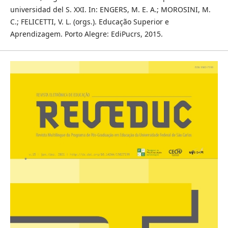
universidad del S. XXI. In: ENGERS, M. E. A.; MOROSINI, M.
C.; FELICETTI, V. L. (orgs.). Educação Superior e
Aprendizagem. Porto Alegre: EdiPucrs, 2015.