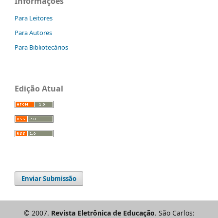
Informações
Para Leitores
Para Autores
Para Bibliotecários
Edição Atual
Enviar Submissão
© 2007.
Revista Eletrônica de Educação
. São Carlos: