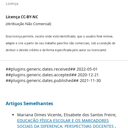
Licença
Licença CC-BY-NC
(Atribuição Não Comercial)
Essa licença permite, exceto onde está identificado, que o usuário final remixe,
adapte e crie a partir do seu trabalho para fins não comerciais, sob a condição de
atribuir o devido crédito e da forma especificada pelo autor ou licenciante.
##plugins.generic.dates.received## 2022-05-01
##plugins.generic.dates.accepted## 2020-12-21
##plugins.generic.dates.published## 2021-11-30
Artigos Semelhantes
Mariana Dimes Vicente, Elisabete dos Santos Freire,
EDUCAÇÃO FÍSICA ESCOLAR E OS MARCADORES
SOCIAIS DA DIFERENÇA: PERSPECTIVAS DOCENTES
,