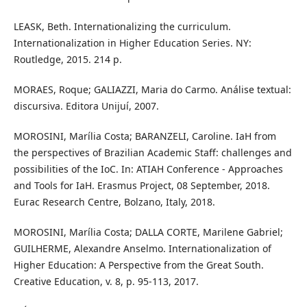
LEASK, Beth. Internationalizing the curriculum.
Internationalization in Higher Education Series. NY:
Routledge, 2015. 214 p.
MORAES, Roque; GALIAZZI, Maria do Carmo. Análise textual:
discursiva. Editora Unijuí, 2007.
MOROSINI, Marília Costa; BARANZELI, Caroline. IaH from
the perspectives of Brazilian Academic Staff: challenges and
possibilities of the IoC. In: ATIAH Conference - Approaches
and Tools for IaH. Erasmus Project, 08 September, 2018.
Eurac Research Centre, Bolzano, Italy, 2018.
MOROSINI, Marília Costa; DALLA CORTE, Marilene Gabriel;
GUILHERME, Alexandre Anselmo. Internationalization of
Higher Education: A Perspective from the Great South.
Creative Education, v. 8, p. 95-113, 2017.