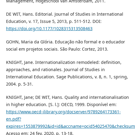
Management, Hogeschool van Amsterdam, 2011.
DE WIT, Hans. Editorial. Journal of Studies in International
Education, v. 17, Issue 5, 2013, p. 511-512. DOI:
https://doi.org/10.1177/1028315313508463
GOHN, Maria da Glória. Educação não formal e o educador
social em projetos sociais. São Paulo: Cortez, 2013.
KNIGHT, Jane. Internationalization remodeled: definition,
approaches, and rationales. Journal of Studies in
International Education. Sage Publications, v. 8, n. 1, spring,
2004. p. 5-31.
KNIGHT, Jane; DE WIT, Hans. Quality and internationalisation
in higher education. [S. l.]: OECD, 1999. Disponível em:
https://www.oecd-ilibrary.org/docserver/9789264173361-
en.pdf?
expires=1553879992&id=id&accname=ocid54025470&checksu
Acesso em: 24 fev. 2020. p. 13-18.