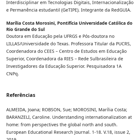
Interdisciplinar em Tecnologias Digitais, Internacionalização
e Permanência estudantil (GeTIPE). Integrante da RedGUIA.
Marília Costa Morosini,
Pontifícia Universidade Católica do
Rio Grande do Sul
Doutora em Educação pela UFRGS e Pós-doutora no
LILLAS/Universidade do Texas. Professora Titular da PUCRS,
Coordenadora do CEES – Centro de Estudos em Educação
Superior, Coordenadora da RIES – Rede Sulbrasileira de
Investigadores da Educação Superior. Pesquisadora 1A
CNPq.
Referências
ALMEIDA, Joana; ROBSON, Sue; MOROSINI, Marília Costa;
BARANZELI, Caroline. Understanding internationalization at
home: from perspectives the global north and south.
European Educational Research Journal. 1-18. V.18, issue 2,
2019.