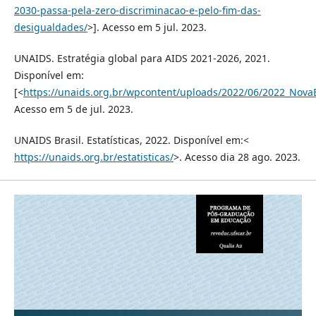
2030-passa-pela-zero-discriminacao-e-pelo-fim-das-
desigualdades/
>]. Acesso em 5 jul. 2023.
UNAIDS. Estratégia global para AIDS 2021-2026, 2021.
Disponível em:
[<
https://unaids.org.br/wpcontent/uploads/2022/06/2022_Nova
Acesso em 5 de jul. 2023.
UNAIDS Brasil. Estatísticas, 2022. Disponível em:<
https://unaids.org.br/estatisticas/
>. Acesso dia 28 ago. 2023.