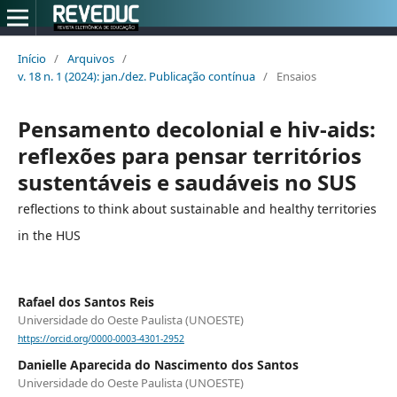
Início
/
Arquivos
/
v. 18 n. 1 (2024): jan./dez. Publicação contínua
/
Ensaios
Pensamento decolonial e hiv-aids:
reflexões para pensar territórios
sustentáveis e saudáveis no SUS
reflections to think about sustainable and healthy territories
in the HUS
Rafael dos Santos Reis
Universidade do Oeste Paulista (UNOESTE)
https://orcid.org/0000-0003-4301-2952
Danielle Aparecida do Nascimento dos Santos
Universidade do Oeste Paulista (UNOESTE)