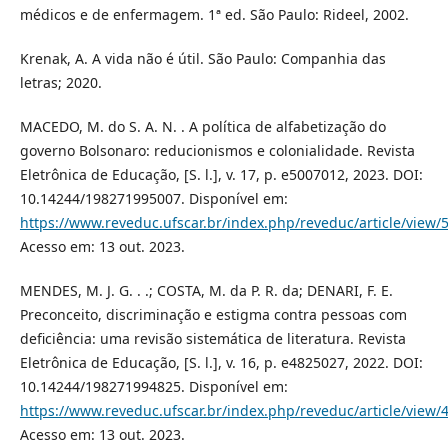
médicos e de enfermagem. 1ª ed. São Paulo: Rideel, 2002.
Krenak, A. A vida não é útil. São Paulo: Companhia das
letras; 2020.
MACEDO, M. do S. A. N. . A política de alfabetização do
governo Bolsonaro: reducionismos e colonialidade. Revista
Eletrônica de Educação, [S. l.], v. 17, p. e5007012, 2023. DOI:
10.14244/198271995007. Disponível em:
https://www.reveduc.ufscar.br/index.php/reveduc/article/view/
Acesso em: 13 out. 2023.
MENDES, M. J. G. . .; COSTA, M. da P. R. da; DENARI, F. E.
Preconceito, discriminação e estigma contra pessoas com
deficiência: uma revisão sistemática de literatura. Revista
Eletrônica de Educação, [S. l.], v. 16, p. e4825027, 2022. DOI:
10.14244/198271994825. Disponível em:
https://www.reveduc.ufscar.br/index.php/reveduc/article/view/
Acesso em: 13 out. 2023.