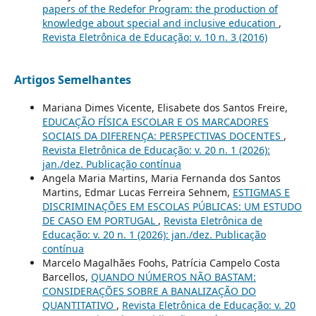
papers of the Redefor Program: the production of
knowledge about special and inclusive education
,
Revista Eletrônica de Educação: v. 10 n. 3 (2016)
Artigos Semelhantes
Mariana Dimes Vicente, Elisabete dos Santos Freire,
EDUCAÇÃO FÍSICA ESCOLAR E OS MARCADORES
SOCIAIS DA DIFERENÇA: PERSPECTIVAS DOCENTES
,
Revista Eletrônica de Educação: v. 20 n. 1 (2026):
jan./dez. Publicação contínua
Angela Maria Martins, Maria Fernanda dos Santos
Martins, Edmar Lucas Ferreira Sehnem,
ESTIGMAS E
DISCRIMINAÇÕES EM ESCOLAS PÚBLICAS: UM ESTUDO
DE CASO EM PORTUGAL
,
Revista Eletrônica de
Educação: v. 20 n. 1 (2026): jan./dez. Publicação
contínua
Marcelo Magalhães Foohs, Patrícia Campelo Costa
Barcellos,
QUANDO NÚMEROS NÃO BASTAM:
CONSIDERAÇÕES SOBRE A BANALIZAÇÃO DO
QUANTITATIVO
,
Revista Eletrônica de Educação: v. 20