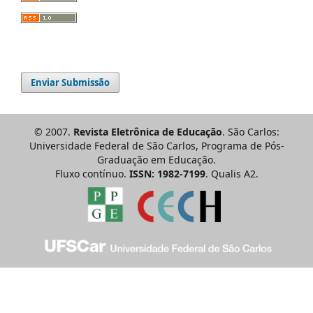
Enviar Submissão
© 2007.
Revista Eletrônica de Educação
. São Carlos:
Universidade Federal de São Carlos, Programa de Pós-
Graduação em Educação.
Fluxo contínuo.
ISSN: 1982-7199
. Qualis A2.