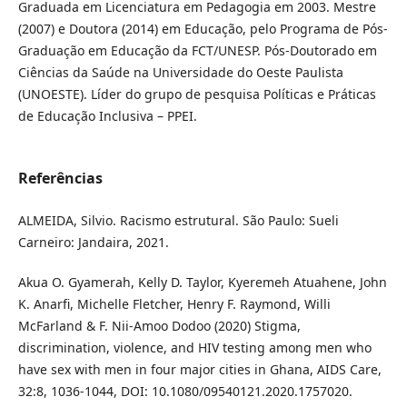
Graduada em Licenciatura em Pedagogia em 2003. Mestre
(2007) e Doutora (2014) em Educação, pelo Programa de Pós-
Graduação em Educação da FCT/UNESP. Pós-Doutorado em
Ciências da Saúde na Universidade do Oeste Paulista
(UNOESTE). Líder do grupo de pesquisa Políticas e Práticas
de Educação Inclusiva – PPEI.
Referências
ALMEIDA, Silvio. Racismo estrutural. São Paulo: Sueli
Carneiro: Jandaira, 2021.
Akua O. Gyamerah, Kelly D. Taylor, Kyeremeh Atuahene, John
K. Anarfi, Michelle Fletcher, Henry F. Raymond, Willi
McFarland & F. Nii-Amoo Dodoo (2020) Stigma,
discrimination, violence, and HIV testing among men who
have sex with men in four major cities in Ghana, AIDS Care,
32:8, 1036-1044, DOI: 10.1080/09540121.2020.1757020.