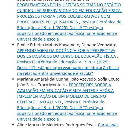
PROBLEMATIZANDO INJUSTIÇAS SOCIAIS NO ESTÁGIO
CURRICULAR SUPERVISIONADO EM EDUCAÇÃO FÍSICA:
PROCESSOS FORMATIVOS COLABORATIVOS COM
PROFESSORES-PESQUISADORES
,
Revista Eletrônica de
Educação: v. 19 n. 1 (2025): Dossiê “O estágio
supervisionado em educação física na relação entre
universidade e escola”
Emilie Erbetta Mahas Kawamoto, Dijnane Vedovatto,
APRENDIZAGEM DA DOCÊNCIA SOB A PERSPECTIVA
DOS ESTAGIÁRIOS DO CURSO DE EDUCAÇÃO FÍSICA
,
Revista Eletrônica de Educação: v. 19 n. 1 (2025):
Dossiê “O estágio supervisionado em educação física
na relação entre universidade e escola”
Mariana Amaral-da-Cunha, João Azevedo, Sofia Couto,
João Faria, Tracy Monteiro,
PERCEPÇÕES SOBRE A
AVALIAÇÃO EM EDUCAÇÃO FÍSICA ANTES E APÓS A
IMPLEMENTAÇÃO DE UM MODELO DE ENSINO
CENTRADO NO ALUNO
,
Revista Eletrônica de
Educação: v. 19 n. 1 (2025): Dossiê “O estágio
supervisionado em educação física na relação entre
universidade e escola”
Aline Maria de Medeiros Rodrigues Reali,
Carta ao/a