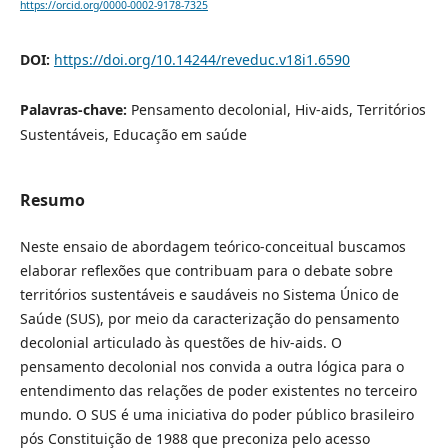
https://orcid.org/0000-0002-9178-7325
DOI:
https://doi.org/10.14244/reveduc.v18i1.6590
Palavras-chave:
Pensamento decolonial, Hiv-aids, Territórios
Sustentáveis, Educação em saúde
Resumo
Neste ensaio de abordagem teórico-conceitual buscamos
elaborar reflexões que contribuam para o debate sobre
territórios sustentáveis e saudáveis no Sistema Único de
Saúde (SUS), por meio da caracterização do pensamento
decolonial articulado às questões de hiv-aids. O
pensamento decolonial nos convida a outra lógica para o
entendimento das relações de poder existentes no terceiro
mundo. O SUS é uma iniciativa do poder público brasileiro
pós Constituição de 1988 que preconiza pelo acesso