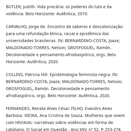
BUTLER, Judith. Vida precária: os poderes do luto e da
violência. Belo Horizonte: Autêntica, 2019.
CARVALHO, Jorge de. Encontro de saberes e descolonização:
para uma refundação étnica, racial e epistêmica das
universidades brasileiras. IN: BERNARDINO-COSTA, Joaze;
MALDONADO-TORRES, Nelson; GROSFOGUEL, Ramón.
Decoloniedade e pensamento afrodiaspórico, orgs. Belo
Horizonte: Autêntica, 2020.
COLLINS, Patricia Hill. Epistemologia feminista negra. IN:
BERNARDINO-COSTA, Joaze; MALDONADO-TORRES, Nelson;
GROSFOGUEL, Ramón. Decoloniedade e pensamento
afrodiaspórico, orgs. Belo Horizonte: Autêntica, 2020.
FERNANDES, Renata Alves César. FILHO, Evandro Alves
Barbosa. VIEIRA, Ana Cristina de Souza. Mulheres que vivem
com HIV/Aids: narrativas sobre violências em forma de
cotidiano. O Social em Questão - Ano XXV, nº 52, P. 253-274,