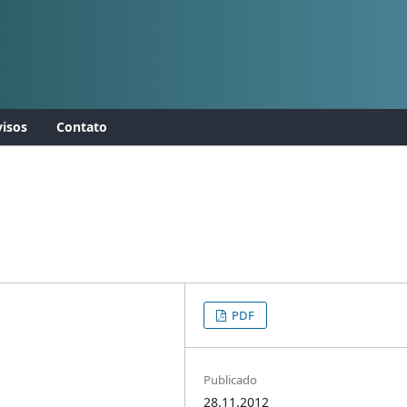
isos
Contato
PDF
Publicado
28.11.2012