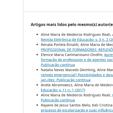
Artigos mais lidos pelo mesmo(s) autor(e
Aline Maria de Medeiros Rodrigues Reali,
Revista Eletrônica de Educação: v. 3 n. 2 (2
Renata Portela Rinaldi, Aline Maria de Me
PROFISSIONAL DE FORMADORES: REFLEX
Elenice Maria Cammarosano Onofre,
Apre
formação de professores e de agentes so
Publicação contínua
Natalia Neves Macedo Deimling, Aline Mar
remoto emergencial? Possibilidades e des
jan./dez. Publicação contínua
Anete Abramowicz, Aline Maria de Medeir
Educação: v. 11 n. 1 (2017)
Aline Maria de Medeiros Rodrigues Reali,
Publicação contínua
Rayane de Jesus Santos Melo, Keli Cristin
processo de escolarização e suas influênc