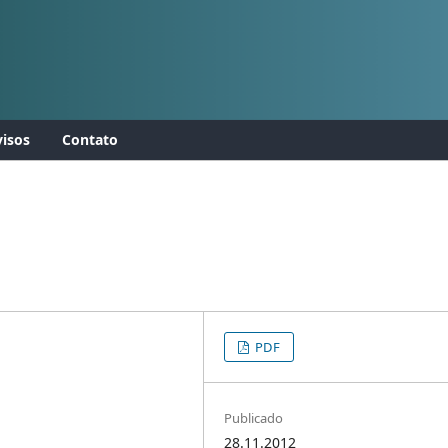
isos
Contato
PDF
Publicado
28.11.2012