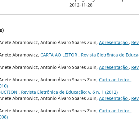
2012-11-28
s)
 Anete Abramowicz, Antonio Álvaro Soares Zuin,
Apresentação
,
Rev
, Anete Abramowicz,
CARTA AO LEITOR
,
Revista Eletrônica de Educa
 Anete Abramowicz, Antonio Álvaro Soares Zuin,
Apresentação
,
Rev
 Anete Abramowicz, Antonio Álvaro Soares Zuin,
Carta ao Leitor
,
010)
DUCTION
,
Revista Eletrônica de Educação: v. 6 n. 1 (2012)
 Anete Abramowicz, Antonio Álvaro Soares Zuin,
Apresentação
,
Rev
 Anete Abramowicz, Antonio Álvaro Soares Zuin,
Carta ao Leitor
,
008)