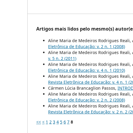
Artigos mais lidos pelo mesmo(s) autor(e
Aline Maria de Medeiros Rodrigues Reali,
Eletrônica de Educação: v. 2 n. 1 (2008)
Aline Maria de Medeiros Rodrigues Reali
v. 5 n. 2 (2011)
Aline Maria de Medeiros Rodrigues Reali,
Eletrônica de Educação: v. 4 n. 1 (2010)
Aline Maria de Medeiros Rodrigues Reali,
Revista Eletrônica de Educação: v. 4 n. 1 (2
Cármen Lúcia Brancaglion Passos,
INTRO
Aline Maria de Medeiros Rodrigues Reali,
Eletrônica de Educação: v. 2 n. 2 (2008)
Aline Maria de Medeiros Rodrigues Reali,
Revista Eletrônica de Educação: v. 2 n. 2 (2
<<
<
1
2
3
4
5
6
7
8