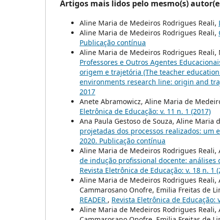
Artigos mais lidos pelo mesmo(s) autor(e
Aline Maria de Medeiros Rodrigues Reali,
Aline Maria de Medeiros Rodrigues Reali,
Publicação contínua
Aline Maria de Medeiros Rodrigues Reali, 
Professores e Outros Agentes Educaciona
origem e trajetória (The teacher educatio
environments research line: origin and tra
2017
Anete Abramowicz, Aline Maria de Medeir
Eletrônica de Educação: v. 11 n. 1 (2017)
Ana Paula Gestoso de Souza, Aline Maria 
projetadas dos processos realizados: um 
2020. Publicação contínua
Aline Maria de Medeiros Rodrigues Reali,
de indução profissional docente: análise
Revista Eletrônica de Educação: v. 18 n. 1 
Aline Maria de Medeiros Rodrigues Reali,
Cammarosano Onofre, Emilia Freitas de Lima,
READER
,
Revista Eletrônica de Educação: v.
Aline Maria de Medeiros Rodrigues Reali,
Cammarosano Onofre, Emilia Freitas de Lima,