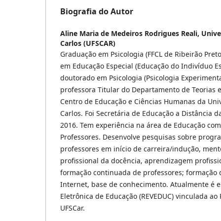
Biografia do Autor
Aline Maria de Medeiros Rodrigues Reali,
Unive
Carlos (UFSCAR)
Graduação em Psicologia (FFCL de Ribeirão Preto
em Educação Especial (Educação do Indivíduo Es
doutorado em Psicologia (Psicologia Experimental
professora Titular do Departamento de Teorias 
Centro de Educação e Ciências Humanas da Univ
Carlos. Foi Secretária de Educação a Distância 
2016. Tem experiência na área de Educação co
Professores. Desenvolve pesquisas sobre progr
professores em início de carreira/indução, men
profissional da docência, aprendizagem profissi
formação continuada de professores; formação d
Internet, base de conhecimento. Atualmente é e
Eletrônica de Educação (REVEDUC) vinculada ao
UFSCar.