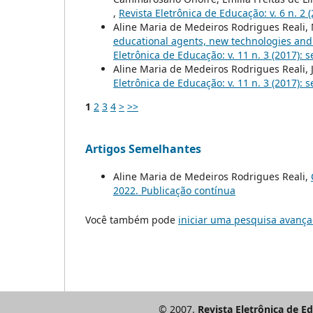
,
Revista Eletrônica de Educação: v. 6 n. 2 
Aline Maria de Medeiros Rodrigues Reali, 
educational agents, new technologies and 
Eletrônica de Educação: v. 11 n. 3 (2017): s
Aline Maria de Medeiros Rodrigues Reali, J
Eletrônica de Educação: v. 11 n. 3 (2017): s
1
2
3
4
>
>>
Artigos Semelhantes
Aline Maria de Medeiros Rodrigues Reali,
2022. Publicação contínua
Você também pode
iniciar uma pesquisa avança
© 2007.
Revista Eletrônica de E