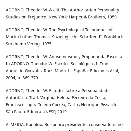
ADORNO, Theodor W. & alii. The Authoritarian Personality –
Studies on Prejudice. New York: Harper & Brothers, 1950.
ADORNO, Theodor W. The Psychological Techniques of
Martin Luther Thomas. Soziologische Schriften II. Frankfurt:
Surkhamp Verlag, 1975.
ADORNO, Theodor W. Antisemitismo y Propaganda Fascista.
In ADORNO, Theodor W. Escritos Sociológicos I. Trad.
Augustín González Ruiz. Madrid – España: Ediciones Akal,
2004, p. 369-379.
ADORNO, Theodor W. Estudos sobre a Personalidade
Autoritária. Trad. Virgínia Helena Ferreira da Costa,
Francisco Lopez Toledo Corrêa, Carlos Henrique Pissardo.
São Paulo: Editora UNESP, 2019.
ALMEIDA, Ronaldo. Bolsonaro presidente: conservadorismo,