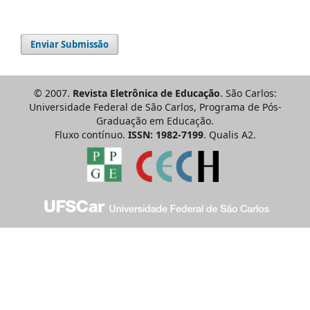
Enviar Submissão
© 2007.
Revista Eletrônica de Educação
. São Carlos:
Universidade Federal de São Carlos, Programa de Pós-
Graduação em Educação.
Fluxo contínuo.
ISSN: 1982-7199
. Qualis A2.