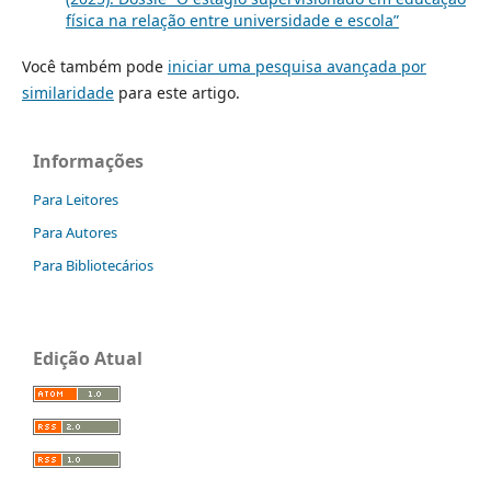
física na relação entre universidade e escola”
Você também pode
iniciar uma pesquisa avançada por
similaridade
para este artigo.
Informações
Para Leitores
Para Autores
Para Bibliotecários
Edição Atual