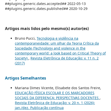
##plugins.generic.dates.accepted## 2022-05-13
##plugins.generic.dates.published## 2020-10-29
Artigos mais lidos pelo mesmo(s) autor(es)
Bruno Pucci,
Tecnologia e violência na
contemporaneidade: um olhar da Teoria Crítica da
Sociedade (Technology and violence in the
contemporary world: a look based on Critical Theory of
Society)
,
Revista Eletrônica de Educação: v. 11 n. 2
(2017)
Artigos Semelhantes
Mariana Dimes Vicente, Elisabete dos Santos Freire,
EDUCAÇÃO FÍSICA ESCOLAR E OS MARCADORES
SOCIAIS DA DIFERENÇA: PERSPECTIVAS DOCENTES
,
Revista Eletrônica de Educação: v. 20 n. 1 (2026):
jan./dez. Publicação contínua