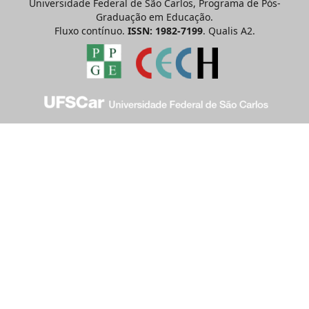
Universidade Federal de São Carlos, Programa de Pós-
Graduação em Educação.
Fluxo contínuo.
ISSN: 1982-7199
. Qualis A2.