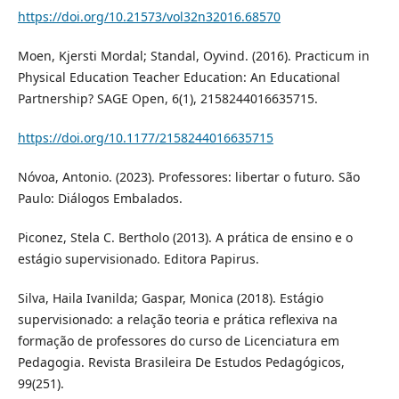
https://doi.org/10.21573/vol32n32016.68570
Moen, Kjersti Mordal; Standal, Oyvind. (2016). Practicum in
Physical Education Teacher Education: An Educational
Partnership? SAGE Open, 6(1), 2158244016635715.
https://doi.org/10.1177/2158244016635715
Nóvoa, Antonio. (2023). Professores: libertar o futuro. São
Paulo: Diálogos Embalados.
Piconez, Stela C. Bertholo (2013). A prática de ensino e o
estágio supervisionado. Editora Papirus.
Silva, Haila Ivanilda; Gaspar, Monica (2018). Estágio
supervisionado: a relação teoria e prática reflexiva na
formação de professores do curso de Licenciatura em
Pedagogia. Revista Brasileira De Estudos Pedagógicos,
99(251).