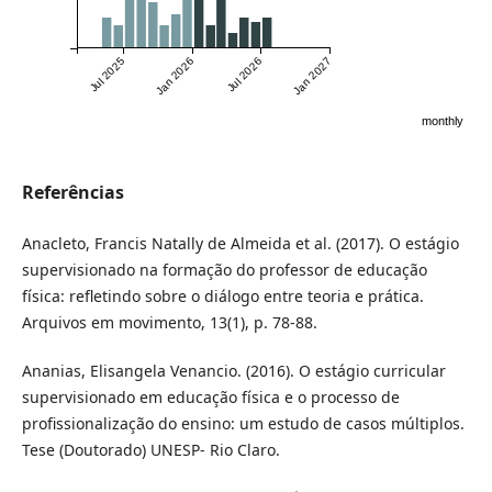
Jul 2025
Jan 2026
Jul 2026
Jan 2027
monthly
Referências
Anacleto, Francis Natally de Almeida et al. (2017). O estágio
supervisionado na formação do professor de educação
física: refletindo sobre o diálogo entre teoria e prática.
Arquivos em movimento, 13(1), p. 78-88.
Ananias, Elisangela Venancio. (2016). O estágio curricular
supervisionado em educação física e o processo de
profissionalização do ensino: um estudo de casos múltiplos.
Tese (Doutorado) UNESP- Rio Claro.