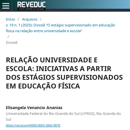
Início
/
Arquivos
/
v. 19 n. 1 (2025): Dossiê “O estágio supervisionado em educação
física na relação entre universidade e escola”
/
Dossiê
RELAÇÃO UNIVERSIDADE E
ESCOLA: INICIATIVAS A PARTIR
DOS ESTÁGIOS SUPERVISIONADOS
EM EDUCAÇÃO FÍSICA
Elisangela Venancio Ananias
Universidade Federal do Rio Grande do Sul (UFRGS), Rio Grande do
Sul
https://orcid.org/0000-0003-3842-9876