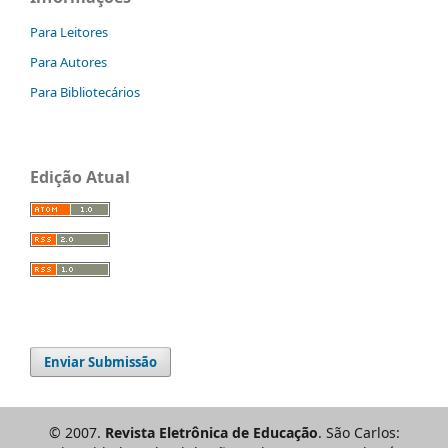
Para Leitores
Para Autores
Para Bibliotecários
Edição Atual
Enviar Submissão
© 2007.
Revista Eletrônica de Educação
. São Carlos: