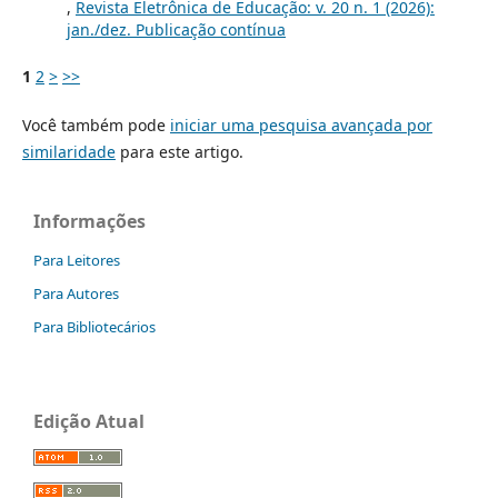
,
Revista Eletrônica de Educação: v. 20 n. 1 (2026):
jan./dez. Publicação contínua
1
2
>
>>
Você também pode
iniciar uma pesquisa avançada por
similaridade
para este artigo.
Informações
Para Leitores
Para Autores
Para Bibliotecários
Edição Atual