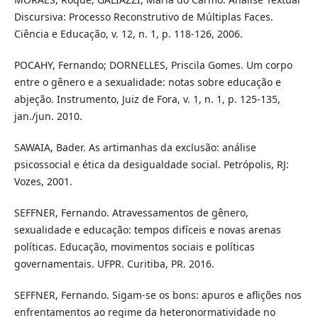
Discursiva: Processo Reconstrutivo de Múltiplas Faces.
Ciência e Educação, v. 12, n. 1, p. 118-126, 2006.
POCAHY, Fernando; DORNELLES, Priscila Gomes. Um corpo
entre o gênero e a sexualidade: notas sobre educação e
abjeção. Instrumento, Juiz de Fora, v. 1, n. 1, p. 125-135,
jan./jun. 2010.
SAWAIA, Bader. As artimanhas da exclusão: análise
psicossocial e ética da desigualdade social. Petrópolis, RJ:
Vozes, 2001.
SEFFNER, Fernando. Atravessamentos de gênero,
sexualidade e educação: tempos difíceis e novas arenas
políticas. Educação, movimentos sociais e políticas
governamentais. UFPR. Curitiba, PR. 2016.
SEFFNER, Fernando. Sigam-se os bons: apuros e aflições nos
enfrentamentos ao regime da heteronormatividade no