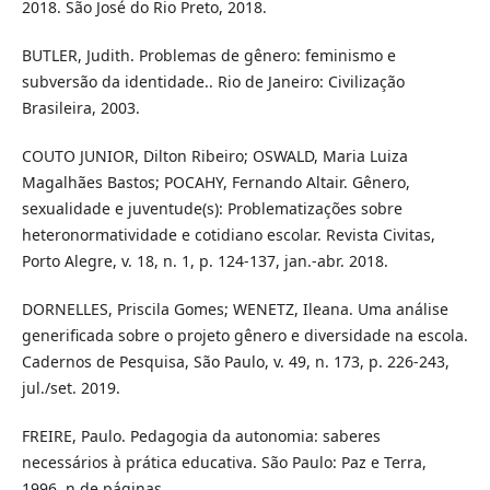
2018. São José do Rio Preto, 2018.
BUTLER, Judith. Problemas de gênero: feminismo e
subversão da identidade.. Rio de Janeiro: Civilização
Brasileira, 2003.
COUTO JUNIOR, Dilton Ribeiro; OSWALD, Maria Luiza
Magalhães Bastos; POCAHY, Fernando Altair. Gênero,
sexualidade e juventude(s): Problematizações sobre
heteronormatividade e cotidiano escolar. Revista Civitas,
Porto Alegre, v. 18, n. 1, p. 124-137, jan.-abr. 2018.
DORNELLES, Priscila Gomes; WENETZ, Ileana. Uma análise
generificada sobre o projeto gênero e diversidade na escola.
Cadernos de Pesquisa, São Paulo, v. 49, n. 173, p. 226-243,
jul./set. 2019.
FREIRE, Paulo. Pedagogia da autonomia: saberes
necessários à prática educativa. São Paulo: Paz e Terra,
1996, n de páginas