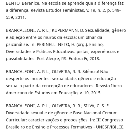
BENTO, Berenice. Na escola se aprende que a diferença faz
a diferença. Revista Estudos Feministas, v. 19, n. 2, p. 549-
559, 2011.
BRANCALEONI, A. P. L.; KUPERMANN, D. Sexualidade, gênero
e abjeção entre os muros da escola: um olhar da
psicanálise. In: PERINELLI NETO, H. (org.). Ensino,
Diversidades e Práticas Educativas: pistas, experiências e
possibilidades. Port Alegre, RS: Editora Fi, 2018.
BRANCALEONI, A. P. L.; OLIVEIRA, R. R. Silêncio! Não
desperte os inocentes: sexualidade, gênero e educação
sexual a partir da concepção de educadores. Revista Ibero-
Americana de Estudos em Educação, v. 10, 2015.
BRANCALEONI, A. P. L.; OLIVEIRA, R. R.; SILVA, C. S. F.
Diversidade sexual e de gênero e Base Nacional Comum
Curricular: caracterizações e proposições. In: III Congresso
Brasileiro de Ensino e Processos Formativos - UNESP/IBILCE,