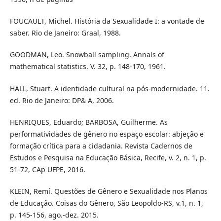
FOUCAULT, Michel. História da Sexualidade I: a vontade de
saber. Rio de Janeiro: Graal, 1988.
GOODMAN, Leo. Snowball sampling. Annals of
mathematical statistics. V. 32, p. 148-170, 1961.
HALL, Stuart. A identidade cultural na pós-modernidade. 11.
ed. Rio de Janeiro: DP& A, 2006.
HENRIQUES, Eduardo; BARBOSA, Guilherme. As
performatividades de gênero no espaço escolar: abjeção e
formação crítica para a cidadania. Revista Cadernos de
Estudos e Pesquisa na Educação Básica, Recife, v. 2, n. 1, p.
51-72, CAp UFPE, 2016.
KLEIN, Remí. Questões de Gênero e Sexualidade nos Planos
de Educação. Coisas do Gênero, São Leopoldo-RS, v.1, n. 1,
p. 145-156, ago.-dez. 2015.