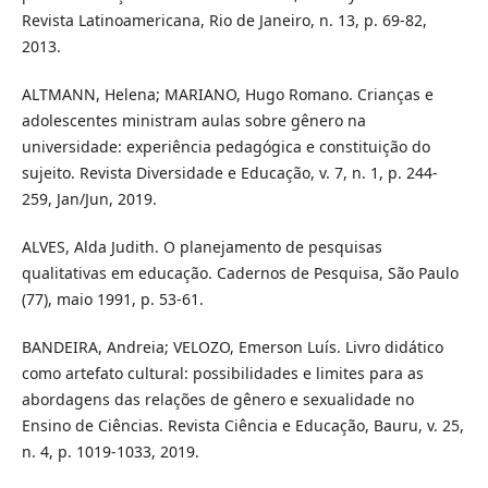
Revista Latinoamericana, Rio de Janeiro, n. 13, p. 69-82,
2013.
ALTMANN, Helena; MARIANO, Hugo Romano. Crianças e
adolescentes ministram aulas sobre gênero na
universidade: experiência pedagógica e constituição do
sujeito. Revista Diversidade e Educação, v. 7, n. 1, p. 244-
259, Jan/Jun, 2019.
ALVES, Alda Judith. O planejamento de pesquisas
qualitativas em educação. Cadernos de Pesquisa, São Paulo
(77), maio 1991, p. 53-61.
BANDEIRA, Andreia; VELOZO, Emerson Luís. Livro didático
como artefato cultural: possibilidades e limites para as
abordagens das relações de gênero e sexualidade no
Ensino de Ciências. Revista Ciência e Educação, Bauru, v. 25,
n. 4, p. 1019-1033, 2019.