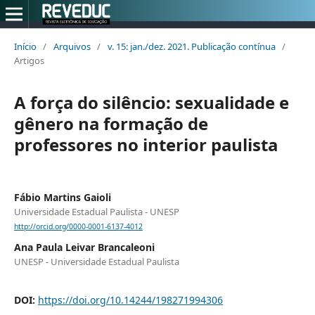
Início
/
Arquivos
/
v. 15: jan./dez. 2021. Publicação contínua
/
Artigos
A força do silêncio: sexualidade e
gênero na formação de
professores no interior paulista
Fábio Martins Gaioli
Universidade Estadual Paulista - UNESP
http://orcid.org/0000-0001-6137-4012
Ana Paula Leivar Brancaleoni
UNESP - Universidade Estadual Paulista
DOI:
https://doi.org/10.14244/198271994306