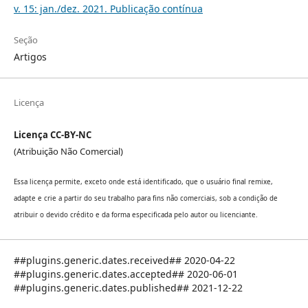
v. 15: jan./dez. 2021. Publicação contínua
Seção
Artigos
Licença
Licença CC-BY-NC
(Atribuição Não Comercial)
Essa licença permite, exceto onde está identificado, que o usuário final remixe,
adapte e crie a partir do seu trabalho para fins não comerciais, sob a condição de
atribuir o devido crédito e da forma especificada pelo autor ou licenciante.
##plugins.generic.dates.received## 2020-04-22
##plugins.generic.dates.accepted## 2020-06-01
##plugins.generic.dates.published## 2021-12-22