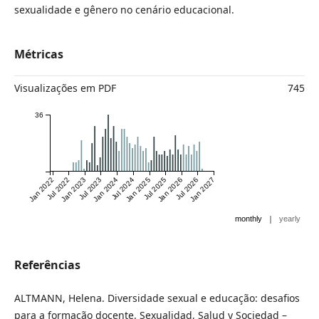
sexualidade e gênero no cenário educacional.
Métricas
Visualizações em PDF
745
36
Jan 2022
Jul 2022
Jan 2023
Jul 2023
Jan 2024
Jul 2024
Jan 2025
Jul 2025
Jan 2026
Jul 2026
Jan 2027
|
monthly
yearly
Referências
ALTMANN, Helena. Diversidade sexual e educação: desafios
para a formação docente. Sexualidad, Salud y Sociedad –