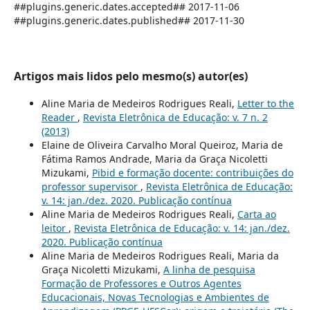
##plugins.generic.dates.accepted## 2017-11-06
##plugins.generic.dates.published## 2017-11-30
Artigos mais lidos pelo mesmo(s) autor(es)
Aline Maria de Medeiros Rodrigues Reali,
Letter to the
Reader
,
Revista Eletrônica de Educação: v. 7 n. 2
(2013)
Elaine de Oliveira Carvalho Moral Queiroz, Maria de
Fátima Ramos Andrade, Maria da Graça Nicoletti
Mizukami,
Pibid e formação docente: contribuições do
professor supervisor
,
Revista Eletrônica de Educação:
v. 14: jan./dez. 2020. Publicação contínua
Aline Maria de Medeiros Rodrigues Reali,
Carta ao
leitor
,
Revista Eletrônica de Educação: v. 14: jan./dez.
2020. Publicação contínua
Aline Maria de Medeiros Rodrigues Reali, Maria da
Graça Nicoletti Mizukami,
A linha de pesquisa
Formação de Professores e Outros Agentes
Educacionais, Novas Tecnologias e Ambientes de