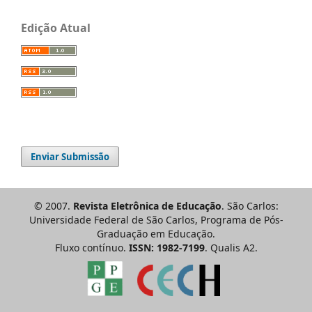
Edição Atual
Enviar Submissão
© 2007.
Revista Eletrônica de Educação
. São Carlos:
Universidade Federal de São Carlos, Programa de Pós-
Graduação em Educação.
Fluxo contínuo.
ISSN: 1982-7199
. Qualis A2.