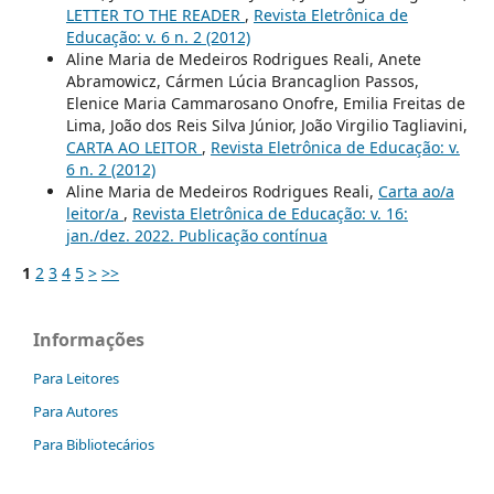
LETTER TO THE READER
,
Revista Eletrônica de
Educação: v. 6 n. 2 (2012)
Aline Maria de Medeiros Rodrigues Reali, Anete
Abramowicz, Cármen Lúcia Brancaglion Passos,
Elenice Maria Cammarosano Onofre, Emilia Freitas de
Lima, João dos Reis Silva Júnior, João Virgilio Tagliavini,
CARTA AO LEITOR
,
Revista Eletrônica de Educação: v.
6 n. 2 (2012)
Aline Maria de Medeiros Rodrigues Reali,
Carta ao/a
leitor/a
,
Revista Eletrônica de Educação: v. 16:
jan./dez. 2022. Publicação contínua
1
2
3
4
5
>
>>
Informações
Para Leitores
Para Autores
Para Bibliotecários