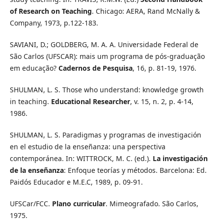
of Research on Teaching
. Chicago: AERA, Rand McNally &
Company, 1973, p.122-183.
SAVIANI, D.; GOLDBERG, M. A. A. Universidade Federal de
São Carlos (UFSCAR): mais um programa de pós-graduação
em educação?
Cadernos de Pesquisa
, 16, p. 81-19, 1976.
SHULMAN, L. S. Those who understand: knowledge growth
in teaching.
Educational Researcher
, v. 15, n. 2, p. 4-14,
1986.
SHULMAN, L. S. Paradigmas y programas de investigación
en el estudio de la enseñanza: una perspectiva
contemporánea. In: WITTROCK, M. C. (ed.).
La investigación
de la enseñanza
: Enfoque teorías y métodos. Barcelona: Ed.
Paidós Educador e M.E.C, 1989, p. 09-91.
UFSCar/FCC.
Plano curricular
. Mimeografado. São Carlos,
1975.