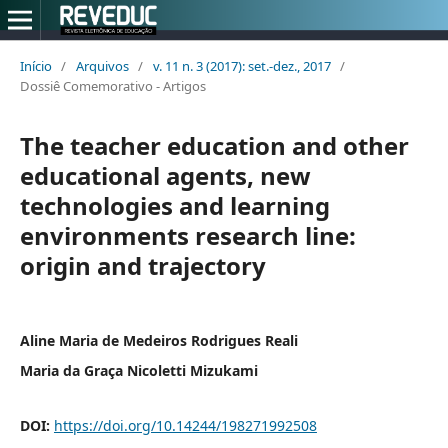
Início
/
Arquivos
/
v. 11 n. 3 (2017): set.-dez., 2017
/
Dossiê Comemorativo - Artigos
The teacher education and other
educational agents, new
technologies and learning
environments research line:
origin and trajectory
Aline Maria de Medeiros Rodrigues Reali
Maria da Graça Nicoletti Mizukami
DOI:
https://doi.org/10.14244/198271992508