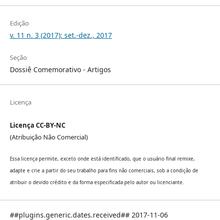
Edição
v. 11 n. 3 (2017): set.-dez., 2017
Seção
Dossiê Comemorativo - Artigos
Licença
Licença CC-BY-NC
(Atribuição Não Comercial)
Essa licença permite, exceto onde está identificado, que o usuário final remixe,
adapte e crie a partir do seu trabalho para fins não comerciais, sob a condição de
atribuir o devido crédito e da forma especificada pelo autor ou licenciante.
##plugins.generic.dates.received## 2017-11-06