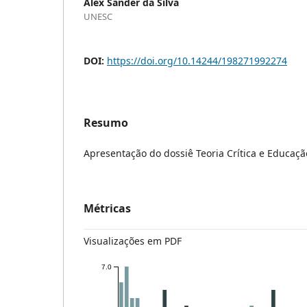
Alex Sander da Silva
UNESC
DOI:
https://doi.org/10.14244/198271992274
Resumo
Apresentação do dossiê Teoria Crítica e Educaçã
Métricas
Visualizações em PDF
7.0