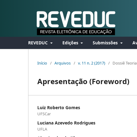
REVEDUC
Edições
Submissões
Av
Início
/
Arquivos
/
v. 11 n. 2 (2017)
/
Dossiê Teoria
Apresentação (Foreword)
Luiz Roberto Gomes
UFSCar
Luciana Azevedo Rodrigues
UFLA