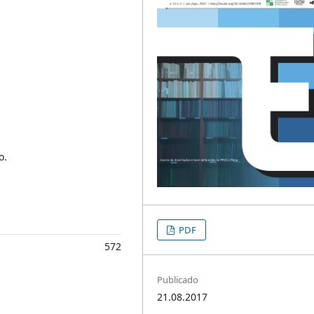
o.
PDF
572
Publicado
21.08.2017