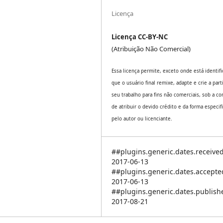
Licença
Licença CC-BY-NC
(Atribuição Não Comercial)
Essa licença permite, exceto onde está identifi
que o usuário final remixe, adapte e crie a part
seu trabalho para fins não comerciais, sob a co
de atribuir o devido crédito e da forma especif
pelo autor ou licenciante.
##plugins.generic.dates.receive
2017-06-13
##plugins.generic.dates.accept
2017-06-13
##plugins.generic.dates.publis
2017-08-21