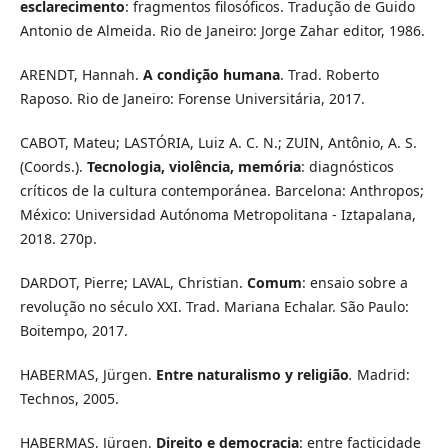
esclarecimento
: fragmentos filosóficos. Tradução de Guido
Antonio de Almeida. Rio de Janeiro: Jorge Zahar editor, 1986.
ARENDT, Hannah.
A condição humana
. Trad. Roberto
Raposo. Rio de Janeiro: Forense Universitária, 2017.
CABOT, Mateu; LASTÓRIA, Luiz A. C. N.; ZUIN, Antônio, A. S.
(Coords.).
Tecnologia, violência, memória
: diagnósticos
críticos de la cultura contemporánea. Barcelona: Anthropos;
México: Universidad Autónoma Metropolitana - Iztapalana,
2018. 270p.
DARDOT, Pierre; LAVAL, Christian.
Comum
: ensaio sobre a
revolução no século XXI. Trad. Mariana Echalar. São Paulo:
Boitempo, 2017.
HABERMAS, Jürgen.
Entre naturalismo y religião
.
Madrid:
Technos, 2005.
HABERMAS, Jürgen.
Direito e democracia
: entre facticidade