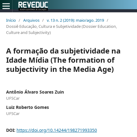
Início
/
Arquivos
/
v. 13 n. 2 (2019): maio/ago. 2019
/
Dossiê Educação, Cultura e Subjetividade (Dossier Education,
Culture and Subjectivity)
A formação da subjetividade na
Idade Mídia (The formation of
subjectivity in the Media Age)
Antônio Álvaro Soares Zuin
UFSCar
Luiz Roberto Gomes
UFSCar
DOI:
https://doi.org/10.14244/198271993350