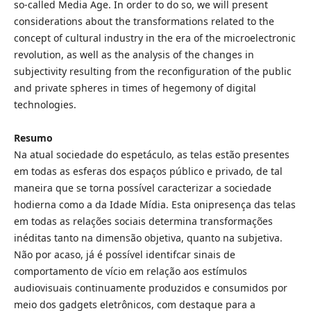
so-called Media Age. In order to do so, we will present
considerations about the transformations related to the
concept of cultural industry in the era of the microelectronic
revolution, as well as the analysis of the changes in
subjectivity resulting from the reconfiguration of the public
and private spheres in times of hegemony of digital
technologies.
Resumo
Na atual sociedade do espetáculo, as telas estão presentes
em todas as esferas dos espaços público e privado, de tal
maneira que se torna possível caracterizar a sociedade
hodierna como a da Idade Mídia. Esta onipresença das telas
em todas as relações sociais determina transformações
inéditas tanto na dimensão objetiva, quanto na subjetiva.
Não por acaso, já é possível identifcar sinais de
comportamento de vício em relação aos estímulos
audiovisuais continuamente produzidos e consumidos por
meio dos gadgets eletrônicos, com destaque para a