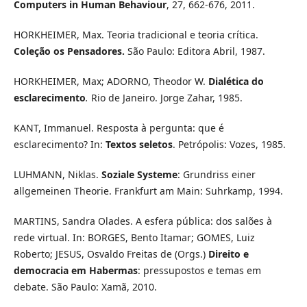
Computers in Human Behaviour
, 27, 662-676, 2011.
HORKHEIMER, Max. Teoria tradicional e teoria crítica.
Coleção os Pensadores.
São Paulo: Editora Abril, 1987.
HORKHEIMER, Max; ADORNO, Theodor W.
Dialética do
esclarecimento
.
Rio de Janeiro. Jorge Zahar, 1985.
KANT, Immanuel. Resposta à pergunta: que é
esclarecimento? In:
Textos seletos
. Petrópolis: Vozes, 1985.
LUHMANN, Niklas.
Soziale Systeme
: Grundriss einer
allgemeinen Theorie. Frankfurt am Main: Suhrkamp, 1994.
MARTINS, Sandra Olades. A esfera pública: dos salões à
rede virtual. In: BORGES, Bento Itamar; GOMES, Luiz
Roberto; JESUS, Osvaldo Freitas de (Orgs.)
Direito e
democracia em Habermas
: pressupostos e temas em
debate. São Paulo: Xamã, 2010.