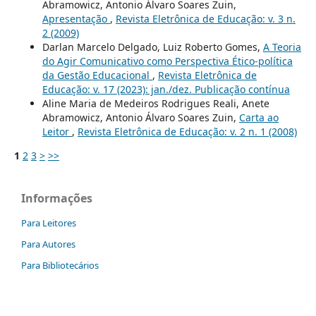
Abramowicz, Antonio Álvaro Soares Zuin,
Apresentação
,
Revista Eletrônica de Educação: v. 3 n.
2 (2009)
Darlan Marcelo Delgado, Luiz Roberto Gomes,
A Teoria
do Agir Comunicativo como Perspectiva Ético-política
da Gestão Educacional
,
Revista Eletrônica de
Educação: v. 17 (2023): jan./dez. Publicação contínua
Aline Maria de Medeiros Rodrigues Reali, Anete
Abramowicz, Antonio Álvaro Soares Zuin,
Carta ao
Leitor
,
Revista Eletrônica de Educação: v. 2 n. 1 (2008)
1
2
3
>
>>
Informações
Para Leitores
Para Autores
Para Bibliotecários