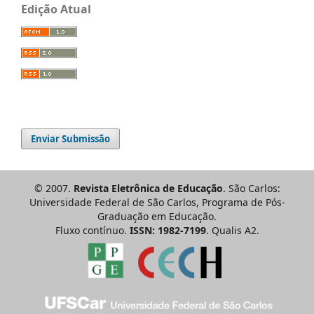
Edição Atual
Enviar Submissão
© 2007.
Revista Eletrônica de Educação
. São Carlos:
Universidade Federal de São Carlos, Programa de Pós-
Graduação em Educação.
Fluxo contínuo.
ISSN: 1982-7199
. Qualis A2.