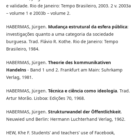
e validade. Rio de Janeiro: Tempo Brasileiro, 2003. 2 v. 2003a
– volume 1 e 2003b – volume 2.
HABERMAS, Jürgen.
Mudança estrutural da esfera pública
:
investigações quanto a uma categoria da sociedade
burguesa. Trad. Flávio R. Kothe. Rio de Janeiro: Tempo
Brasileiro, 1984.
HABERMAS, Jürgen.
Theorie des kommunikativen
Handelns
- Band 1 und 2. Frankfurt am Main: Suhrkamp
Verlag, 1981.
HABERMAS, Jürgen.
Técnica e ciência como ideologia
. Trad.
Artur Morão. Lisboa: Edições 70, 1968.
HABERMAS, Jürgen.
Strukturwandel der Öffentlichkeit
.
Neuwied und Berlin: Hermann Luchterhand Verlag, 1962.
HEW, Khe F. Students’ and teachers’ use of Facebook,