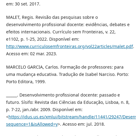
em: 30 set. 2017.
MALET, Regis. Revisão das pesquisas sobre o
desenvolvimento profissional docente: evidências, debates e
efeitos internacionais. Currículo sem Fronteiras, v. 22,
e1102, p. 1-25, 2022. Disponível em:
http://www.curriculosemfronteiras.org/vol22articles/malet.pdf
.
Acesso em: 02 mar. 2023.
MARCELO GARCIA, Carlos. Formação de professores: para
uma mudança educativa. Tradução de Isabel Narciso. Porto:
Porto Editora, 1999.
______. Desenvolvimento profissional docente: passado e
futuro. Sísifo: Revista das Ciências da Educação, Lisboa, n. 8,
p. 7-22, jan./abr. 2009. Disponível em:
<
https://idus.us.es/xmlui/bitstream/handle/11441/29247/Desen
sequence=1&isAllowed=y
>. Acesso em: jul. 2018.