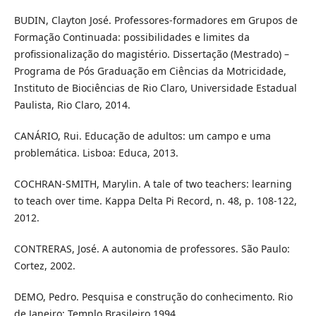
BUDIN, Clayton José. Professores-formadores em Grupos de
Formação Continuada: possibilidades e limites da
profissionalização do magistério. Dissertação (Mestrado) –
Programa de Pós Graduação em Ciências da Motricidade,
Instituto de Biociências de Rio Claro, Universidade Estadual
Paulista, Rio Claro, 2014.
CANÁRIO, Rui. Educação de adultos: um campo e uma
problemática. Lisboa: Educa, 2013.
COCHRAN-SMITH, Marylin. A tale of two teachers: learning
to teach over time. Kappa Delta Pi Record, n. 48, p. 108-122,
2012.
CONTRERAS, José. A autonomia de professores. São Paulo:
Cortez, 2002.
DEMO, Pedro. Pesquisa e construção do conhecimento. Rio
de Janeiro: Templo Brasileiro,1994.