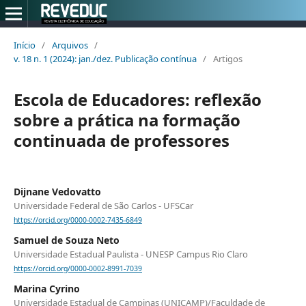
Início
/
Arquivos
/
v. 18 n. 1 (2024): jan./dez. Publicação contínua
/
Artigos
Escola de Educadores: reflexão
sobre a prática na formação
continuada de professores
Dijnane Vedovatto
Universidade Federal de São Carlos - UFSCar
https://orcid.org/0000-0002-7435-6849
Samuel de Souza Neto
Universidade Estadual Paulista - UNESP Campus Rio Claro
https://orcid.org/0000-0002-8991-7039
Marina Cyrino
Universidade Estadual de Campinas (UNICAMP)/Faculdade de