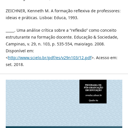
ZEICHNER, Kenneth M. A formação reflexiva de professores:
ideias e práticas. Lisboa: Educa, 1993.
_____. Uma análise crítica sobre a “reflexão” como conceito
estruturante na formação docente. Educação & Sociedade,
Campinas, v. 29, n. 103, p. 535-554, maio/ago. 2008.
Disponível em:
<
http://www.scielo.br/pdf/es/v29n103/12.pdf
>. Acesso em:
set. 2018.