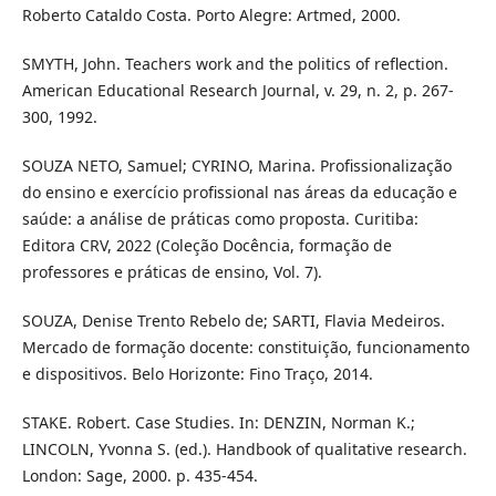
Roberto Cataldo Costa. Porto Alegre: Artmed, 2000.
SMYTH, John. Teachers work and the politics of reflection.
American Educational Research Journal, v. 29, n. 2, p. 267-
300, 1992.
SOUZA NETO, Samuel; CYRINO, Marina. Profissionalização
do ensino e exercício profissional nas áreas da educação e
saúde: a análise de práticas como proposta. Curitiba:
Editora CRV, 2022 (Coleção Docência, formação de
professores e práticas de ensino, Vol. 7).
SOUZA, Denise Trento Rebelo de; SARTI, Flavia Medeiros.
Mercado de formação docente: constituição, funcionamento
e dispositivos. Belo Horizonte: Fino Traço, 2014.
STAKE. Robert. Case Studies. In: DENZIN, Norman K.;
LINCOLN, Yvonna S. (ed.). Handbook of qualitative research.
London: Sage, 2000. p. 435-454.