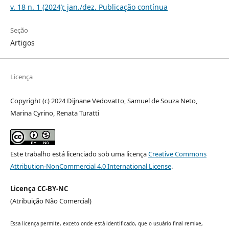
v. 18 n. 1 (2024): jan./dez. Publicação contínua
Seção
Artigos
Licença
Copyright (c) 2024 Dijnane Vedovatto, Samuel de Souza Neto,
Marina Cyrino, Renata Turatti
Este trabalho está licenciado sob uma licença
Creative Commons
Attribution-NonCommercial 4.0 International License
.
Licença CC-BY-NC
(Atribuição Não Comercial)
Essa licença permite, exceto onde está identificado, que o usuário final remixe,