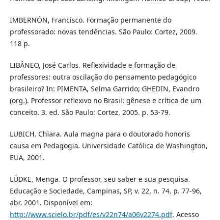
IMBERNÓN, Francisco. Formação permanente do
professorado: novas tendências. São Paulo: Cortez, 2009.
118 p.
LIBÂNEO, José Carlos. Reflexividade e formação de
professores: outra oscilação do pensamento pedagógico
brasileiro? In: PIMENTA, Selma Garrido; GHEDIN, Evandro
(org.). Professor reflexivo no Brasil: gênese e crítica de um
conceito. 3. ed. São Paulo: Cortez, 2005. p. 53-79.
LUBICH, Chiara. Aula magna para o doutorado honoris
causa em Pedagogia. Universidade Católica de Washington,
EUA, 2001.
LÜDKE, Menga. O professor, seu saber e sua pesquisa.
Educação e Sociedade, Campinas, SP, v. 22, n. 74, p. 77-96,
abr. 2001. Disponível em:
http://www.scielo.br/pdf/es/v22n74/a06v2274.pdf
. Acesso