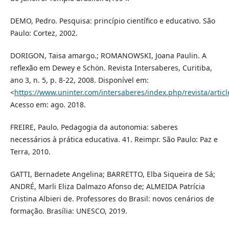
DEMO, Pedro. Pesquisa: princípio científico e educativo. São
Paulo: Cortez, 2002.
DORIGON, Taisa amargo.; ROMANOWSKI, Joana Paulin. A
reflexão em Dewey e Schön. Revista Intersaberes, Curitiba,
ano 3, n. 5, p. 8-22, 2008. Disponível em:
<
https://www.uninter.com/intersaberes/index.php/revista/artic
Acesso em: ago. 2018.
FREIRE, Paulo. Pedagogia da autonomia: saberes
necessários à prática educativa. 41. Reimpr. São Paulo: Paz e
Terra, 2010.
GATTI, Bernadete Angelina; BARRETTO, Elba Siqueira de Sá;
ANDRÉ, Marli Eliza Dalmazo Afonso de; ALMEIDA Patrícia
Cristina Albieri de. Professores do Brasil: novos cenários de
formação. Brasília: UNESCO, 2019.