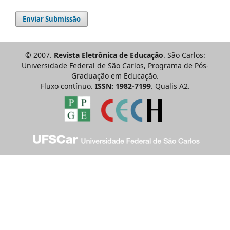
Enviar Submissão
© 2007.
Revista Eletrônica de Educação
. São Carlos:
Universidade Federal de São Carlos, Programa de Pós-
Graduação em Educação.
Fluxo contínuo.
ISSN: 1982-7199
. Qualis A2.