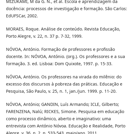
MIZUKAMI, M da G. N., et al. Escola e aprendizagem da
docência: processos de investigação e formação. São Carlos:
EdUFSCar, 2002.
MORAES, Roque. Análise de conteúdo. Revista Educação,
Porto Alegre, v. 22, n. 37 p. 7-32, 1999.
NÓVOA, António. Formação de professores e profissão
docente. In: NÓVOA, António. (org.). Os professores e a sua
formação. 3. ed. Lisboa: Dom Quixote, 1997. p. 15-33.
NÓVOA, António. Os professores na virada do milênio: do
excesso dos discursos à pobreza das práticas. Educação e
Pesquisa, São Paulo, v. 25, n. 1, jan./jun. 1999. p. 11-20.
NÓVOA, António; GANDIN, Luís Armando; ICLE, Gilberto;
FARENZENA, Nalú; RICKES, Simone. Pesquisa em educação
como processo dinâmico, aberto e imaginativo: uma
entrevista com António Nóvoa. Educação e Realidade, Porto
Alegre, v. 36, n. 2, p. 533-543, maio/ago. 2011.