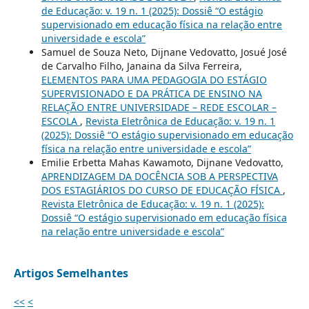
de Educação: v. 19 n. 1 (2025): Dossiê “O estágio
supervisionado em educação física na relação entre
universidade e escola”
Samuel de Souza Neto, Dijnane Vedovatto, Josué José
de Carvalho Filho, Janaina da Silva Ferreira,
ELEMENTOS PARA UMA PEDAGOGIA DO ESTÁGIO
SUPERVISIONADO E DA PRÁTICA DE ENSINO NA
RELAÇÃO ENTRE UNIVERSIDADE – REDE ESCOLAR –
ESCOLA
,
Revista Eletrônica de Educação: v. 19 n. 1
(2025): Dossiê “O estágio supervisionado em educação
física na relação entre universidade e escola”
Emilie Erbetta Mahas Kawamoto, Dijnane Vedovatto,
APRENDIZAGEM DA DOCÊNCIA SOB A PERSPECTIVA
DOS ESTAGIÁRIOS DO CURSO DE EDUCAÇÃO FÍSICA
,
Revista Eletrônica de Educação: v. 19 n. 1 (2025):
Dossiê “O estágio supervisionado em educação física
na relação entre universidade e escola”
Artigos Semelhantes
<<
<