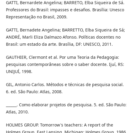
GATTI, Bernardete Angelina; BARRETO, Elba Siqueira de Sá.
Professores do Brasil: impasses e desafios. Brasília: Unesco
Representação no Brasil, 2009.
GATTI, Bernadete Angelina; BARRETTO, Elba Siqueira de Sá;
ANDRÉ, Marli Eliza Dalmazo Afonso. Políticas docentes no
Brasil: um estado da arte. Brasília, DF: UNESCO, 2011.
GAUTHIER, Clermont et al. Por uma Teoria da Pedagogia:
pesquisas contemporâneas sobre o saber docente. Ijuí, RS:
UNIJUÍ, 1998.
GIL, Antonio Carlos. Métodos e técnicas de pesquisa social.
6. ed. São Paulo: Atlas, 2008.
______. Como elaborar projetos de pesquisa. 5. ed. São Paulo:
Atlas, 2010.
HOLMES GROUP. Tomorrow's teachers: A report of the
Holmes Group. East Lansing. Michigan: Holmes Group, 1986.