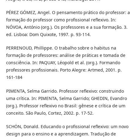
PÉREZ GÓMEZ, Angel. O pensamento prático do professor: a
formação do professor como profissional reflexivo. In:
NÓVOA, António (org.). Os professores e a sua formação. 3.
ed. Lisboa: Dom Quixote, 1997. p. 93-114.
PERRENOUD, Phillippe. O trabalho sobre o habitus na
formação de professores: análise de práticas e tomada de
consciência. In: PAQUAY, Léopold et al. (org.). Formando
professores profissionais. Porto Alegre: Artmed, 2001. p.
161-184
PIMENTA, Selma Garrido. Professor reflexivo: construindo
uma crítica. In: PIMENTA, Selma Garrido; GHEDIN, Evandro
(org.). Professor reflexivo no Brasil: gênese e crítica de um
conceito. São Paulo, Cortez, 2002. p. 17-52.
SCHÖN, Donald. Educando o profissional reflexivo: um novo
design para o ensino e a aprendizagem. Tradução de