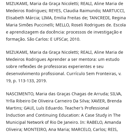
MIZUKAMI, Maria da Graça Nicoletti; REALI, Aline Maria de
Medeiros Rodrigues; REYES, Claudia Raimundo; MARTUCCI,
Elisabeth Márcia; LIMA, Emilia Freitas de; TANCREDI, Regina
Maria Simões Puccinelli; MELLO, Roseli Rodrigues de. Escola
e aprendizagem da docência: processos de investigação e
formação. São Carlos: E UFSCar, 2010.
MIZUKAMI, Maria da Graça Nicoletti; REALI, Aline Maria de
Medeiros Rodrigues Aprender a ser mentora: um estudo
sobre reflexões de professoras experientes e seu
desenvolvimento profissional. Currículo Sem Fronteiras, v.
19, p. 113-133, 2019.
NASCIMENTO, Maria das Graças Chagas de Arruda; SILVA,
Yrlla Ribeiro De Oliveira Carneiro Da Silva; XAVIER, Brenda
Martins; GAUI, Luís Eduardo. Teacher’s Professional
Induction and Continuing Education: A Case Study in The
Municipal Network of Rio De Janeiro. In: RABELO, Amanda
Oliveira; MONTEIRO, Ana Maria; MARCELO, Carlos; REIS,