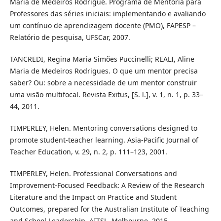
Maria de Medeiros Rodrigue. Programa de Mentoria para
Professores das séries iniciais: implementando e avaliando
um contínuo de aprendizagem docente (PMO), FAPESP –
Relatório de pesquisa, UFSCar, 2007.
TANCREDI, Regina Maria Simões Puccinelli; REALI, Aline
Maria de Medeiros Rodrigues. O que um mentor precisa
saber? Ou: sobre a necessidade de um mentor construir
uma visão multifocal. Revista Exitus, [S. l.], v. 1, n. 1, p. 33–
44, 2011.
TIMPERLEY, Helen. Mentoring conversations designed to
promote student-teacher learning. Asia-Pacific Journal of
Teacher Education, v. 29, n. 2, p. 111–123, 2001.
TIMPERLEY, Helen. Professional Conversations and
Improvement-Focused Feedback: A Review of the Research
Literature and the Impact on Practice and Student
Outcomes, prepared for the Australian Institute of Teaching
and School Leadership, AITSL, Melbourne, 2015.