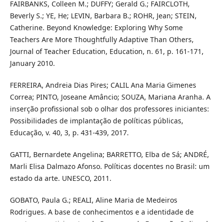
FAIRBANKS, Colleen M.; DUFFY; Gerald G.; FAIRCLOTH,
Beverly S.; YE, He; LEVIN, Barbara B.; ROHR, Jean; STEIN,
Catherine. Beyond Knowledge: Exploring Why Some
Teachers Are More Thoughtfully Adaptive Than Others,
Journal of Teacher Education, Education, n. 61, p. 161-171,
January 2010.
FERREIRA, Andreia Dias Pires; CALIL Ana Maria Gimenes
Correa; PINTO, Joseane Amâncio; SOUZA, Mariana Aranha. A
inserção profissional sob o olhar dos professores iniciantes:
Possibilidades de implantação de políticas públicas,
Educação, v. 40, 3, p. 431-439, 2017.
GATTI, Bernardete Angelina; BARRETTO, Elba de Sá; ANDRÉ,
Marli Elisa Dalmazo Afonso. Políticas docentes no Brasil: um
estado da arte. UNESCO, 2011.
GOBATO, Paula G.; REALI, Aline Maria de Medeiros
Rodrigues. A base de conhecimentos e a identidade de