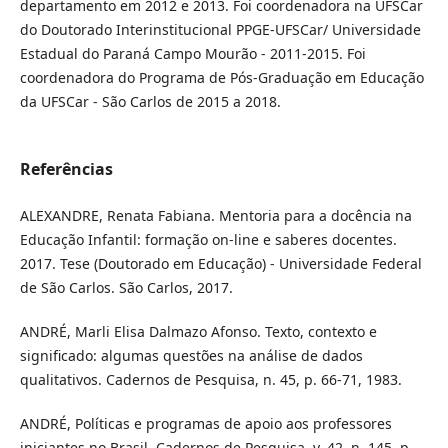
departamento em 2012 e 2013. Foi coordenadora na UFSCar
do Doutorado Interinstitucional PPGE-UFSCar/ Universidade
Estadual do Paraná Campo Mourão - 2011-2015. Foi
coordenadora do Programa de Pós-Graduação em Educação
da UFSCar - São Carlos de 2015 a 2018.
Referências
ALEXANDRE, Renata Fabiana. Mentoria para a docência na
Educação Infantil: formação on-line e saberes docentes.
2017. Tese (Doutorado em Educação) - Universidade Federal
de São Carlos. São Carlos, 2017.
ANDRÉ, Marli Elisa Dalmazo Afonso. Texto, contexto e
significado: algumas questões na análise de dados
qualitativos. Cadernos de Pesquisa, n. 45, p. 66-71, 1983.
ANDRÉ, Políticas e programas de apoio aos professores
iniciantes no Brasil. Cadernos de Pesquisa, v. 42, n. 145, p.