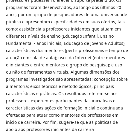
professores pudessem oferecer o suporte pretendido. Os
programas foram desenvolvidos, ao longo dos últimos 20
anos, por um grupo de pesquisadores de uma universidade
pública e apresentam especificidades em suas ofertas, tais
como: assistência a professores iniciantes que atuam em
diferentes níveis de ensino (Educação Infantil, Ensino
Fundamental - anos iniciais, Educação de Jovens e Adultos);
características dos mentores (perfis profissionais e tempo de
atuação em sala de aula); usos da Internet (entre mentores
e iniciantes e entre mentores e grupo de pesquisa); e uso
ou não de ferramentas virtuais. Algumas dimensões dos
programas investigados são apresentadas: concepção sobre
a mentoria; eixos teóricos e metodológicos, principais
características e práticas. Os resultados referem-se aos
professores experientes participantes das iniciativas e
características das ações de formação inicial e continuada
ofertadas para atuar como mentores de professores em
início de carreira. Por fim, sugere-se que as políticas de
apoio aos professores iniciantes da carreira