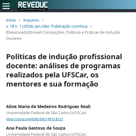
Início
/
Arquivos
/
v. 18 n. 1 (2024): jan./dez. Publicação contínua
/
[Desativado]Dossiê Concepções, Políticas e Práticas de Indução
Docente
Políticas de indução profissional
docente: análises de programas
realizados pela UFSCar, os
mentores e sua formação
Aline Maria de Medeiros Rodrigues Reali
Universidade Federal de São Carlos (UFSCar)
https://orcid.org/0000-0003-4915-8127
Ana Paula Gestoso de Souza
Universidade Federal de São Carlos (UFSCar)