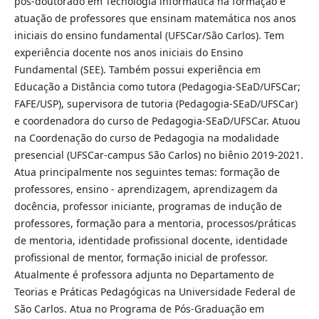
pós-doutorado em Tecnologia informática na formação e
atuação de professores que ensinam matemática nos anos
iniciais do ensino fundamental (UFSCar/São Carlos). Tem
experiência docente nos anos iniciais do Ensino
Fundamental (SEE). Também possui experiência em
Educação a Distância como tutora (Pedagogia-SEaD/UFSCar;
FAFE/USP), supervisora de tutoria (Pedagogia-SEaD/UFSCar)
e coordenadora do curso de Pedagogia-SEaD/UFSCar. Atuou
na Coordenação do curso de Pedagogia na modalidade
presencial (UFSCar-campus São Carlos) no biênio 2019-2021.
Atua principalmente nos seguintes temas: formação de
professores, ensino - aprendizagem, aprendizagem da
docência, professor iniciante, programas de indução de
professores, formação para a mentoria, processos/práticas
de mentoria, identidade profissional docente, identidade
profissional de mentor, formação inicial de professor.
Atualmente é professora adjunta no Departamento de
Teorias e Práticas Pedagógicas na Universidade Federal de
São Carlos. Atua no Programa de Pós-Graduação em