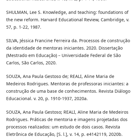
SHULMAN, Lee S. Knowledge, and teaching: foundations of
the new reform. Harvard Educational Review, Cambridge, v.
57, p. 1-22, 1987.
SILVA, Jéssica Francine Ferreira da. Processos de construção
da identidade de mentoras iniciantes. 2020. Dissertação
(Mestrado em Educação) – Universidade Federal de São
Carlos, São Carlos, 2020.
SOUZA, Ana Paula Gestoso de; REALI, Aline Maria de
Medeiros Rodrigues. Mentoras de professoras iniciantes: a
construção de uma base de conhecimentos. Revista Diálogo
Educacional. v. 20, p. 1910-1937, 2020a.
SOUZA, Ana Paula Gestoso; REALI, Aline Maria de Medeiros
Rodrigues. Práticas de mentoria e imagens projetadas dos
processos realizados: um estudo de dois casos. Revista
Eletrônica de Educação, [S. l.], v. 14, p. e4142119, 2020b.