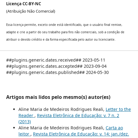
Licença CC-BY-NC
(Atribuição Não Comercial)
Essa licença permite, exceto onde está identificado, que o usuário final remixe,
adapte e crie a partir do seu trabalho para fins não comerciais, sob a condição de
atribuir o devido crédito e da forma especificada pelo autor ou licenciante.
##plugins.generic.dates.received## 2023-05-11
##plugins.generic.dates.accepted## 2023-09-04
##plugins.generic.dates.published## 2024-05-30
Artigos mais lidos pelo mesmo(s) autor(es)
Aline Maria de Medeiros Rodrigues Reali,
Letter to the
Reader
,
Revista Eletrônica de Educação: v. 7 n. 2
(2013)
Aline Maria de Medeiros Rodrigues Reali,
Carta ao
leitor
,
Revista Eletrônica de Educação: v. 14: jan./dez.