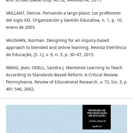
VAILLANT, Denise. Pensando a largo plazo: Los profesores
del siglo XXI. Organización y Gestión Educativa, n. 1, p. 10,
enero de 2003.
VAUGHAN, Norman. Designing for an inquiry-based
approach to blended and online learning. Revista Eletrônica
de Educação, [S. l.], v. 9, n. 3, p. 30–47, 2015.
WANG, Jean; ODELL, Sandra J. Mentored Learning to Teach
According to Standards-Based Reform: A Critical Review.
Pennsylvania. Review of Educational Research. v. 72, Iss: 3, p
481-546, 2002.