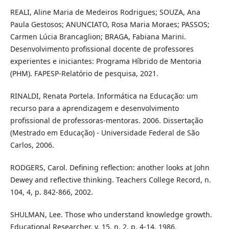
REALI, Aline Maria de Medeiros Rodrigues; SOUZA, Ana
Paula Gestosos; ANUNCIATO, Rosa Maria Moraes; PASSOS;
Carmen Lúcia Brancaglion; BRAGA, Fabiana Marini.
Desenvolvimento profissional docente de professores
experientes e iniciantes: Programa Híbrido de Mentoria
(PHM). FAPESP-Relatório de pesquisa, 2021.
RINALDI, Renata Portela. Informática na Educação: um
recurso para a aprendizagem e desenvolvimento
profissional de professoras-mentoras. 2006. Dissertação
(Mestrado em Educação) - Universidade Federal de São
Carlos, 2006.
RODGERS, Carol. Defining reflection: another looks at John
Dewey and reflective thinking. Teachers College Record, n.
104, 4, p. 842-866, 2002.
SHULMAN, Lee. Those who understand knowledge growth.
Educational Researcher, v. 15, n. 2, p. 4-14, 1986.