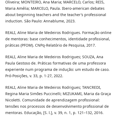
Oliveira; MONTEIRO, Ana Maria; MARCELO, Carlos; REIS,
Maria Amélia; MARCELO, Paula. Ibero-american debates
about beginning teachers and the teacher’s professional
induction. São Paulo: Annablume, 2023.
REALI, Aline Maria de Medeiros Rodrigues. Formação online
de mentoras: base conhecimentos, identidade profissional,
práticas (PFOM). CNPq-Relatório de Pesquisa, 2017.
REALI, Aline Maria de Medeiros Rodrigues; SOUZA, Ana
Paula Gestoso de. Práticas formativas de uma professora
experiente num programa de indução: um estudo de caso.
Pró-Posições, v. 33, p. 1-27, 2022.
REALI, Aline Maria de Medeiros Rodrigues; TANCREDI,
Regina Maria Simões Puccinelli; MIZUKAMI, Maria da Graça
Nicoletti. Comunidade de aprendizagem profissional:
tensões nos processos de desenvolvimento profissional de
mentoras. Educação, [S. l.], v. 39, n. 1, p. 121–132, 2016.