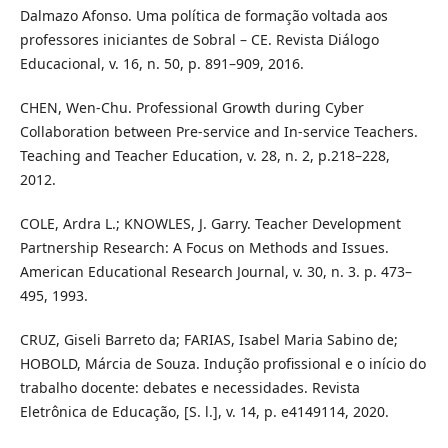
Dalmazo Afonso. Uma política de formação voltada aos
professores iniciantes de Sobral – CE. Revista Diálogo
Educacional, v. 16, n. 50, p. 891–909, 2016.
CHEN, Wen-Chu. Professional Growth during Cyber
Collaboration between Pre-service and In-service Teachers.
Teaching and Teacher Education, v. 28, n. 2, p.218–228,
2012.
COLE, Ardra L.; KNOWLES, J. Garry. Teacher Development
Partnership Research: A Focus on Methods and Issues.
American Educational Research Journal, v. 30, n. 3. p. 473–
495, 1993.
CRUZ, Giseli Barreto da; FARIAS, Isabel Maria Sabino de;
HOBOLD, Márcia de Souza. Indução profissional e o início do
trabalho docente: debates e necessidades. Revista
Eletrônica de Educação, [S. l.], v. 14, p. e4149114, 2020.