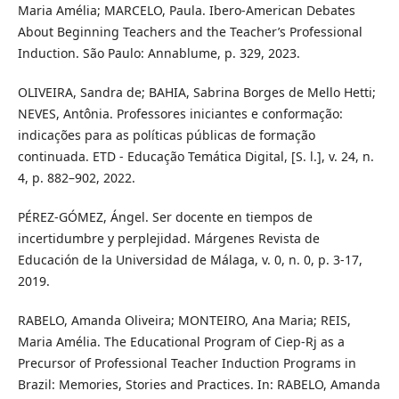
Maria Amélia; MARCELO, Paula. Ibero-American Debates
About Beginning Teachers and the Teacher’s Professional
Induction. São Paulo: Annablume, p. 329, 2023.
OLIVEIRA, Sandra de; BAHIA, Sabrina Borges de Mello Hetti;
NEVES, Antônia. Professores iniciantes e conformação:
indicações para as políticas públicas de formação
continuada. ETD - Educação Temática Digital, [S. l.], v. 24, n.
4, p. 882–902, 2022.
PÉREZ-GÓMEZ, Ángel. Ser docente en tiempos de
incertidumbre y perplejidad. Márgenes Revista de
Educación de la Universidad de Málaga, v. 0, n. 0, p. 3-17,
2019.
RABELO, Amanda Oliveira; MONTEIRO, Ana Maria; REIS,
Maria Amélia. The Educational Program of Ciep-Rj as a
Precursor of Professional Teacher Induction Programs in
Brazil: Memories, Stories and Practices. In: RABELO, Amanda