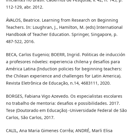
112-129, abr. 2012.
ÁVALOS, Beatrice. Learning from Research on Beginning
Teachers. In: Loughran, J., Hamilton, M. (eds) International
Handbook of Teacher Education. Springer, Singapore, p.
487-522, 2016.
BECA, Carlos Eugenio; BOERR, Ingrid. Politicas de inducción
a profesores nóveles: experiencia chilena y desafíos para
América Latina (Induction policies for beginning teachers:
the Chilean experience and challenges for Latin America).
Revista Eletrônica de Educação, n.14, 4683111, 2020.
BORGES, Fabiana Vigo Azevedo. Os especialistas escolares
no trabalho de mentoria: desafios e possibilidades. 2017.
Tese (Doutorado em Educação) -Universidade Federal de São
Carlos, São Carlos, 2017.
CALIL, Ana Maria Gimenes Corrêa; ANDRÉ, Marli Elisa