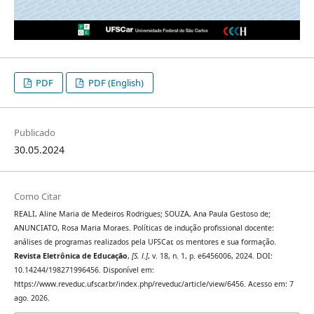
PDF
PDF (English)
Publicado
30.05.2024
Como Citar
REALI, Aline Maria de Medeiros Rodrigues; SOUZA, Ana Paula Gestoso de;
ANUNCIATO, Rosa Maria Moraes. Políticas de indução profissional docente:
análises de programas realizados pela UFSCar, os mentores e sua formação.
Revista Eletrônica de Educação
,
[S. l.]
, v. 18, n. 1, p. e6456006, 2024. DOI:
10.14244/198271996456. Disponível em:
https://www.reveduc.ufscar.br/index.php/reveduc/article/view/6456. Acesso em: 7
ago. 2026.