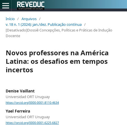
Início
/
Arquivos
/
v. 18 n. 1 (2024): jan./dez. Publicação contínua
/
[Desativado]Dossiê Concepções, Políticas e Práticas de Indução
Docente
Novos professores na América
Latina: os desafios em tempos
incertos
Denise Vaillant
Universidad ORT Uruguay
https://orcid.org/0000-0001-8110-4634
Yael Ferreira
Universidad ORT Uruguay
https://orcid.org/0000-0001-6225-6827