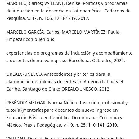
MARCELO, Carlos; VAILLANT, Denise. Políticas y programas
de inducción en la docencia en Latinoamérica. Cadernos de
Pesquisa, v. 47, n. 166, 1224-1249, 2017.
MARCELO GARCÍA, Carlos; MARCELO MARTÍNEZ, Paula.
Empezar con buen pie:
experiencias de programas de inducción y acompañamiento
a docentes de nuevo ingreso. Barcelona: Octaedro, 2022.
OREALC/UNESCO. Antecedentes y criterios para la
elaboración de políticas docentes en América Latina y el
Caribe. Santiago de Chile: OREALC/UNESCO, 2012.
RESÉNDIZ MELGAR, Norma Nélida. Inserción profesional y
tutoría (mentoría) para docentes de nuevo ingreso en
Educación Básica en República Dominicana, Colombia y
México. Práxis Pedagógica, v. 19, n. 25, 110-141, 2019.
VAILLANT, Denise. Estudio exploratorio sobre los modelos