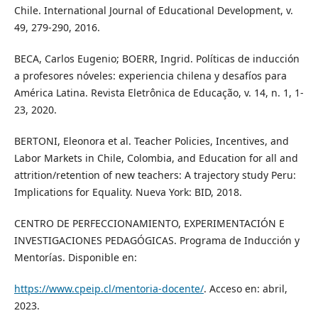
Chile. International Journal of Educational Development, v.
49, 279-290, 2016.
BECA, Carlos Eugenio; BOERR, Ingrid. Políticas de inducción
a profesores nóveles: experiencia chilena y desafíos para
América Latina. Revista Eletrônica de Educação, v. 14, n. 1, 1-
23, 2020.
BERTONI, Eleonora et al. Teacher Policies, Incentives, and
Labor Markets in Chile, Colombia, and Education for all and
attrition/retention of new teachers: A trajectory study Peru:
Implications for Equality. Nueva York: BID, 2018.
CENTRO DE PERFECCIONAMIENTO, EXPERIMENTACIÓN E
INVESTIGACIONES PEDAGÓGICAS. Programa de Inducción y
Mentorías. Disponible en:
https://www.cpeip.cl/mentoria-docente/
. Acceso en: abril,
2023.