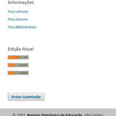
Informações
Para Leitores
Para Autores
Para Bibliotecários
Edição Atual
Enviar Submissão
© 2007.
Revista Eletrônica de Educação
. São Carlos: