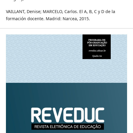
VAILLANT, Denise; MARCELO, Carlos. El A, B, C y D de la
formación docente. Madrid: Narcea, 2015.