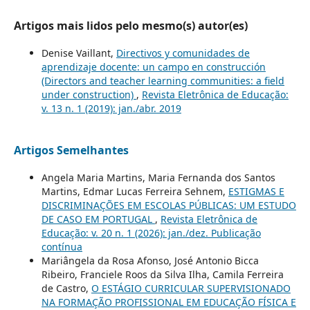
Artigos mais lidos pelo mesmo(s) autor(es)
Denise Vaillant,
Directivos y comunidades de
aprendizaje docente: un campo en construcción
(Directors and teacher learning communities: a field
under construction)
,
Revista Eletrônica de Educação:
v. 13 n. 1 (2019): jan./abr. 2019
Artigos Semelhantes
Angela Maria Martins, Maria Fernanda dos Santos
Martins, Edmar Lucas Ferreira Sehnem,
ESTIGMAS E
DISCRIMINAÇÕES EM ESCOLAS PÚBLICAS: UM ESTUDO
DE CASO EM PORTUGAL
,
Revista Eletrônica de
Educação: v. 20 n. 1 (2026): jan./dez. Publicação
contínua
Mariângela da Rosa Afonso, José Antonio Bicca
Ribeiro, Franciele Roos da Silva Ilha, Camila Ferreira
de Castro,
O ESTÁGIO CURRICULAR SUPERVISIONADO
NA FORMAÇÃO PROFISSIONAL EM EDUCAÇÃO FÍSICA E