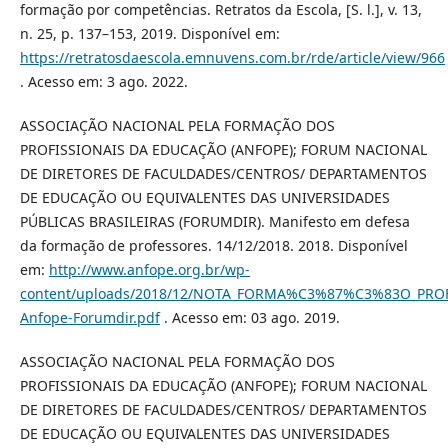
formação por competências. Retratos da Escola, [S. l.], v. 13,
n. 25, p. 137–153, 2019. Disponível em:
https://retratosdaescola.emnuvens.com.br/rde/article/view/966
. Acesso em: 3 ago. 2022.
ASSOCIAÇÃO NACIONAL PELA FORMAÇÃO DOS
PROFISSIONAIS DA EDUCAÇÃO (ANFOPE); FORUM NACIONAL
DE DIRETORES DE FACULDADES/CENTROS/ DEPARTAMENTOS
DE EDUCAÇÃO OU EQUIVALENTES DAS UNIVERSIDADES
PÚBLICAS BRASILEIRAS (FORUMDIR). Manifesto em defesa
da formação de professores. 14/12/2018. 2018. Disponível
em:
http://www.anfope.org.br/wp-
content/uploads/2018/12/NOTA_FORMA%C3%87%C3%83O_PRO
Anfope-Forumdir.pdf
. Acesso em: 03 ago. 2019.
ASSOCIAÇÃO NACIONAL PELA FORMAÇÃO DOS
PROFISSIONAIS DA EDUCAÇÃO (ANFOPE); FORUM NACIONAL
DE DIRETORES DE FACULDADES/CENTROS/ DEPARTAMENTOS
DE EDUCAÇÃO OU EQUIVALENTES DAS UNIVERSIDADES