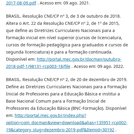
2017-08-09.pdf
. Acesso em: 09 ago. 2021.
BRASIL. Resolução CNE/CP nº 3, de 3 de outubro de 2018.
Altera o Art. 22 da Resolução CNE/CP nº 2, de 1º de 2015,
que define as Diretrizes Curriculares Nacionais para a
formação inicial em nível superior (cursos de licenciatura,
cursos de formação pedagógica para graduados e cursos de
segunda licenciatura) e para a formação continuada.
Disponível em:
http://portal.mec.gov.br/docman/outubro-
2018-pdf-1/98131-rcp003-18/file
. Acesso em: 09 ago. 2022.
BRASIL. Resolução CNE/CP nº 2, de 20 de dezembro de 2019.
Define as Diretrizes Curriculares Nacionais para a Formação
Inicial de Professores para a Educação Básica e institui a
Base Nacional Comum para a Formação Inicial de
Professores da Educação Básica (BNC-Formação). Disponível
em:
http://portal.mec.gov.br/index.php?
option=com_docman&view=download&alias=135951-rcp002-
19&category_slug=dezembro-2019-pdf&Itemid=30192
.