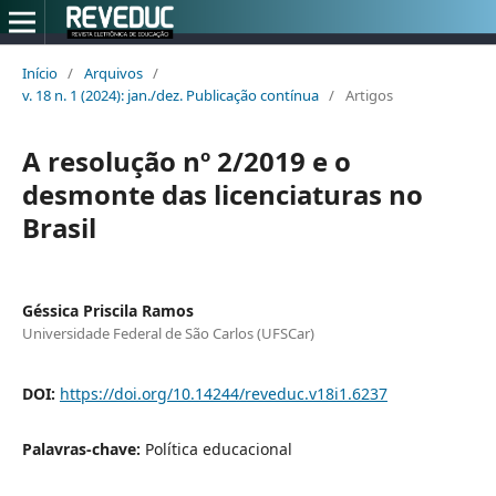
Início
/
Arquivos
/
v. 18 n. 1 (2024): jan./dez. Publicação contínua
/
Artigos
A resolução nº 2/2019 e o
desmonte das licenciaturas no
Brasil
Géssica Priscila Ramos
Universidade Federal de São Carlos (UFSCar)
DOI:
https://doi.org/10.14244/reveduc.v18i1.6237
Palavras-chave:
Política educacional