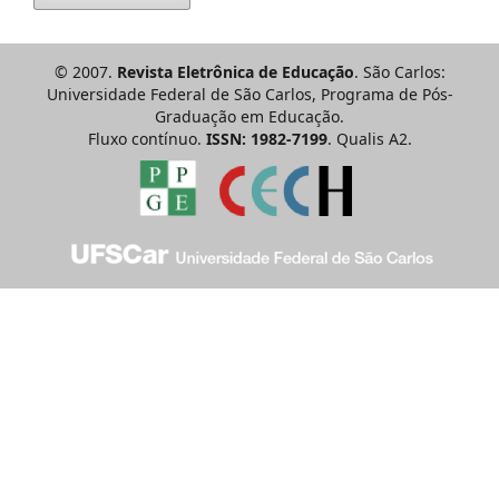
© 2007.
Revista Eletrônica de Educação
. São Carlos:
Universidade Federal de São Carlos, Programa de Pós-
Graduação em Educação.
Fluxo contínuo.
ISSN: 1982-7199
. Qualis A2.