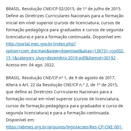
BRASIL. Resolução CNE/CP 02/2015, de 1º de julho de 2015.
Define as Diretrizes Curriculares Nacionais para a formação
inicial em nível superior (cursos de licenciatura, cursos de
formação pedagógica para graduados e cursos de segunda
licenciatura) e para a formação continuada. Disponível em:
http://portal.mec.gov.br/index.php?
option=com_docman&view=download&alias=136731-rcp002-
15-1&category_slug=dezembro-2019-pdf&Itemid=30192
.
Acesso em: 04 ago. 2022.
BRASIL. Resolução CNE/CP nº 1, de 9 de agosto de 2017.
Altera o Art. 22 da Resolução CNE/CP n.º 2, de 1º de 2015,
que define as Diretrizes Curriculares Nacionais para a
formação inicial em nível superior (cursos de licenciatura,
cursos de formação pedagógica para graduados e curso de
segunda licenciatura) e para a formação continuada.
Disponível em:
https://abmes.org.br/arquivos/legislacoes/Res-CP-CNE-001-