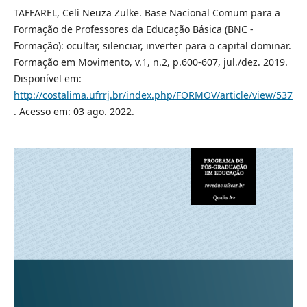
TAFFAREL, Celi Neuza Zulke. Base Nacional Comum para a
Formação de Professores da Educação Básica (BNC -
Formação): ocultar, silenciar, inverter para o capital dominar.
Formação em Movimento, v.1, n.2, p.600-607, jul./dez. 2019.
Disponível em:
http://costalima.ufrrj.br/index.php/FORMOV/article/view/537
. Acesso em: 03 ago. 2022.