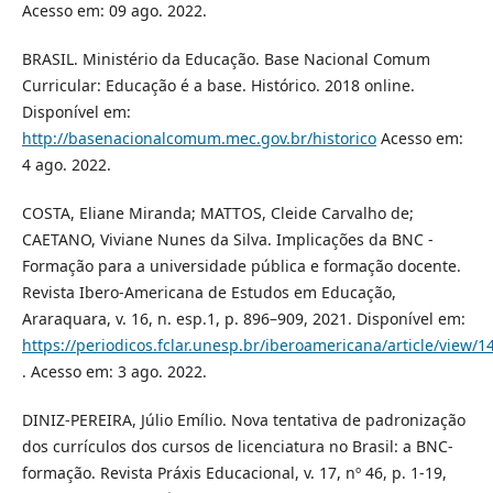
Acesso em: 09 ago. 2022.
BRASIL. Ministério da Educação. Base Nacional Comum
Curricular: Educação é a base. Histórico. 2018 online.
Disponível em:
http://basenacionalcomum.mec.gov.br/historico
Acesso em:
4 ago. 2022.
COSTA, Eliane Miranda; MATTOS, Cleide Carvalho de;
CAETANO, Viviane Nunes da Silva. Implicações da BNC -
Formação para a universidade pública e formação docente.
Revista Ibero-Americana de Estudos em Educação,
Araraquara, v. 16, n. esp.1, p. 896–909, 2021. Disponível em:
https://periodicos.fclar.unesp.br/iberoamericana/article/view/1
. Acesso em: 3 ago. 2022.
DINIZ-PEREIRA, Júlio Emílio. Nova tentativa de padronização
dos currículos dos cursos de licenciatura no Brasil: a BNC-
formação. Revista Práxis Educacional, v. 17, nº 46, p. 1-19,