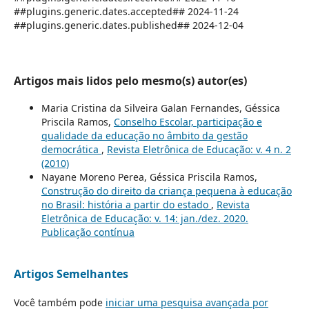
##plugins.generic.dates.accepted## 2024-11-24
##plugins.generic.dates.published## 2024-12-04
Artigos mais lidos pelo mesmo(s) autor(es)
Maria Cristina da Silveira Galan Fernandes, Géssica
Priscila Ramos,
Conselho Escolar, participação e
qualidade da educação no âmbito da gestão
democrática
,
Revista Eletrônica de Educação: v. 4 n. 2
(2010)
Nayane Moreno Perea, Géssica Priscila Ramos,
Construção do direito da criança pequena à educação
no Brasil: história a partir do estado
,
Revista
Eletrônica de Educação: v. 14: jan./dez. 2020.
Publicação contínua
Artigos Semelhantes
Você também pode
iniciar uma pesquisa avançada por