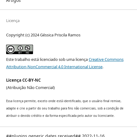
Artigos
Licença
Copyright (c) 2024 Géssica Priscila Ramos
Este trabalho está licenciado sob uma licença
Creative Commons
Attribution-NonCommercial 4.0 International License
.
Licença CC-BY-NC
(Atribuição Não Comercial)
Essa licença permite, exceto onde está identificado, que o usuário final remixe,
adapte e crie a partir do seu trabalho para fins não comerciais, sob a condição de
atribuir o devido crédito e da forma especificada pelo autor ou licenciante.
##plugins.generic.dates.received## 2022-11-16