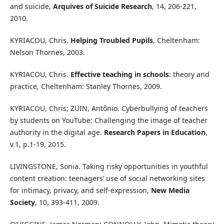
and suicide,
Arquives of Suicide Research
, 14, 206-221,
2010.
KYRIACOU, Chris.
Helping Troubled Pupils
, Cheltenham:
Nelson Thornes, 2003.
KYRIACOU, Chris.
Effective teaching in schools
: theory and
practice
,
Cheltenham: Stanley Thornes, 2009.
KYRIACOU, Chris; ZUIN, Antônio. Cyberbullying of teachers
by students on YouTube: Challenging the image of teacher
authority in the digital age.
Research Papers in Education
,
v.1, p.1-19, 2015.
LIVINGSTONE, Sonia. Taking risky opportunities in youthful
content creation: teenagers’ use of social networking sites
for intimacy, privacy, and self-expression,
New Media
Society
, 10, 393-411, 2009.