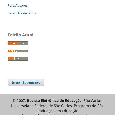
Para Autores
Para Bibliotecários
Edição Atual
Enviar Submissão
© 2007.
Revista Eletrônica de Educação
. São Carlos:
Universidade Federal de São Carlos, Programa de Pós-
Graduação em Educação.