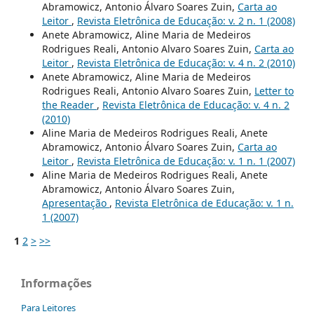
Abramowicz, Antonio Álvaro Soares Zuin,
Carta ao
Leitor
,
Revista Eletrônica de Educação: v. 2 n. 1 (2008)
Anete Abramowicz, Aline Maria de Medeiros
Rodrigues Reali, Antonio Alvaro Soares Zuin,
Carta ao
Leitor
,
Revista Eletrônica de Educação: v. 4 n. 2 (2010)
Anete Abramowicz, Aline Maria de Medeiros
Rodrigues Reali, Antonio Alvaro Soares Zuin,
Letter to
the Reader
,
Revista Eletrônica de Educação: v. 4 n. 2
(2010)
Aline Maria de Medeiros Rodrigues Reali, Anete
Abramowicz, Antonio Álvaro Soares Zuin,
Carta ao
Leitor
,
Revista Eletrônica de Educação: v. 1 n. 1 (2007)
Aline Maria de Medeiros Rodrigues Reali, Anete
Abramowicz, Antonio Álvaro Soares Zuin,
Apresentação
,
Revista Eletrônica de Educação: v. 1 n.
1 (2007)
1
2
>
>>
Informações
Para Leitores