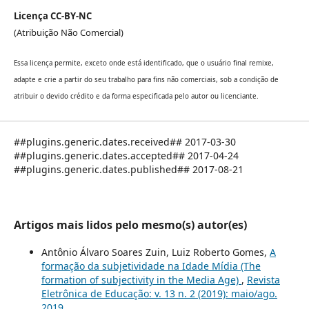
Licença CC-BY-NC
(Atribuição Não Comercial)
Essa licença permite, exceto onde está identificado, que o usuário final remixe,
adapte e crie a partir do seu trabalho para fins não comerciais, sob a condição de
atribuir o devido crédito e da forma especificada pelo autor ou licenciante.
##plugins.generic.dates.received## 2017-03-30
##plugins.generic.dates.accepted## 2017-04-24
##plugins.generic.dates.published## 2017-08-21
Artigos mais lidos pelo mesmo(s) autor(es)
Antônio Álvaro Soares Zuin, Luiz Roberto Gomes,
A
formação da subjetividade na Idade Mídia (The
formation of subjectivity in the Media Age)
,
Revista
Eletrônica de Educação: v. 13 n. 2 (2019): maio/ago.
2019