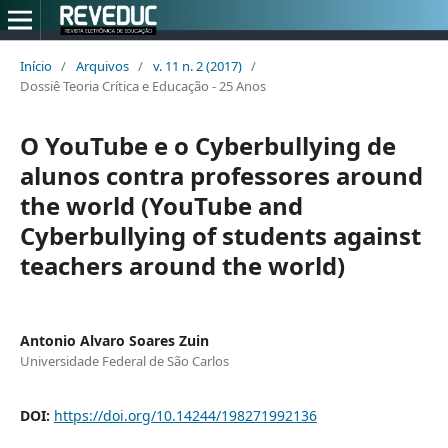
Início
/
Arquivos
/
v. 11 n. 2 (2017)
/
Dossiê Teoria Crítica e Educação - 25 Anos
O YouTube e o Cyberbullying de
alunos contra professores around
the world (YouTube and
Cyberbullying of students against
teachers around the world)
Antonio Alvaro Soares Zuin
Universidade Federal de São Carlos
DOI:
https://doi.org/10.14244/198271992136