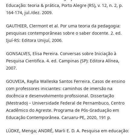
Educação: teoria & prática, Porto Alegre (RS), v. 12, n. 2, p.
164-174, jul./dez. 2009.
GAUTHIER, Clermont et al. Por uma teoria da pedagogia:
pesquisas contemporâneas sobre o saber docente. 2. ed.
Ijuí-RS: Editora Unijuí, 2006.
GONSALVES, Elisa Pereira. Conversas sobre Iniciação à
Pesquisa Cientifica. 4. ed. Campinas (SP): Editora Alínea,
2007.
GOUVEIA, Raylla Walleska Santos Ferreira. Casos de ensino
com professores iniciantes: caminhos de imersão na
docência e desenvolvimento profissional. Dissertação
(Mestrado) – Universidade Federal de Pernambuco, Centro
Acadêmico do Agreste. Programa de Pós-Graduação em
Educação Contemporânea. Caruaru-PE, 2020, 191 p.
LÜDKE, Menga; ANDRÉ, Marli E. D. A. Pesquisa em educação: