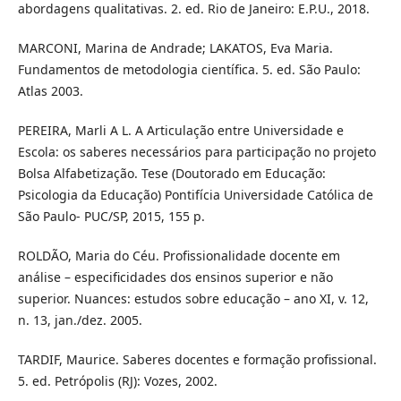
abordagens qualitativas. 2. ed. Rio de Janeiro: E.P.U., 2018.
MARCONI, Marina de Andrade; LAKATOS, Eva Maria.
Fundamentos de metodologia científica. 5. ed. São Paulo:
Atlas 2003.
PEREIRA, Marli A L. A Articulação entre Universidade e
Escola: os saberes necessários para participação no projeto
Bolsa Alfabetização. Tese (Doutorado em Educação:
Psicologia da Educação) Pontifícia Universidade Católica de
São Paulo- PUC/SP, 2015, 155 p.
ROLDÃO, Maria do Céu. Profissionalidade docente em
análise – especificidades dos ensinos superior e não
superior. Nuances: estudos sobre educação – ano XI, v. 12,
n. 13, jan./dez. 2005.
TARDIF, Maurice. Saberes docentes e formação profissional.
5. ed. Petrópolis (RJ): Vozes, 2002.