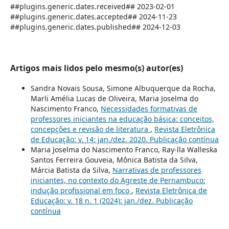
##plugins.generic.dates.received## 2023-02-01
##plugins.generic.dates.accepted## 2024-11-23
##plugins.generic.dates.published## 2024-12-03
Artigos mais lidos pelo mesmo(s) autor(es)
Sandra Novais Sousa, Simone Albuquerque da Rocha,
Marli Amélia Lucas de Oliveira, Maria Joselma do
Nascimento Franco,
Necessidades formativas de
professores iniciantes na educação básica: conceitos,
concepções e revisão de literatura
,
Revista Eletrônica
de Educação: v. 14: jan./dez. 2020. Publicação contínua
Maria Joselma do Nascimento Franco, Ray-lla Walleska
Santos Ferreira Gouveia, Mônica Batista da Silva,
Márcia Batista da Silva,
Narrativas de professores
iniciantes, no contexto do Agreste de Pernambuco:
indução profissional em foco
,
Revista Eletrônica de
Educação: v. 18 n. 1 (2024): jan./dez. Publicação
contínua