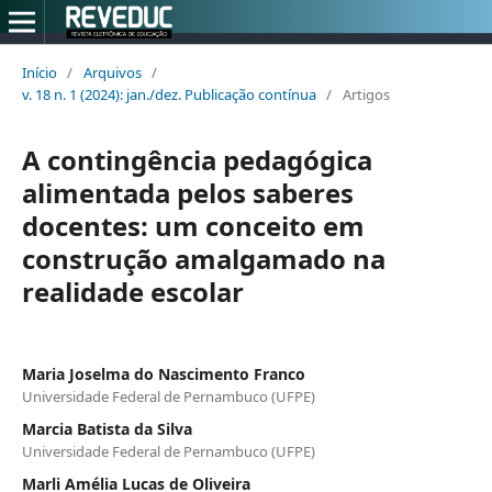
Início
/
Arquivos
/
v. 18 n. 1 (2024): jan./dez. Publicação contínua
/
Artigos
A contingência pedagógica
alimentada pelos saberes
docentes: um conceito em
construção amalgamado na
realidade escolar
Maria Joselma do Nascimento Franco
Universidade Federal de Pernambuco (UFPE)
Marcia Batista da Silva
Universidade Federal de Pernambuco (UFPE)
Marli Amélia Lucas de Oliveira