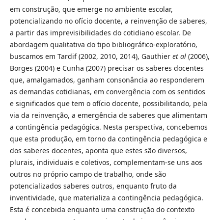
em construção, que emerge no ambiente escolar,
potencializando no ofício docente, a reinvenção de saberes,
a partir das imprevisibilidades do cotidiano escolar. De
abordagem qualitativa do tipo bibliográfico-exploratório,
buscamos em Tardif (2002, 2010, 2014), Gauthier
et al
(2006),
Borges (2004) e Cunha (2007) precisar os saberes docentes
que, amalgamados, ganham consonância ao responderem
as demandas cotidianas, em convergência com os sentidos
e significados que tem o ofício docente, possibilitando, pela
via da reinvenção, a emergência de saberes que alimentam
a contingência pedagógica. Nesta perspectiva, concebemos
que esta produção, em torno da contingência pedagógica e
dos saberes docentes, aponta que estes são diversos,
plurais, individuais e coletivos, complementam-se uns aos
outros no próprio campo de trabalho, onde são
potencializados saberes outros, enquanto fruto da
inventividade, que materializa a contingência pedagógica.
Esta é concebida enquanto uma construção do contexto