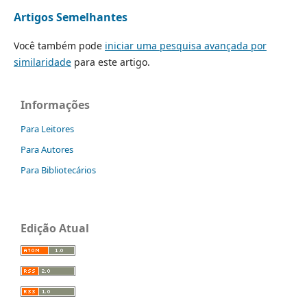
Artigos Semelhantes
Você também pode
iniciar uma pesquisa avançada por
similaridade
para este artigo.
Informações
Para Leitores
Para Autores
Para Bibliotecários
Edição Atual