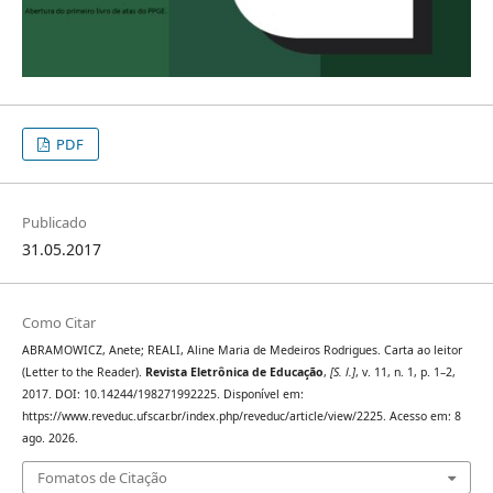
PDF
Publicado
31.05.2017
Como Citar
ABRAMOWICZ, Anete; REALI, Aline Maria de Medeiros Rodrigues. Carta ao leitor
(Letter to the Reader).
Revista Eletrônica de Educação
,
[S. l.]
, v. 11, n. 1, p. 1–2,
2017. DOI: 10.14244/198271992225. Disponível em:
https://www.reveduc.ufscar.br/index.php/reveduc/article/view/2225. Acesso em: 8
ago. 2026.
Fomatos de Citação