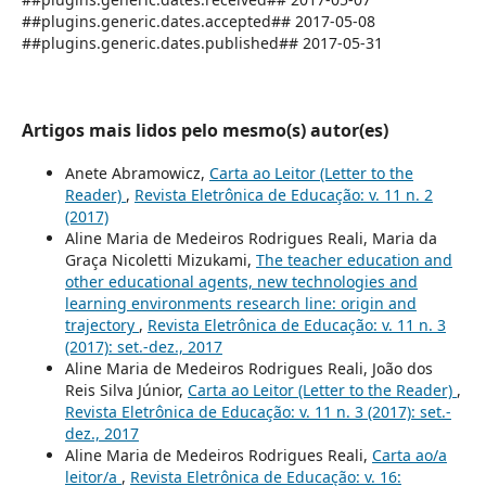
##plugins.generic.dates.accepted## 2017-05-08
##plugins.generic.dates.published## 2017-05-31
Artigos mais lidos pelo mesmo(s) autor(es)
Anete Abramowicz,
Carta ao Leitor (Letter to the
Reader)
,
Revista Eletrônica de Educação: v. 11 n. 2
(2017)
Aline Maria de Medeiros Rodrigues Reali, Maria da
Graça Nicoletti Mizukami,
The teacher education and
other educational agents, new technologies and
learning environments research line: origin and
trajectory
,
Revista Eletrônica de Educação: v. 11 n. 3
(2017): set.-dez., 2017
Aline Maria de Medeiros Rodrigues Reali, João dos
Reis Silva Júnior,
Carta ao Leitor (Letter to the Reader)
,
Revista Eletrônica de Educação: v. 11 n. 3 (2017): set.-
dez., 2017
Aline Maria de Medeiros Rodrigues Reali,
Carta ao/a
leitor/a
,
Revista Eletrônica de Educação: v. 16: