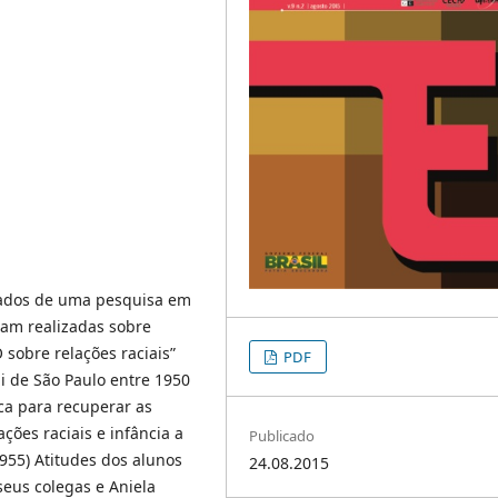
 dados de uma pesquisa em
ram realizadas sobre
 sobre relações raciais”
PDF
i de São Paulo entre 1950
a para recuperar as
ões raciais e infância a
Publicado
1955) Atitudes dos alunos
24.08.2015
seus colegas e Aniela