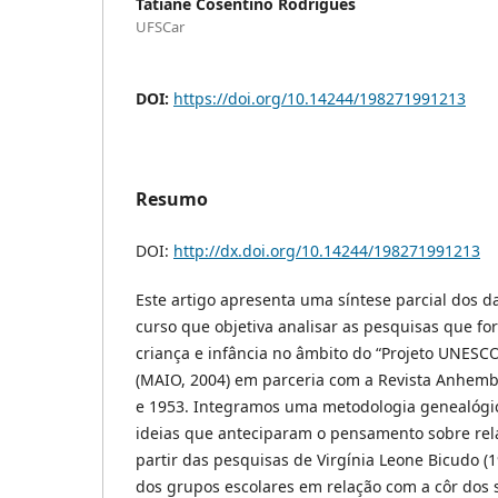
Tatiane Cosentino Rodrigues
UFSCar
DOI:
https://doi.org/10.14244/198271991213
Resumo
DOI:
http://dx.doi.org/10.14244/198271991213
Este artigo apresenta uma síntese parcial dos
curso que objetiva analisar as pesquisas que fo
criança e infância no âmbito do “Projeto UNESCO
(MAIO, 2004) em parceria com a Revista Anhemb
e 1953. Integramos uma metodologia genealógic
ideias que anteciparam o pensamento sobre relaç
partir das pesquisas de Virgínia Leone Bicudo (
dos grupos escolares em relação com a côr dos 