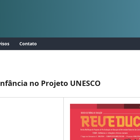
isos
Contato
 infância no Projeto UNESCO