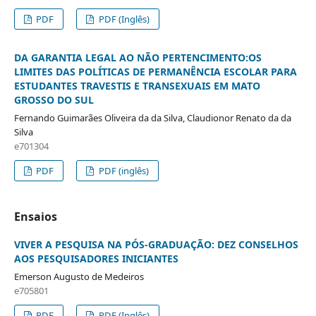
PDF
PDF (Inglês)
DA GARANTIA LEGAL AO NÃO PERTENCIMENTO:OS
LIMITES DAS POLÍTICAS DE PERMANÊNCIA ESCOLAR PARA
ESTUDANTES TRAVESTIS E TRANSEXUAIS EM MATO
GROSSO DO SUL
Fernando Guimarães Oliveira da da Silva, Claudionor Renato da da
Silva
e701304
PDF
PDF (inglês)
Ensaios
VIVER A PESQUISA NA PÓS-GRADUAÇÃO: DEZ CONSELHOS
AOS PESQUISADORES INICIANTES
Emerson Augusto de Medeiros
e705801
PDF
PDF (Inglês)