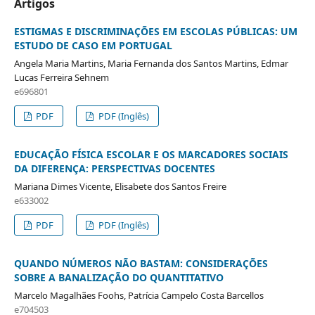
Artigos
ESTIGMAS E DISCRIMINAÇÕES EM ESCOLAS PÚBLICAS: UM
ESTUDO DE CASO EM PORTUGAL
Angela Maria Martins, Maria Fernanda dos Santos Martins, Edmar
Lucas Ferreira Sehnem
e696801
PDF
PDF (Inglês)
EDUCAÇÃO FÍSICA ESCOLAR E OS MARCADORES SOCIAIS
DA DIFERENÇA: PERSPECTIVAS DOCENTES
Mariana Dimes Vicente, Elisabete dos Santos Freire
e633002
PDF
PDF (Inglês)
QUANDO NÚMEROS NÃO BASTAM: CONSIDERAÇÕES
SOBRE A BANALIZAÇÃO DO QUANTITATIVO
Marcelo Magalhães Foohs, Patrícia Campelo Costa Barcellos
e704503