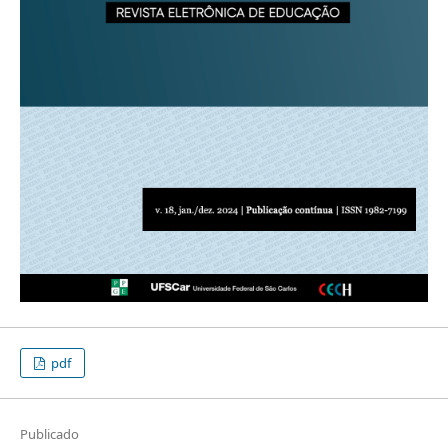
pdf
Publicado