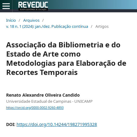
Início
/
Arquivos
/
v. 18 n. 1 (2024): jan./dez. Publicação contínua
/
Artigos
Associação da Bibliometria e do
Estado de Arte como
Metodologias para Elaboração de
Recortes Temporais
Renato Alexandre Oliveira Candido
Universidade Estadual de Campinas - UNICAMP
https://orcid.org/0000-0002-9260-4893
DOI:
https://doi.org/10.14244/198271995328