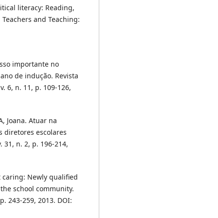
ical literacy: Reading,
. Teachers and Teaching:
sso importante no
 ano de indução. Revista
 6, n. 11, p. 109-126,
, Joana. Atuar na
 diretores escolares
31, n. 2, p. 196-214,
 caring: Newly qualified
h the school community.
 p. 243-259, 2013. DOI: