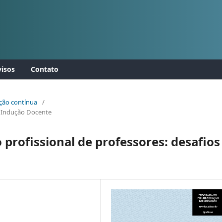
isos
Contato
cação contínua
/
e Indução Docente
profissional de professores: desafios