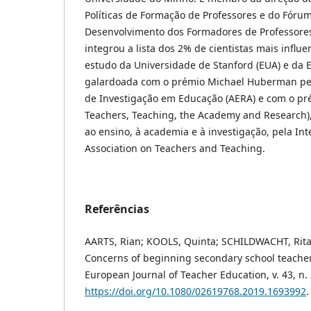
Políticas de Formação de Professores e do Fórum
Desenvolvimento dos Formadores de Professores
integrou a lista dos 2% de cientistas mais infl
estudo da Universidade de Stanford (EUA) e da El
galardoada com o prémio Michael Huberman pe
de Investigação em Educação (AERA) e com o pré
Teachers, Teaching, the Academy and Research),
ao ensino, à academia e à investigação, pela Int
Association on Teachers and Teaching.
Referências
AARTS, Rian; KOOLS, Quinta; SCHILDWACHT, Rita.
Concerns of beginning secondary school teache
European Journal of Teacher Education, v. 43, n. 
https://doi.org/10.1080/02619768.2019.1693992
.