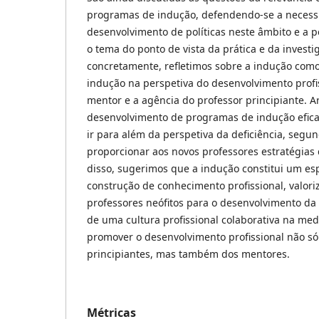
programas de indução, defendendo-se a necess
desenvolvimento de políticas neste âmbito e a 
o tema do ponto de vista da prática e da investi
concretamente, refletimos sobre a indução como 
indução na perspetiva do desenvolvimento profis
mentor e a agência do professor principiante.
desenvolvimento de programas de indução efica
ir para além da perspetiva da deficiência, segu
proporcionar aos novos professores estratégias 
disso, sugerimos que a indução constitui um e
construção de conhecimento profissional, valori
professores neófitos para o desenvolvimento da
de uma cultura profissional colaborativa na m
promover o desenvolvimento profissional não só
principiantes, mas também dos mentores.
Métricas