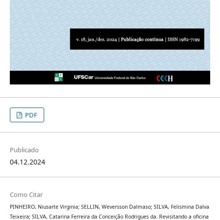
PDF
Publicado
04.12.2024
Como Citar
PINHEIRO, Niusarte Virginia; SELLIN, Weversson Dalmaso; SILVA, Felismina Dalva
Teixeira; SILVA, Catarina Ferreira da Conceição Rodrigues da. Revisitando a oficina