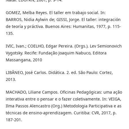
GOMEZ, Melba Reyes. El taller em trabajo social. In:
BARROS, Nidia Aylwin de; GISSI, Jorge. El taller: integración
de teoría y práctiva. Buenos Aires: Humanitas, 1977, p. 115-
135.
IVIC, Ivan.; COELHO, Edgar Pereira. (Orgs.). Lev Semionovich
Vygotsky. Recife: Fundação Joaquim Nabuco, Editora
Massangana, 2010
LIBÂNEO, José Carlos. Didática. 2. ed. São Paulo: Cortez,
2013.
MACHADO, Liliane Campos. Oficinas Pedagógicas: uma ação
interativa entre o pensar e o fazer coletivamente. In: VEIGA,
Ilma Passos Alencastro (Org.) Metodologia Participativa e as
técnicas de ensino-aprendizagem. Curitiba: CVR, 2017, p.
187-201.