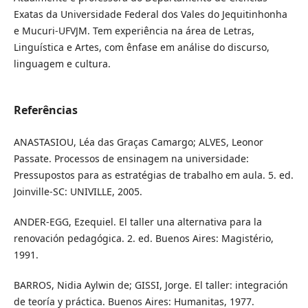
Exatas da Universidade Federal dos Vales do Jequitinhonha
e Mucuri-UFVJM. Tem experiência na área de Letras,
Linguística e Artes, com ênfase em análise do discurso,
linguagem e cultura.
Referências
ANASTASIOU, Léa das Graças Camargo; ALVES, Leonor
Passate. Processos de ensinagem na universidade:
Pressupostos para as estratégias de trabalho em aula. 5. ed.
Joinville-SC: UNIVILLE, 2005.
ANDER-EGG, Ezequiel. El taller una alternativa para la
renovación pedagógica. 2. ed. Buenos Aires: Magistério,
1991.
BARROS, Nidia Aylwin de; GISSI, Jorge. El taller: integración
de teoría y práctica. Buenos Aires: Humanitas, 1977.