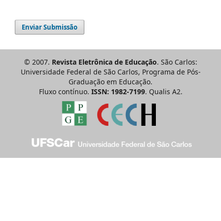
Enviar Submissão
© 2007.
Revista Eletrônica de Educação
. São Carlos:
Universidade Federal de São Carlos, Programa de Pós-
Graduação em Educação.
Fluxo contínuo.
ISSN: 1982-7199
. Qualis A2.