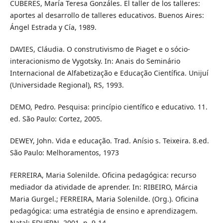
CUBERES, María Teresa Gonzáles. El taller de los talleres:
aportes al desarrollo de talleres educativos. Buenos Aires:
Ángel Estrada y Cía, 1989.
DAVIES, Cláudia. O construtivismo de Piaget e o sócio-
interacionismo de Vygotsky. In: Anais do Seminário
Internacional de Alfabetização e Educação Científica. Unijuí
(Universidade Regional), RS, 1993.
DEMO, Pedro. Pesquisa: princípio científico e educativo. 11.
ed. São Paulo: Cortez, 2005.
DEWEY, John. Vida e educação. Trad. Anísio s. Teixeira. 8.ed.
São Paulo: Melhoramentos, 1973
FERREIRA, Maria Solenilde. Oficina pedagógica: recurso
mediador da atividade de aprender. In: RIBEIRO, Márcia
Maria Gurgel.; FERREIRA, Maria Solenilde. (Org.). Oficina
pedagógica: uma estratégia de ensino e aprendizagem.
Natal: EDUFRN, 2001, p. 9-14.