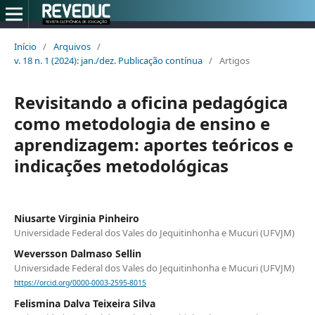
Início
/
Arquivos
/
v. 18 n. 1 (2024): jan./dez. Publicação contínua
/
Artigos
Revisitando a oficina pedagógica
como metodologia de ensino e
aprendizagem: aportes teóricos e
indicações metodológicas
Niusarte Virginia Pinheiro
Universidade Federal dos Vales do Jequitinhonha e Mucuri (UFVJM)
Weversson Dalmaso Sellin
Universidade Federal dos Vales do Jequitinhonha e Mucuri (UFVJM)
https://orcid.org/0000-0003-2595-8015
Felismina Dalva Teixeira Silva