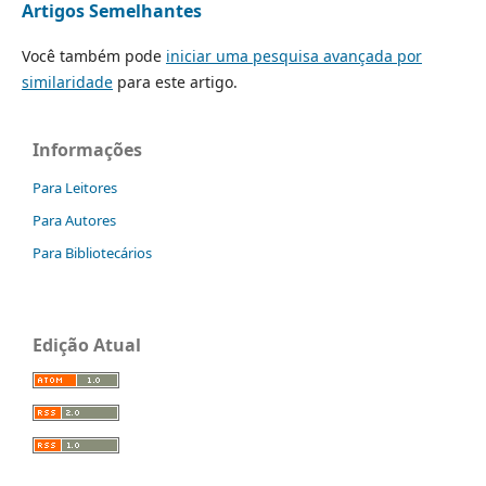
Artigos Semelhantes
Você também pode
iniciar uma pesquisa avançada por
similaridade
para este artigo.
Informações
Para Leitores
Para Autores
Para Bibliotecários
Edição Atual