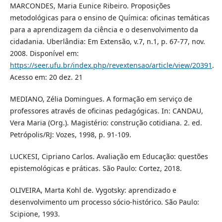
MARCONDES, Maria Eunice Ribeiro. Proposições
metodológicas para o ensino de Química: oficinas temáticas
para a aprendizagem da ciência e o desenvolvimento da
cidadania. Uberlândia: Em Extensão, v.7, n.1, p. 67-77, nov.
2008. Disponível em:
https://seer.ufu.br/index.php/revextensao/article/view/20391
.
Acesso em: 20 dez. 21
MEDIANO, Zélia Domingues. A formação em serviço de
professores através de oficinas pedagógicas. In: CANDAU,
Vera Maria (Org.). Magistério: construção cotidiana. 2. ed.
Petrópolis/RJ: Vozes, 1998, p. 91-109.
LUCKESI, Cipriano Carlos. Avaliação em Educação: questões
epistemológicas e práticas. São Paulo: Cortez, 2018.
OLIVEIRA, Marta Kohl de. Vygotsky: aprendizado e
desenvolvimento um processo sócio-histórico. São Paulo:
Scipione, 1993.