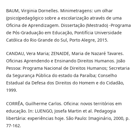
BAUM, Virginia Dornelles. Minimetragens: um olhar
(psico)pedagógico sobre a escolarização através de uma
Oficina de Aprendizagem. Dissertação (Mestrado) -Programa
de Pós-Graduação em Educação, Pontifícia Universidade
Católica do Rio Grande do Sul, Porto Alegre, 2015.
CANDAU, Vera Maria; ZENAIDE, Maria de Nazaré Tavares.
Oficinas Aprendendo e Ensinando Direitos Humanos. João
Pessoa: Programa Nacional de Direitos Humanos; Secretaria
da Segurança Pública do estado da Paraíba; Conselho
Estadual da Defesa dos Direitos do Homem e do Cidadão,
1999.
CORRÊA, Guilherme Carlos. Oficina: novos territórios em
educação. In: LUENGO, Josefa Martin et al. Pedagogia
libertária: experiências hoje. São Paulo: Imaginário, 2000, p.
77-162.