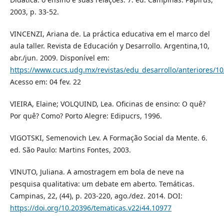
2003, p. 33-52.
VINCENZI, Ariana de. La práctica educativa em el marco del
aula taller. Revista de Educación y Desarrollo. Argentina,10,
abr./jun. 2009. Disponível em:
https://www.cucs.udg.mx/revistas/edu_desarrollo/anteriores/10
Acesso em: 04 fev. 22
VIEIRA, Elaine; VOLQUIND, Lea. Oficinas de ensino: O quê?
Por quê? Como? Porto Alegre: Edipucrs, 1996.
VIGOTSKI, Semenovich Lev. A Formação Social da Mente. 6.
ed. São Paulo: Martins Fontes, 2003.
VINUTO, Juliana. A amostragem em bola de neve na
pesquisa qualitativa: um debate em aberto. Temáticas.
Campinas, 22, (44), p. 203-220, ago./dez. 2014. DOI:
https://doi.org/10.20396/tematicas.v22i44.10977