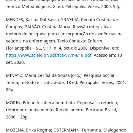
Teórico-Metodológicos. 8. ed. Petrópolis: Vozes, 2000. 92p.
MENDES, Karina Dal Sasso; SILVEIRA, Renata Cristina de
Campos; GALVÃO, Cristina Maria. Revisão integrativa:
método de pesquisa para a incorporação de evidências na
saúde e na enfermagem. Texto Contexto Enferm.
Florianópolis – SC, v 17, n. 4, oct-dic 2008. Disponível em:
https://www.scielo.br/pdf/tce/v17n4/18.pdf
. Acesso em: 10
set. 2020.
MINAYO, Maria Cecília de Souza (org.). Pesquisa Social.
Teoria, método e criatividade. 18 ed. Petrópolis: Vozes, 2001.
80p.
MORIN, Edgar. A cabeça bem-feita. Repensar a reforma;
reformar o pensamento. Rio de Janeiro: Bertrand Brasil,
2000. 128p.
MOZENA, Erika Regina; OSTERMANN, Fernanda. Dialogando