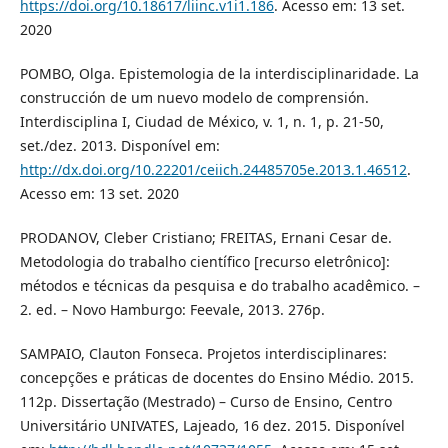
https://doi.org/10.18617/liinc.v1i1.186
. Acesso em: 13 set.
2020
POMBO, Olga. Epistemologia de la interdisciplinaridade. La
construcción de um nuevo modelo de comprensión.
Interdisciplina I, Ciudad de México, v. 1, n. 1, p. 21-50,
set./dez. 2013. Disponível em:
http://dx.doi.org/10.22201/ceiich.24485705e.2013.1.46512
.
Acesso em: 13 set. 2020
PRODANOV, Cleber Cristiano; FREITAS, Ernani Cesar de.
Metodologia do trabalho científico [recurso eletrônico]:
métodos e técnicas da pesquisa e do trabalho acadêmico. –
2. ed. – Novo Hamburgo: Feevale, 2013. 276p.
SAMPAIO, Clauton Fonseca. Projetos interdisciplinares:
concepções e práticas de docentes do Ensino Médio. 2015.
112p. Dissertação (Mestrado) – Curso de Ensino, Centro
Universitário UNIVATES, Lajeado, 16 dez. 2015. Disponível