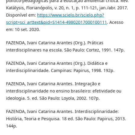
político-pedagógicas para a educação ambiental crítica. Rev.
Katálysis, Florianópolis, v. 20, n. 1, p. 111-121, jan./abr. 2017.
Disponível em:
https://www.scielo.br/scielo.php?
script=sci_arttext&pid=S1414-49802017000100111
. Acesso
em: 10 set. 2020.
FAZENDA, Ivani Catarina Arantes (Org.). Práticas
interdisciplinares na escola. São Paulo: Cortez, 1991. 147p.
FAZENDA, Ivani Catarina Arantes (Org.). Didática e
interdisciplinaridade. Campinas: Papirus, 1998. 192p.
FAZENDA, Ivani Catarina Arantes. Integração e
interdisciplinaridade no ensino brasileiro: efetividade ou
ideologia. 5. ed. São Paulo: Loyola, 2002. 107p.
FAZENDA, Ivani Catarina Arantes. Interdisciplinaridade:
História, Teoria e Pesquisa. 18 ed. São Paulo: Papirus, 2013.
144p.