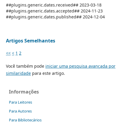
##plugins.generic.dates.received## 2023-03-18
##plugins.generic.dates.accepted## 2024-11-23
##plugins.generic.dates.published## 2024-12-04
Artigos Semelhantes
<<
<
1
2
Você também pode
iniciar uma pesquisa avançada por
similaridade
para este artigo.
Informações
Para Leitores
Para Autores
Para Bibliotecários