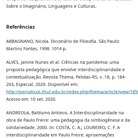
Sobre o Imaginário, Linguagens e Culturas.
Referências
ABBAGNANO, Nicola. Dicionário de Filosofia. São Paulo:
Martins Fontes, 1998. 1014 p.
ALVES, Janine Nunes et al. Ciências na pandemia: uma
proposta pedagógica que envolve interdisciplinaridade e
contextualização. Revista Thema, Pelotas-RS, v .18, p. 184-
203, Especial, 2020. Disponível em:
http://periodicos.ifsul.edu.br/index.php/thema/article/view/18
Acesso em: 10 set. 2020.
ANDREOLA, Balduino Antonio. A Interdisciplinaridade na
obra de Paulo Freire: uma pedagogia da simbiogênese e da
solidariedade. 2000. In: COSTA, C. A.; LOUREIRO, C. F. A
interdisciplinaridade em Paulo Freire: aproximações