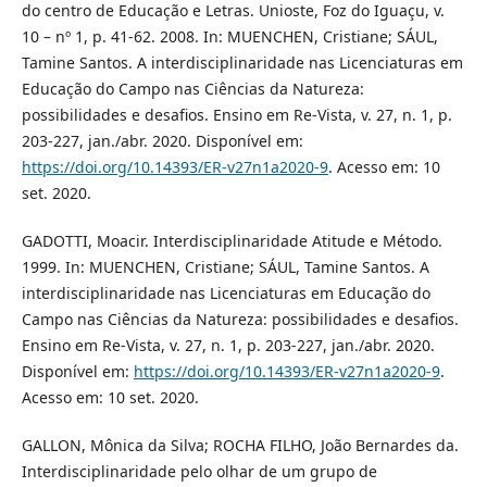
do centro de Educação e Letras. Unioste, Foz do Iguaçu, v.
10 – nº 1, p. 41-62. 2008. In: MUENCHEN, Cristiane; SÁUL,
Tamine Santos. A interdisciplinaridade nas Licenciaturas em
Educação do Campo nas Ciências da Natureza:
possibilidades e desafios. Ensino em Re-Vista, v. 27, n. 1, p.
203-227, jan./abr. 2020. Disponível em:
https://doi.org/10.14393/ER-v27n1a2020-9
. Acesso em: 10
set. 2020.
GADOTTI, Moacir. Interdisciplinaridade Atitude e Método.
1999. In: MUENCHEN, Cristiane; SÁUL, Tamine Santos. A
interdisciplinaridade nas Licenciaturas em Educação do
Campo nas Ciências da Natureza: possibilidades e desafios.
Ensino em Re-Vista, v. 27, n. 1, p. 203-227, jan./abr. 2020.
Disponível em:
https://doi.org/10.14393/ER-v27n1a2020-9
.
Acesso em: 10 set. 2020.
GALLON, Mônica da Silva; ROCHA FILHO, João Bernardes da.
Interdisciplinaridade pelo olhar de um grupo de