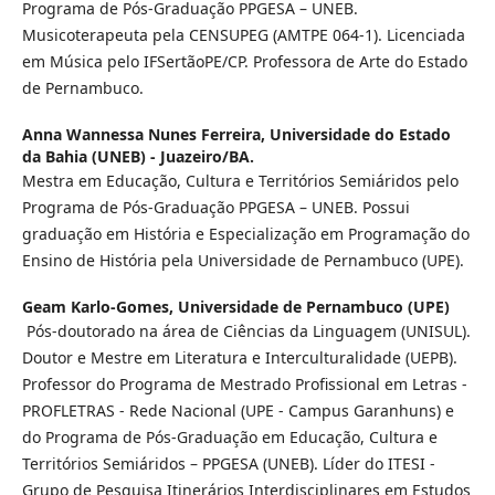
Programa de Pós-Graduação PPGESA – UNEB.
Musicoterapeuta pela CENSUPEG (AMTPE 064-1). Licenciada
em Música pelo IFSertãoPE/CP. Professora de Arte do Estado
de Pernambuco.
Anna Wannessa Nunes Ferreira,
Universidade do Estado
da Bahia (UNEB) - Juazeiro/BA.
Mestra em Educação, Cultura e Territórios Semiáridos pelo
Programa de Pós-Graduação PPGESA – UNEB. Possui
graduação em História e Especialização em Programação do
Ensino de História pela Universidade de Pernambuco (UPE).
Geam Karlo-Gomes,
Universidade de Pernambuco (UPE)
Pós-doutorado na área de Ciências da Linguagem (UNISUL).
Doutor e Mestre em Literatura e Interculturalidade (UEPB).
Professor do Programa de Mestrado Profissional em Letras -
PROFLETRAS - Rede Nacional (UPE - Campus Garanhuns) e
do Programa de Pós-Graduação em Educação, Cultura e
Territórios Semiáridos – PPGESA (UNEB). Líder do ITESI -
Grupo de Pesquisa Itinerários Interdisciplinares em Estudos