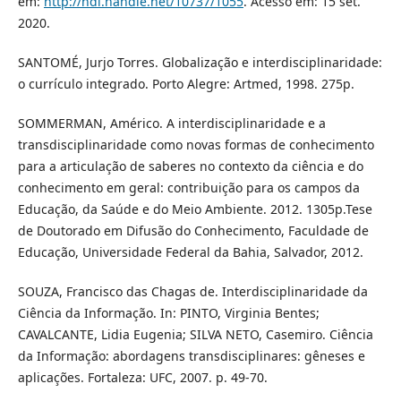
em:
http://hdl.handle.net/10737/1055
. Acesso em: 15 set.
2020.
SANTOMÉ, Jurjo Torres. Globalização e interdisciplinaridade:
o currículo integrado. Porto Alegre: Artmed, 1998. 275p.
SOMMERMAN, Américo. A interdisciplinaridade e a
transdisciplinaridade como novas formas de conhecimento
para a articulação de saberes no contexto da ciência e do
conhecimento em geral: contribuição para os campos da
Educação, da Saúde e do Meio Ambiente. 2012. 1305p.Tese
de Doutorado em Difusão do Conhecimento, Faculdade de
Educação, Universidade Federal da Bahia, Salvador, 2012.
SOUZA, Francisco das Chagas de. Interdisciplinaridade da
Ciência da Informação. In: PINTO, Virginia Bentes;
CAVALCANTE, Lidia Eugenia; SILVA NETO, Casemiro. Ciência
da Informação: abordagens transdisciplinares: gêneses e
aplicações. Fortaleza: UFC, 2007. p. 49-70.