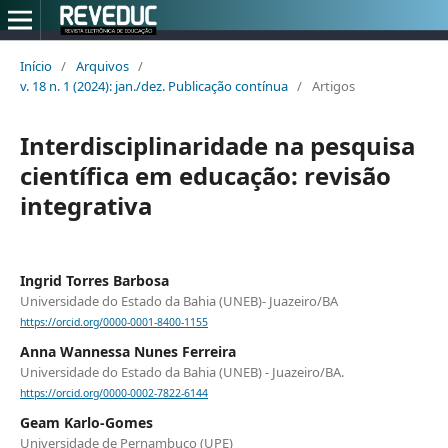
Início
/
Arquivos
/
v. 18 n. 1 (2024): jan./dez. Publicação contínua
/
Artigos
Interdisciplinaridade na pesquisa
científica em educação: revisão
integrativa
Ingrid Torres Barbosa
Universidade do Estado da Bahia (UNEB)- Juazeiro/BA
https://orcid.org/0000-0001-8400-1155
Anna Wannessa Nunes Ferreira
Universidade do Estado da Bahia (UNEB) - Juazeiro/BA.
https://orcid.org/0000-0002-7822-6144
Geam Karlo-Gomes
Universidade de Pernambuco (UPE)