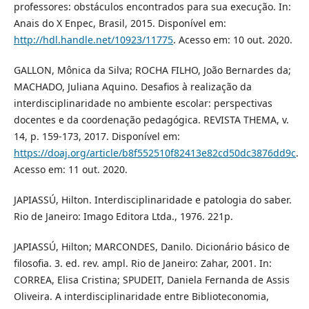
professores: obstáculos encontrados para sua execução. In:
Anais do X Enpec, Brasil, 2015. Disponível em:
http://hdl.handle.net/10923/11775
. Acesso em: 10 out. 2020.
GALLON, Mônica da Silva; ROCHA FILHO, João Bernardes da;
MACHADO, Juliana Aquino. Desafios à realização da
interdisciplinaridade no ambiente escolar: perspectivas
docentes e da coordenação pedagógica. REVISTA THEMA, v.
14, p. 159-173, 2017. Disponível em:
https://doaj.org/article/b8f552510f82413e82cd50dc3876dd9c
.
Acesso em: 11 out. 2020.
JAPIASSÚ, Hilton. Interdisciplinaridade e patologia do saber.
Rio de Janeiro: Imago Editora Ltda., 1976. 221p.
JAPIASSÚ, Hilton; MARCONDES, Danilo. Dicionário básico de
filosofia. 3. ed. rev. ampl. Rio de Janeiro: Zahar, 2001. In:
CORREA, Elisa Cristina; SPUDEIT, Daniela Fernanda de Assis
Oliveira. A interdisciplinaridade entre Biblioteconomia,