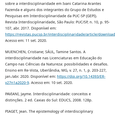
sobre a interdisciplinaridade em Ivani Catarina Arantes
Fazenda e alguns dos integrantes do Grupo de Estudos e
Pesquisas em Interdisciplinaridade da PUC-SP (GEPI).
Revista Interdisciplinaridade, São Paulo: PUC/SP, n. 10, p. 95-
107, abr. 2017. Disponível em:
https://revistas.pucsp.br/interdisciplinaridade/article/downlo
Acesso em: 11 set. 2020.
MUENCHEN, Cristiane; SÁUL, Tamine Santos. A
interdisciplinaridade nas Licenciaturas em Educação do
Campo nas Ciências da Natureza: possibilidades e desafios.
Ensino em Re-Vista, Uberlândia, MG, v. 27, n. 1, p. 203-227,
jan./abr. 2020. Disponível em:
https://doi.org/10.14393/ER-
v27n1a2020-9
. Acesso em: 10 set. 2020.
PAVIANI, Jayme. Interdisciplinaridade: conceitos e
distinções. 2 ed. Caxias do Sul: EDUCS, 2008. 128p.
PIAGET, Jean. The epistemology of interdisciplinary