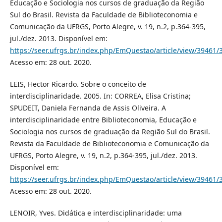
Educação e Sociologia nos cursos de graduação da Região
Sul do Brasil. Revista da Faculdade de Biblioteconomia e
Comunicação da UFRGS, Porto Alegre, v. 19, n.2, p.364-395,
jul./dez. 2013. Disponível em:
https://seer.ufrgs.br/index.php/EmQuestao/article/view/39461/
Acesso em: 28 out. 2020.
LEIS, Hector Ricardo. Sobre o conceito de
interdisciplinaridade. 2005. In: CORREA, Elisa Cristina;
SPUDEIT, Daniela Fernanda de Assis Oliveira. A
interdisciplinaridade entre Biblioteconomia, Educação e
Sociologia nos cursos de graduação da Região Sul do Brasil.
Revista da Faculdade de Biblioteconomia e Comunicação da
UFRGS, Porto Alegre, v. 19, n.2, p.364-395, jul./dez. 2013.
Disponível em:
https://seer.ufrgs.br/index.php/EmQuestao/article/view/39461/
Acesso em: 28 out. 2020.
LENOIR, Yves. Didática e interdisciplinaridade: uma