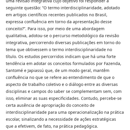
uma revisão integrativa cujo objetivo foi responder à
seguinte questão: “O termo interdisciplinaridade, adotado
em artigos científicos recentes publicados no Brasil,
expressa confluência em torno da apresentação desse
conceito?”. Para isso, por meio de uma abordagem
qualitativa, adotou-se o percurso metodológico da revisão
integrativa, percorrendo diversas publicações em torno do
tema que obtivessem o termo interdisciplinaridade no
título. Os estudos percorridos indicam que há uma forte
tendência em adotar os conceitos formulados por Fazenda,
Santomé e Japiassú que, de um modo geral, mantêm
confluência no que se refere ao entendimento de que o
aspecto de trabalho coletivo e o diálogo entre as diversas
disciplinas e campos do saber se complementam sem, com
isso, eliminar as suas especificidades. Contudo, percebe-se
certa ausência de apropriação do conceito de
interdisciplinaridade para uma operacionalização na prática
escolar, sinalizando a necessidade de ações estratégicas
que a efetivem, de fato, na prática pedagógica.