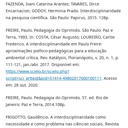
FAZENDA, Ivani Catarina Arantes; TAVARES, Dirce
Encarnacion; GODOY, Herminia Prado. Interdisciplinaridade
na pesquisa científica. São Paulo: Papirus, 2015. 128p.
FREIRE, Paulo. Pedagogia do Oprimido. São Paulo: Paz e
Terra, 1993. In: COSTA, César Augusto; LOUREIRO, Carlos
Frederico. A interdisciplinaridade em Paulo Freire:
aproximações político-pedagógicas para a educação
ambiental crítica. Rev. Katálysis, Florianópolis, v. 20, n. 1, p.
111-121, jan./abr. 2017. Disponível em:
https://www.scielo.br/scielo.php?
script=sci_arttext&pid=S1414-49802017000100111
. Acesso
em: 28 out. 2020.
FREIRE, Paulo. Pedagogia do Oprimido. 57. ed. Rio de
Janeiro: Paz e Terra, 2014.108p.
FRIGOTTO, Gaudêncio. A interdisciplinaridade como
necessidade e como problema nas ciências sociais. Revista