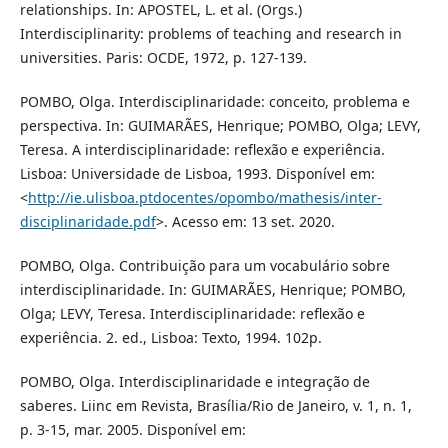
relationships. In: APOSTEL, L. et al. (Orgs.)
Interdisciplinarity: problems of teaching and research in
universities. Paris: OCDE, 1972, p. 127-139.
POMBO, Olga. Interdisciplinaridade: conceito, problema e
perspectiva. In: GUIMARÃES, Henrique; POMBO, Olga; LEVY,
Teresa. A interdisciplinaridade: reflexão e experiência.
Lisboa: Universidade de Lisboa, 1993. Disponível em:
<
http://ie.ulisboa.ptdocentes/opombo/mathesis/inter-
disciplinaridade.pdf
>. Acesso em: 13 set. 2020.
POMBO, Olga. Contribuição para um vocabulário sobre
interdisciplinaridade. In: GUIMARÃES, Henrique; POMBO,
Olga; LEVY, Teresa. Interdisciplinaridade: reflexão e
experiência. 2. ed., Lisboa: Texto, 1994. 102p.
POMBO, Olga. Interdisciplinaridade e integração de
saberes. Liinc em Revista, Brasília/Rio de Janeiro, v. 1, n. 1,
p. 3-15, mar. 2005. Disponível em: