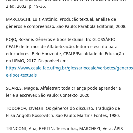
2 ed. 2002. p. 19-36.
MARCUSCHI, Luiz Antônio. Produção textual, análise de
gêneros e compreensão. São Paulo: Parábola Editorial, 2008.
ROJO, Roxane. Gêneros e tipos textuais. In: GLOSSÁRIO
CEALE de termos de Alfabetização, leitura e escrita para
educadores. Belo Horizonte, CEALE/Faculdade de Educação
da UFMG, 2017. Disponível em:
https://www.ceale.fae.ufmg.br/glossarioceale/verbetes/generos
e-tipos-textuais
SOARES, Magda. Alfaletrar: toda criança pode aprender a
ler e a escrever. São Paulo: Contexto, 2020.
TODOROV, Tzvetan. Os gêneros do discurso. Tradução de
Elisa Angotti Kossovitch. São Paulo: Martins Fontes, 1980.
TRINCONI, Ana; BERTIN, Terezinha.; MARCHEZI, Vera. ÁPIS