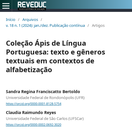
Início
/
Arquivos
/
v. 18 n. 1 (2024): jan./dez. Publicação contínua
/
Artigos
Coleção Ápis de Língua
Portuguesa: texto e gêneros
textuais em contextos de
alfabetização
Sandra Regina Franciscatto Bertoldo
Universidade Federal de Rondonópolis (UFR)
https://orcid.org/0000-0001-8128-5754
Claudia Raimundo Reyes
Universidade Federal de São Carlos (UFSCar)
https://orcid.org/0000-0002-0692-3020