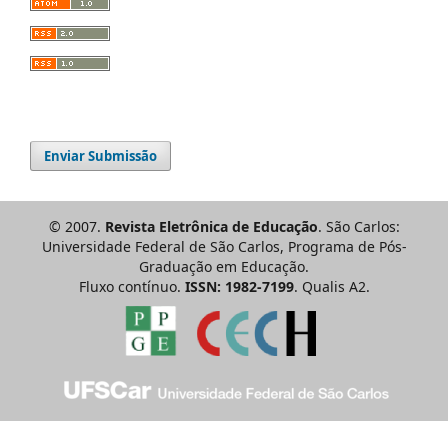
Enviar Submissão
© 2007.
Revista Eletrônica de Educação
. São Carlos:
Universidade Federal de São Carlos, Programa de Pós-
Graduação em Educação.
Fluxo contínuo.
ISSN: 1982-7199
. Qualis A2.