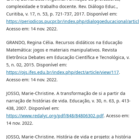
complexidade e trabalho docente. Rev. Diálogo Educ.,
Curitiba, v. 17, n. 53, p. 721-737, 2017. Disponível em:
https://periodicos.pucpr.br/index.php/dialogoeducacional/artic
Acesso em: 14 nov. 2022.
GRANDO, Regina Célia. Recursos didáticos na Educação
Matemática: jogos e materiais manipulativos. Revista
Eletrônica Debates em Educação Científica e Tecnológica, v.
5, n. 02, 2015. Disponível em:
https://ojs.ifes.edu.br/index.php/dect/article/view/117
.
Acesso em: 14 nov. 2022.
JOSSO, Marie-Christine. A transformação de si a partir da
narração de histórias de vida. Educação, v. 30, n. 63, p. 413-
438, 2007. Disponível em:
https://www.redalyc.org/pdf/848/84806302.pdf
. Acesso em:
14 nov. 2022.
JOSSO, Marie-Christine. História de vida e projeto: a história