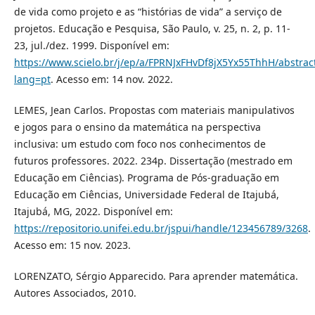
de vida como projeto e as “histórias de vida” a serviço de
projetos. Educação e Pesquisa, São Paulo, v. 25, n. 2, p. 11-
23, jul./dez. 1999. Disponível em:
https://www.scielo.br/j/ep/a/FPRNJxFHvDf8jX5Yx55ThhH/abstract
lang=pt
. Acesso em: 14 nov. 2022.
LEMES, Jean Carlos. Propostas com materiais manipulativos
e jogos para o ensino da matemática na perspectiva
inclusiva: um estudo com foco nos conhecimentos de
futuros professores. 2022. 234p. Dissertação (mestrado em
Educação em Ciências). Programa de Pós-graduação em
Educação em Ciências, Universidade Federal de Itajubá,
Itajubá, MG, 2022. Disponível em:
https://repositorio.unifei.edu.br/jspui/handle/123456789/3268
.
Acesso em: 15 nov. 2023.
LORENZATO, Sérgio Apparecido. Para aprender matemática.
Autores Associados, 2010.