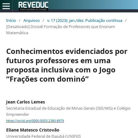
Início
/
Arquivos
/
v. 17 (2023): jan./dez. Publicação contínua
/
[Desativado] Dossiê Formação de Professores que Ensinam
Matemática
Conhecimentos evidenciados por
futuros professores em uma
proposta inclusiva com o Jogo
“Frações com dominó”
Jean Carlos Lemes
Secretaria Estadual de Educação de Minas Gerais (SEE/MG) e Colégio
Empreender
https://orcid.org/0000-0003-2380-897X
Eliane Matesco Cristovão
Universidade Federal de Itajubá (UNIFEI)