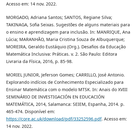
Acesso em: 14 nov. 2022.
MORGADO, Adriana Santos; SANTOS, Regiane Silva;
TAKINAGA, Sofia Seixas. Sugestões de alguns materiais para
o ensino e aprendizagem para inclusão. In: MANRIQUE, Ana
Lúcia; MARANHÃO, Maria Cristina Souza de Albuquerque;
MOREIRA, Geraldo Eustáquio (Org.). Desafios da Educação
Matemática Inclusiva: Práticas. v. 2. São Paulo: Editora
Livraria da Física, 2016, p. 85-98.
MORIEL JUNIOR, Jeferson Gomes; CARRILLO, José Antonio.
Explorando indícios de Conhecimento Especializado para
Ensinar Matemática com o modelo MTSK. In: Anais do XVIII
SEMINÁRIO DE INVESTIGACIÓN EN EDUCACIÓN
MATEMÁTICA, 2014, Salamanca: SEIEM, Espanha, 2014. p.
465-474. Disponível em:
https://core.ac.uk/download/pdf/33252596.pdf
. Acesso em:
14 nov. 2022.