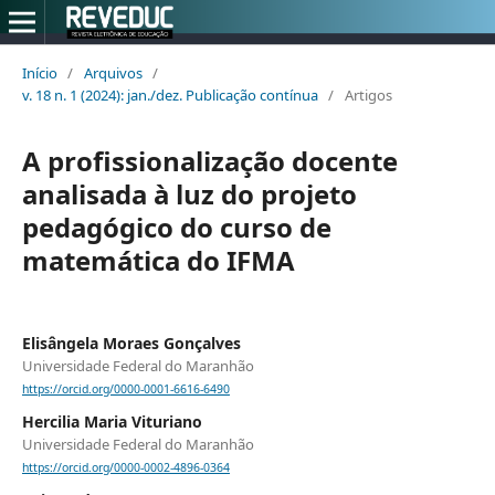
Início
/
Arquivos
/
v. 18 n. 1 (2024): jan./dez. Publicação contínua
/
Artigos
A profissionalização docente
analisada à luz do projeto
pedagógico do curso de
matemática do IFMA
Elisângela Moraes Gonçalves
Universidade Federal do Maranhão
https://orcid.org/0000-0001-6616-6490
Hercilia Maria Vituriano
Universidade Federal do Maranhão
https://orcid.org/0000-0002-4896-0364