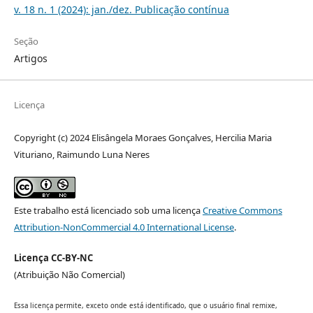
v. 18 n. 1 (2024): jan./dez. Publicação contínua
Seção
Artigos
Licença
Copyright (c) 2024 Elisângela Moraes Gonçalves, Hercilia Maria
Vituriano, Raimundo Luna Neres
Este trabalho está licenciado sob uma licença
Creative Commons
Attribution-NonCommercial 4.0 International License
.
Licença CC-BY-NC
(Atribuição Não Comercial)
Essa licença permite, exceto onde está identificado, que o usuário final remixe,