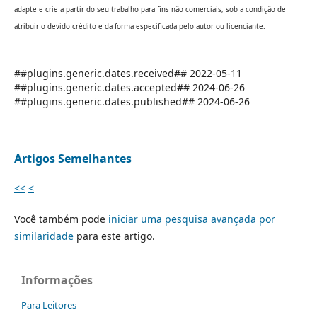
adapte e crie a partir do seu trabalho para fins não comerciais, sob a condição de
atribuir o devido crédito e da forma especificada pelo autor ou licenciante.
##plugins.generic.dates.received## 2022-05-11
##plugins.generic.dates.accepted## 2024-06-26
##plugins.generic.dates.published## 2024-06-26
Artigos Semelhantes
<<
<
Você também pode
iniciar uma pesquisa avançada por
similaridade
para este artigo.
Informações
Para Leitores