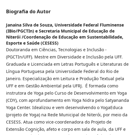
Biografia do Autor
Janaina Silva de Souza,
Universidade Federal Fluminense
(IBio/PGCTIn) e Secretaria Municipal de Educação de
Niterói /Coordenação de Educação em Sustentabilidade,
Esporte e Saúde (CESESS)
Doutoranda em Ciências, Tecnologias e Inclusão -
(PGCTIn/UFF). Mestre em Diversidade e Inclusão pela UFF.
Graduada e Licenciada em Letras Português e Literaturas de
Língua Portuguesa pela Universidade Federal do Rio de
Janeiro. Especialização em Leitura e Produção Textual pela
UFF e em Gestão Ambiental pela UFRJ. É formada como
instrutora de Yoga pelo Curso de Desenvolvimento em Yoga
(CDY), com aprofundamento em Yoga Nidra pelo Satyananda
Yoga Center. Idealizou e vem desenvolvendo o YogaEduca
(projeto de Yoga) na Rede Municipal de Niterói, por meio da
CESESS. Atua como vice-coordenadora do Projeto de
Extensão Cognição, afeto e corpo em sala de aula, da UFF e