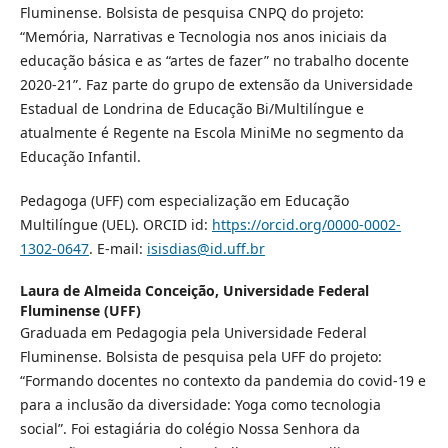
Fluminense. Bolsista de pesquisa CNPQ do projeto:
“Memória, Narrativas e Tecnologia nos anos iniciais da
educação básica e as “artes de fazer” no trabalho docente
2020-21”. Faz parte do grupo de extensão da Universidade
Estadual de Londrina de Educação Bi/Multilíngue e
atualmente é Regente na Escola MiniMe no segmento da
Educação Infantil.
Pedagoga (UFF) com especialização em Educação
Multilíngue (UEL). ORCID id:
https://orcid.org/0000-0002-
1302-0647
. E-mail:
isisdias@id.uff.br
Laura de Almeida Conceição,
Universidade Federal
Fluminense (UFF)
Graduada em Pedagogia pela Universidade Federal
Fluminense. Bolsista de pesquisa pela UFF do projeto:
“Formando docentes no contexto da pandemia do covid-19 e
para a inclusão da diversidade: Yoga como tecnologia
social”. Foi estagiária do colégio Nossa Senhora da