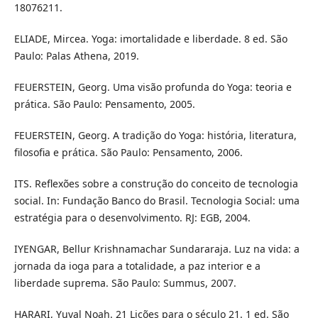
18076211.
ELIADE, Mircea. Yoga: imortalidade e liberdade. 8 ed. São
Paulo: Palas Athena, 2019.
FEUERSTEIN, Georg. Uma visão profunda do Yoga: teoria e
prática. São Paulo: Pensamento, 2005.
FEUERSTEIN, Georg. A tradição do Yoga: história, literatura,
filosofia e prática. São Paulo: Pensamento, 2006.
ITS. Reflexões sobre a construção do conceito de tecnologia
social. In: Fundação Banco do Brasil. Tecnologia Social: uma
estratégia para o desenvolvimento. RJ: EGB, 2004.
IYENGAR, Bellur Krishnamachar Sundararaja. Luz na vida: a
jornada da ioga para a totalidade, a paz interior e a
liberdade suprema. São Paulo: Summus, 2007.
HARARI, Yuval Noah. 21 Lições para o século 21. 1 ed. São