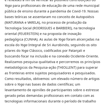
Yoga
para profissionais de educação de uma rede municipal
pública de ensino durante a pandemia de Covid-19. Nossas
bases teóricas se assentaram no conceito de Autopoiésis
(MATURANA e VARELA), no processo de produção da
Tecnologia Social (RODRIGUES e BARBIERI), na tecnologia
oriental (FEUERSTEIN) e na proposta de inovação
pedagógica (CUNHA). As aulas de
Yoga
foram alicerçadas na
escola do
Yoga
Integral de Sri Aurobindo, seguindo os oito
pilares do
Yoga
Clássico, codificados por Patanjali e
buscando focar na inclusão e na conexão Ocidente-Oriente.
Realizamos pesquisa qualitativa e percorremos os princípios
metodológicos da Pesquisa-ação (THIOLLENT) para superar
as fronteiras entre sujeitos pesquisadores e pesquisados.
Como resultados, obtivemos: um elevado número de artigos
sobre o
Yoga
nas bases de dados científicas; um
levantamento de opiniões de participantes sobre o estresse
gerado pelas demandas profissionais em contato com as
tecnologias informacionais durante o período de trabalho