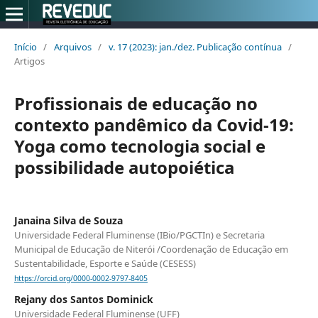
Início
/
Arquivos
/
v. 17 (2023): jan./dez. Publicação contínua
/
Artigos
Profissionais de educação no
contexto pandêmico da Covid-19:
Yoga como tecnologia social e
possibilidade autopoiética
Janaina Silva de Souza
Universidade Federal Fluminense (IBio/PGCTIn) e Secretaria
Municipal de Educação de Niterói /Coordenação de Educação em
Sustentabilidade, Esporte e Saúde (CESESS)
https://orcid.org/0000-0002-9797-8405
Rejany dos Santos Dominick
Universidade Federal Fluminense (UFF)