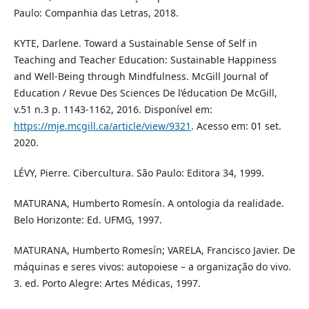
Paulo: Companhia das Letras, 2018.
KYTE, Darlene. Toward a Sustainable Sense of Self in
Teaching and Teacher Education: Sustainable Happiness
and Well-Being through Mindfulness. McGill Journal of
Education / Revue Des Sciences De l’éducation De McGill,
v.51 n.3 p. 1143-1162, 2016. Disponível em:
https://mje.mcgill.ca/article/view/9321
. Acesso em: 01 set.
2020.
LÉVY, Pierre. Cibercultura. São Paulo: Editora 34, 1999.
MATURANA, Humberto Romesín. A ontologia da realidade.
Belo Horizonte: Ed. UFMG, 1997.
MATURANA, Humberto Romesín; VARELA, Francisco Javier. De
máquinas e seres vivos: autopoiese – a organização do vivo.
3. ed. Porto Alegre: Artes Médicas, 1997.