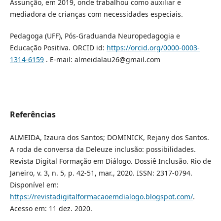
Assunção, em 2019, onde trabalhou como auxiliar e
mediadora de crianças com necessidades especiais.
Pedagoga (UFF), Pós-Graduanda Neuropedagogia e
Educação Positiva. ORCID id:
https://orcid.org/0000-0003-
1314-6159
. E-mail: almeidalau26@gmail.com
Referências
ALMEIDA, Izaura dos Santos; DOMINICK, Rejany dos Santos.
A roda de conversa da Deleuze inclusão: possibilidades.
Revista Digital Formação em Diálogo. Dossiê Inclusão. Rio de
Janeiro, v. 3, n. 5, p. 42-51, mar., 2020. ISSN: 2317-0794.
Disponível em:
https://revistadigitalformacaoemdialogo.blogspot.com/
.
Acesso em: 11 dez. 2020.