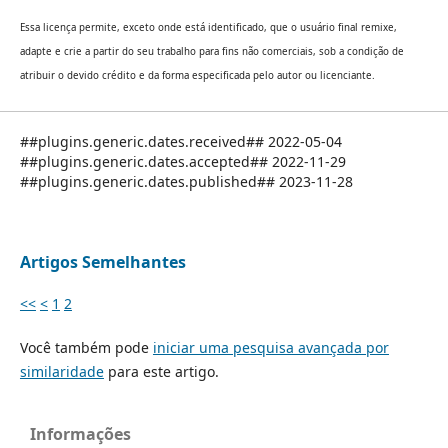
Essa licença permite, exceto onde está identificado, que o usuário final remixe,
adapte e crie a partir do seu trabalho para fins não comerciais, sob a condição de
atribuir o devido crédito e da forma especificada pelo autor ou licenciante.
##plugins.generic.dates.received## 2022-05-04
##plugins.generic.dates.accepted## 2022-11-29
##plugins.generic.dates.published## 2023-11-28
Artigos Semelhantes
<<
<
1
2
Você também pode
iniciar uma pesquisa avançada por
similaridade
para este artigo.
Informações