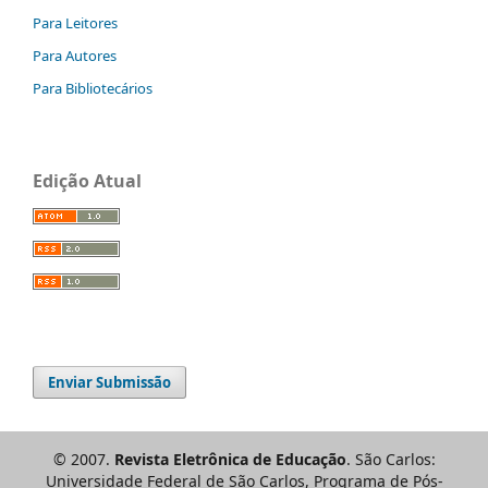
Para Leitores
Para Autores
Para Bibliotecários
Edição Atual
Enviar Submissão
© 2007.
Revista Eletrônica de Educação
. São Carlos:
Universidade Federal de São Carlos, Programa de Pós-