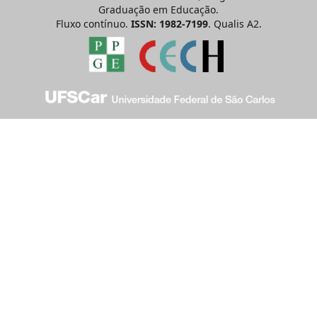
Graduação em Educação.
Fluxo contínuo.
ISSN: 1982-7199
. Qualis A2.