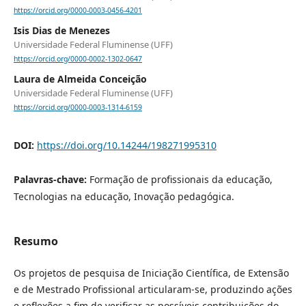
https://orcid.org/0000-0003-0456-4201
Isis Dias de Menezes
Universidade Federal Fluminense (UFF)
https://orcid.org/0000-0002-1302-0647
Laura de Almeida Conceição
Universidade Federal Fluminense (UFF)
https://orcid.org/0000-0003-1314-6159
DOI:
https://doi.org/10.14244/198271995310
Palavras-chave:
Formação de profissionais da educação,
Tecnologias na educação, Inovação pedagógica.
Resumo
Os projetos de pesquisa de Iniciação Científica, de Extensão
e de Mestrado Profissional articularam-se, produzindo ações
e reflexões a fim de verificar as possíveis contribuições do