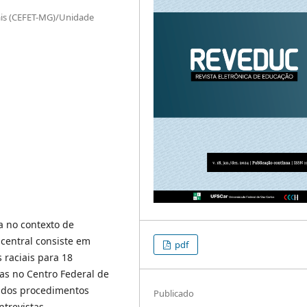
ais (CEFET-MG)/Unidade
a no contexto de
central consiste em
pdf
 raciais para 18
as no Centro Federal de
e dos procedimentos
Publicado
ntrevistas