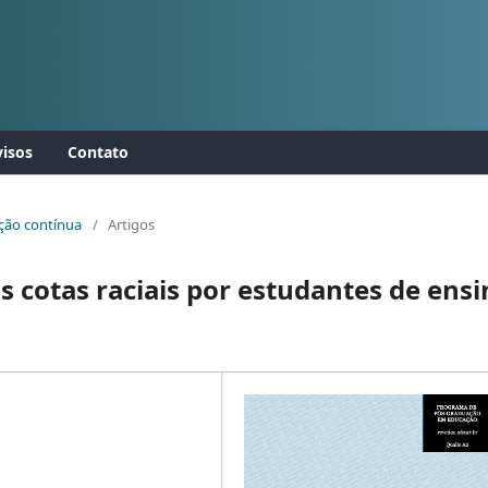
isos
Contato
cação contínua
/
Artigos
às cotas raciais por estudantes de ens