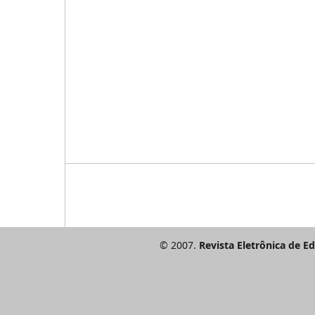
© 2007.
Revista Eletrônica de E