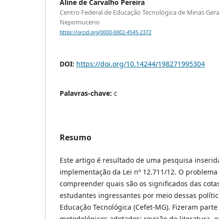
Aline de Carvalho Pereira
Centro Federal de Educação Tecnológica de Minas Ger
Nepomuceno
https://orcid.org/0000-0002-4545-2372
DOI:
https://doi.org/10.14244/198271995304
Palavras-chave:
c
Resumo
Este artigo é resultado de uma pesquisa inserid
implementação da Lei nº 12.711/12. O problema 
compreender quais são os significados das cotas
estudantes ingressantes por meio dessas polític
Educação Tecnológica (Cefet-MG). Fizeram part
metodológicos adotados: revisão de literatura, e