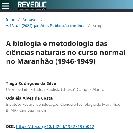
Início
/
Arquivos
/
v. 18 n. 1 (2024): jan./dez. Publicação contínua
/
Artigos
A biologia e metodologia das
ciências naturais no curso normal
no Maranhão (1946-1949)
Tiago Rodrigues da Silva
Universidade Estadual Paulista (Unesp), Campus Marília
Odaléia Alves da Costa
Instituto Federal de Educação, Ciência e Tecnologia do Maranhão
(IFMA), Campus Timon
DOI:
https://doi.org/10.14244/198271995012