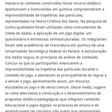
maneira os contextos construídos nesse recurso didático
oportunizam a licenciandos em química compreenderem a
imprevisibilidade de trajetórias das partículas,
representadas na Teoria Cinética dos Gases. Na pesquisa de
cunho qualitativo foram utilizados como instrumentos de
coleta de dados, a aplicação de um jogo digital, um
questionário e entrevistas semiestruturadas. Os integrantes
foram sete acadêmicos de licenciatura em química de uma
Universidade Tecnológica Federal do Paraná. A estruturação
dos dados seguiu os princípios da análise de conteúdo.
Conclui-se que os participantes vivenciarem a
imprevisibilidade na trajetória das partículas durante o
contexto do jogo, e atentaram-se principalmente às regras e
a vencer o jogo, apresentando assim, um discurso
elucidativo ao jogo e de senso comum. Desse modo, sugere-
se como alternativa a construção e o desenvolvimento de
propostas didático-pedagógicas que integrem conteúdo
educacional e jogos digitais no processo de ensino e de
aprendizagem de conceitos não inatos que representam