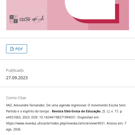
PDF
Publicado
27.09.2023
Como Citar
VAZ, Alexandre Fernandez. De uma agenda regressiva: O movimento Escola Sem
Partido e o espírito do tempo .
Revista Eletrônica de Educação
,
[S. l.]
, v. 17, p.
e4551063, 2023. DOI: 10.14244/198271994551. Disponível em:
https://www.reveduc.ufscar.br/index.php/reveduc/article/view/4551. Acesso em: 7
ago. 2026.