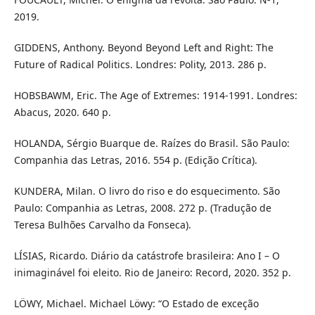
2019.
GIDDENS, Anthony. Beyond Beyond Left and Right: The
Future of Radical Politics. Londres: Polity, 2013. 286 p.
HOBSBAWM, Eric. The Age of Extremes: 1914-1991. Londres:
Abacus, 2020. 640 p.
HOLANDA, Sérgio Buarque de. Raízes do Brasil. São Paulo:
Companhia das Letras, 2016. 554 p. (Edição Crítica).
KUNDERA, Milan. O livro do riso e do esquecimento. São
Paulo: Companhia as Letras, 2008. 272 p. (Tradução de
Teresa Bulhões Carvalho da Fonseca).
LÍSIAS, Ricardo. Diário da catástrofe brasileira: Ano I – O
inimaginável foi eleito. Rio de Janeiro: Record, 2020. 352 p.
LÖWY, Michael. Michael Löwy: “O Estado de exceção