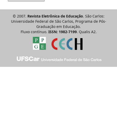
© 2007.
Revista Eletrônica de Educação
. São Carlos:
Universidade Federal de São Carlos, Programa de Pós-
Graduação em Educação.
Fluxo contínuo.
ISSN: 1982-7199
. Qualis A2.