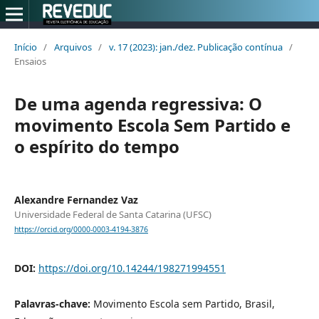
Início
/
Arquivos
/
v. 17 (2023): jan./dez. Publicação contínua
/
Ensaios
De uma agenda regressiva: O
movimento Escola Sem Partido e
o espírito do tempo
Alexandre Fernandez Vaz
Universidade Federal de Santa Catarina (UFSC)
https://orcid.org/0000-0003-4194-3876
DOI:
https://doi.org/10.14244/198271994551
Palavras-chave:
Movimento Escola sem Partido, Brasil,