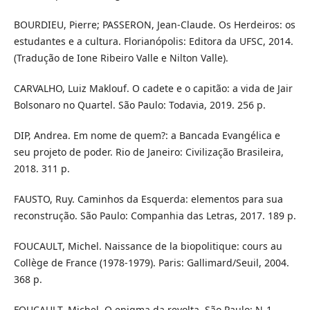
BOURDIEU, Pierre; PASSERON, Jean-Claude. Os Herdeiros: os
estudantes e a cultura. Florianópolis: Editora da UFSC, 2014.
(Tradução de Ione Ribeiro Valle e Nilton Valle).
CARVALHO, Luiz Maklouf. O cadete e o capitão: a vida de Jair
Bolsonaro no Quartel. São Paulo: Todavia, 2019. 256 p.
DIP, Andrea. Em nome de quem?: a Bancada Evangélica e
seu projeto de poder. Rio de Janeiro: Civilização Brasileira,
2018. 311 p.
FAUSTO, Ruy. Caminhos da Esquerda: elementos para sua
reconstrução. São Paulo: Companhia das Letras, 2017. 189 p.
FOUCAULT, Michel. Naissance de la biopolitique: cours au
Collège de France (1978-1979). Paris: Gallimard/Seuil, 2004.
368 p.
FOUCAULT, Michel. O enigma da revolta. São Paulo: N-1,