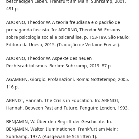
beschädigen Leben. Frankfurt am Main: Suhrkamp, 2001.
481 p.
ADORNO, Theodor W. A teoria freudiana e o padrão de
propaganda fascista. In: ADORNO, Theodor W. Ensaios
sobre psicologia social e psicanálise. p. 153-189. São Paulo:
Editora da Unesp, 2015. (Tradução de Verlaine Freitas).
ADORNO, Theodor W. Aspekte des neuen
Rechtsradikalismus. Berlim: Suhrkamp, 2019. 87 p.
AGAMBEN, Giorgio. Profanazioni. Roma: Nottetempo, 2005.
116 p.
ARENDT, Hannah. The Crisis in Education. In: ARENDT,
Hannah. Between Past and Future. Penguin: London, 1993.
BENJAMIN, W. Über den Begriff der Geschichte. In:
BENJAMIN, Walter. Iluminationen. Frankfurt am Main:
Suhrkamp, 1977. (Ausgewählte Schriften 1).