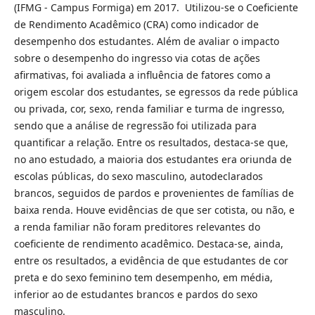
(IFMG - Campus Formiga) em 2017. Utilizou-se o Coeficiente
de Rendimento Acadêmico (CRA) como indicador de
desempenho dos estudantes. Além de avaliar o impacto
sobre o desempenho do ingresso via cotas de ações
afirmativas, foi avaliada a influência de fatores como a
origem escolar dos estudantes, se egressos da rede pública
ou privada, cor, sexo, renda familiar e turma de ingresso,
sendo que a análise de regressão foi utilizada para
quantificar a relação. Entre os resultados, destaca-se que,
no ano estudado, a maioria dos estudantes era oriunda de
escolas públicas, do sexo masculino, autodeclarados
brancos, seguidos de pardos e provenientes de famílias de
baixa renda. Houve evidências de que ser cotista, ou não, e
a renda familiar não foram preditores relevantes do
coeficiente de rendimento acadêmico. Destaca-se, ainda,
entre os resultados, a evidência de que estudantes de cor
preta e do sexo feminino tem desempenho, em média,
inferior ao de estudantes brancos e pardos do sexo
masculino.