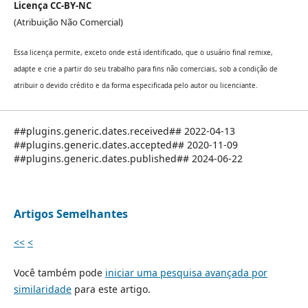
Licença CC-BY-NC
(Atribuição Não Comercial)
Essa licença permite, exceto onde está identificado, que o usuário final remixe,
adapte e crie a partir do seu trabalho para fins não comerciais, sob a condição de
atribuir o devido crédito e da forma especificada pelo autor ou licenciante.
##plugins.generic.dates.received## 2022-04-13
##plugins.generic.dates.accepted## 2020-11-09
##plugins.generic.dates.published## 2024-06-22
Artigos Semelhantes
<<
<
Você também pode
iniciar uma pesquisa avançada por
similaridade
para este artigo.