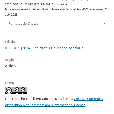
2024. DOI: 10.14244/198271994502. Disponível em:
https://www.reveduc.ufscar.br/index.php/reveduc/article/view/4502. Acesso em: 7
ago. 2026.
Fomatos de Citação
Edição
v. 18 n. 1 (2024): jan./dez. Publicação contínua
Seção
Artigos
Licença
Este trabalho está licenciado sob uma licença
Creative Commons
Attribution-NonCommercial 4.0 International License
.