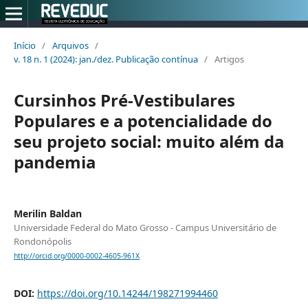
Início
/
Arquivos
/
v. 18 n. 1 (2024): jan./dez. Publicação contínua
/
Artigos
Cursinhos Pré-Vestibulares
Populares e a potencialidade do
seu projeto social: muito além da
pandemia
Merilin Baldan
Universidade Federal do Mato Grosso - Campus Universitário de
Rondonópolis
http://orcid.org/0000-0002-4605-961X
DOI:
https://doi.org/10.14244/198271994460