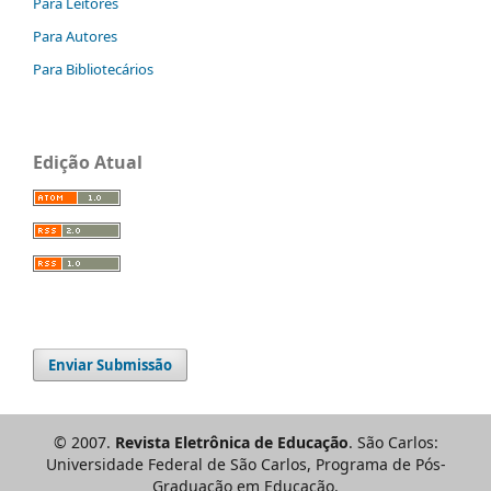
Para Leitores
Para Autores
Para Bibliotecários
Edição Atual
Enviar Submissão
© 2007.
Revista Eletrônica de Educação
. São Carlos:
Universidade Federal de São Carlos, Programa de Pós-
Graduação em Educação.