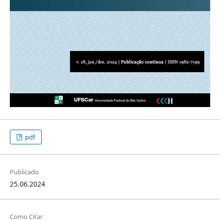
pdf
Publicado
25.06.2024
Como Citar