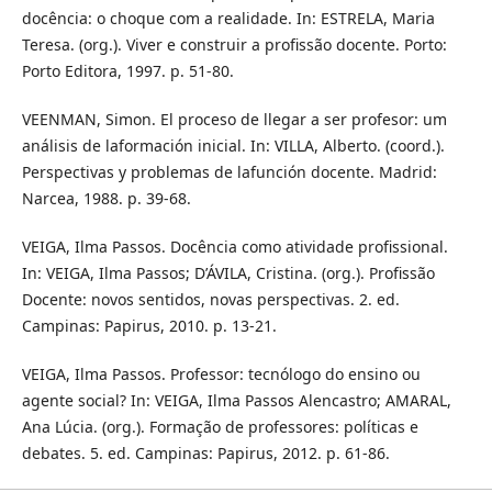
docência: o choque com a realidade. In: ESTRELA, Maria
Teresa. (org.). Viver e construir a profissão docente. Porto:
Porto Editora, 1997. p. 51-80.
VEENMAN, Simon. El proceso de llegar a ser profesor: um
análisis de laformación inicial. In: VILLA, Alberto. (coord.).
Perspectivas y problemas de lafunción docente. Madrid:
Narcea, 1988. p. 39-68.
VEIGA, Ilma Passos. Docência como atividade profissional.
In: VEIGA, Ilma Passos; D’ÁVILA, Cristina. (org.). Profissão
Docente: novos sentidos, novas perspectivas. 2. ed.
Campinas: Papirus, 2010. p. 13-21.
VEIGA, Ilma Passos. Professor: tecnólogo do ensino ou
agente social? In: VEIGA, Ilma Passos Alencastro; AMARAL,
Ana Lúcia. (org.). Formação de professores: políticas e
debates. 5. ed. Campinas: Papirus, 2012. p. 61-86.