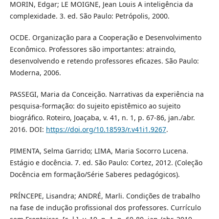
MORIN, Edgar; LE MOIGNE, Jean Louis A inteligência da
complexidade. 3. ed. São Paulo: Petrópolis, 2000.
OCDE. Organização para a Cooperação e Desenvolvimento
Econômico. Professores são importantes: atraindo,
desenvolvendo e retendo professores eficazes. São Paulo:
Moderna, 2006.
PASSEGI, Maria da Conceição. Narrativas da experiência na
pesquisa-formação: do sujeito epistêmico ao sujeito
biográfico. Roteiro, Joaçaba, v. 41, n. 1, p. 67-86, jan./abr.
2016. DOI:
https://doi.org/10.18593/r.v41i1.9267
.
PIMENTA, Selma Garrido; LIMA, Maria Socorro Lucena.
Estágio e docência. 7. ed. São Paulo: Cortez, 2012. (Coleção
Docência em formação/Série Saberes pedagógicos).
PRÍNCEPE, Lisandra; ANDRÉ, Marli. Condições de trabalho
na fase de indução profissional dos professores. Currículo