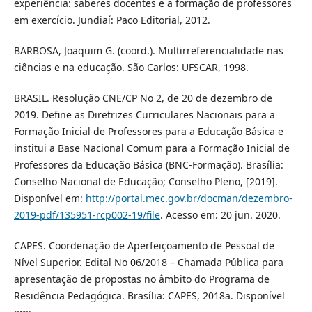
experiência: saberes docentes e a formação de professores
em exercício. Jundiaí: Paco Editorial, 2012.
BARBOSA, Joaquim G. (coord.). Multirreferencialidade nas
ciências e na educação. São Carlos: UFSCAR, 1998.
BRASIL. Resolução CNE/CP No 2, de 20 de dezembro de
2019. Define as Diretrizes Curriculares Nacionais para a
Formação Inicial de Professores para a Educação Básica e
institui a Base Nacional Comum para a Formação Inicial de
Professores da Educação Básica (BNC-Formação). Brasília:
Conselho Nacional de Educação; Conselho Pleno, [2019].
Disponível em:
http://portal.mec.gov.br/docman/dezembro-
2019-pdf/135951-rcp002-19/file
. Acesso em: 20 jun. 2020.
CAPES. Coordenação de Aperfeiçoamento de Pessoal de
Nível Superior. Edital No 06/2018 – Chamada Pública para
apresentação de propostas no âmbito do Programa de
Residência Pedagógica. Brasília: CAPES, 2018a. Disponível