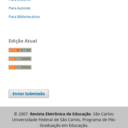
Para Autores
Para Bibliotecários
Edição Atual
Enviar Submissão
© 2007.
Revista Eletrônica de Educação
. São Carlos:
Universidade Federal de São Carlos, Programa de Pós-
Graduação em Educação.