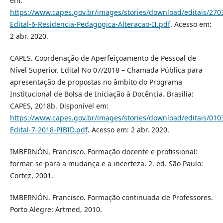
em:
https://www.capes.gov.br/images/stories/download/editais/270
Edital-6-Residencia-Pedagogica-Alteracao-II.pdf
. Acesso em:
2 abr. 2020.
CAPES. Coordenação de Aperfeiçoamento de Pessoal de
Nível Superior. Edital No 07/2018 – Chamada Pública para
apresentação de propostas no âmbito do Programa
Institucional de Bolsa de Iniciação à Docência. Brasília:
CAPES, 2018b. Disponível em:
https://www.capes.gov.br/images/stories/download/editais/010
Edital-7-2018-PIBID.pdf
. Acesso em: 2 abr. 2020.
IMBERNÓN, Francisco. Formação docente e profissional:
formar-se para a mudança e a incerteza. 2. ed. São Paulo:
Cortez, 2001.
IMBERNÓN. Francisco. Formação continuada de Professores.
Porto Alegre: Artmed, 2010.