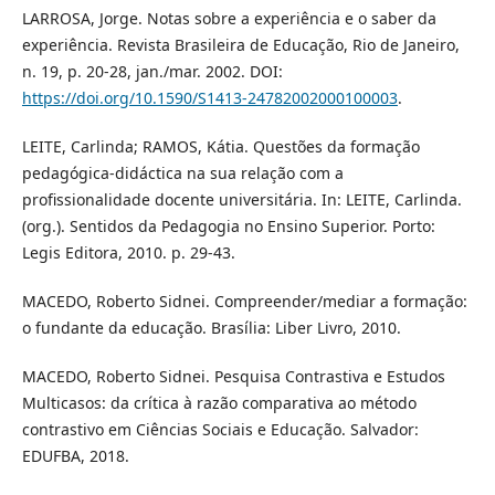
LARROSA, Jorge. Notas sobre a experiência e o saber da
experiência. Revista Brasileira de Educação, Rio de Janeiro,
n. 19, p. 20-28, jan./mar. 2002. DOI:
https://doi.org/10.1590/S1413-24782002000100003
.
LEITE, Carlinda; RAMOS, Kátia. Questões da formação
pedagógica-didáctica na sua relação com a
profissionalidade docente universitária. In: LEITE, Carlinda.
(org.). Sentidos da Pedagogia no Ensino Superior. Porto:
Legis Editora, 2010. p. 29-43.
MACEDO, Roberto Sidnei. Compreender/mediar a formação:
o fundante da educação. Brasília: Liber Livro, 2010.
MACEDO, Roberto Sidnei. Pesquisa Contrastiva e Estudos
Multicasos: da crítica à razão comparativa ao método
contrastivo em Ciências Sociais e Educação. Salvador:
EDUFBA, 2018.