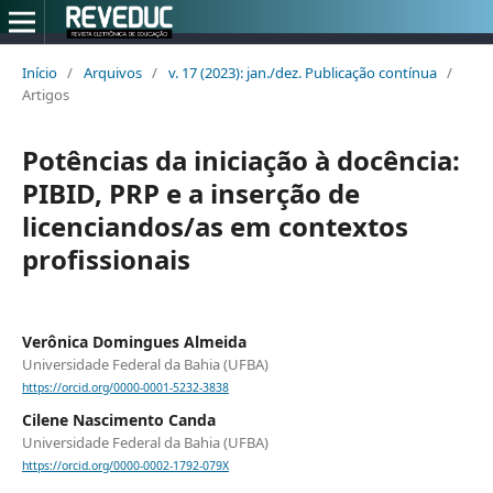
Início
/
Arquivos
/
v. 17 (2023): jan./dez. Publicação contínua
/
Artigos
Potências da iniciação à docência:
PIBID, PRP e a inserção de
licenciandos/as em contextos
profissionais
Verônica Domingues Almeida
Universidade Federal da Bahia (UFBA)
https://orcid.org/0000-0001-5232-3838
Cilene Nascimento Canda
Universidade Federal da Bahia (UFBA)
https://orcid.org/0000-0002-1792-079X