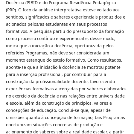
Docência (PIBID e do Programa Residência Pedagógica
(PRP). O foco da análise interpretativa esteve voltado aos
sentidos, significados e saberes experienciais produzidos e
acionados pelos/as estudantes em seus processos
formativos. A pesquisa partiu do pressuposto da formação
como processo contínuo e experiencial e, desse modo,
indica que a iniciação à docência, oportunizada pelos
referidos Programas, não deve ser considerada um
momento estanque do esteio formativo. Como resultados,
aponta-se que a iniciação à docência se mostrou potente
para a inserção profissional, por contribuir para a
construção da profissionalidade docente, favorecendo
experiências formativas alicerçadas por saberes elaborados
no exercício da docência e nas relações entre universidade
e escola, além da construção de princípios, valores e
concepções de educação. Conclui-se que, apesar de
omissões quanto à concepção de formação, tais Programas
oportunizam situações concretas de produção e
acionamento de saberes sobre a realidade escolar, a partir