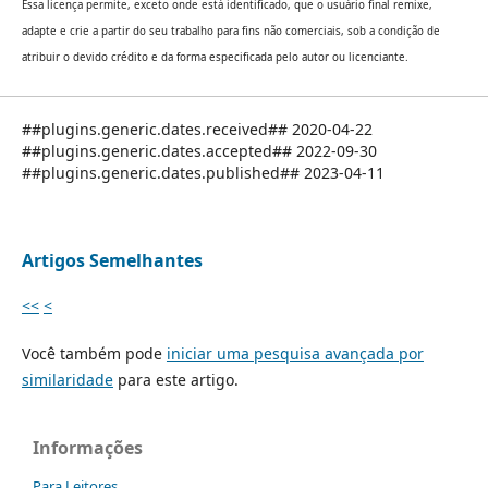
Essa licença permite, exceto onde está identificado, que o usuário final remixe,
adapte e crie a partir do seu trabalho para fins não comerciais, sob a condição de
atribuir o devido crédito e da forma especificada pelo autor ou licenciante.
##plugins.generic.dates.received## 2020-04-22
##plugins.generic.dates.accepted## 2022-09-30
##plugins.generic.dates.published## 2023-04-11
Artigos Semelhantes
<<
<
Você também pode
iniciar uma pesquisa avançada por
similaridade
para este artigo.
Informações
Para Leitores