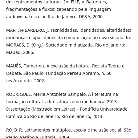
descentramentos culturais. In: FILÉ, V. Batuques,
fragmentações e fluxos: zapeando pela linguagem
audiovisual escolar. Rio de Janeiro: DP&A, 2000.
MARTÍN-BARBERO, J. Tecnicidades, identidades, alteridades:
mudanças e opacidades da comunicação no novo século. In:
MORAES, D. (Org.). Sociedade midiatizada. Rio de Janeiro:
Mauad, 2006.
MAUÉS, Flamarion. A exclusão da leitura. Revista Teoria e
Debate. São Paulo: Fundação Perseu Abramo, n. 50,
fev./mar./abr. 2002.
RODRIGUES, Maria Antonieta Sampaio. A literatura na
formação cultural: a literatura como mediadora. 2013.
Dissertação (Mestrado em Letras) – Pontifícia Universidade
Católica do Rio de Janeiro, Rio de Janeiro, 2013.
ROJO, R. Letramentos múltiplos, escola e inclusão social. São
Paulo: Parábola Editorial, 2009.