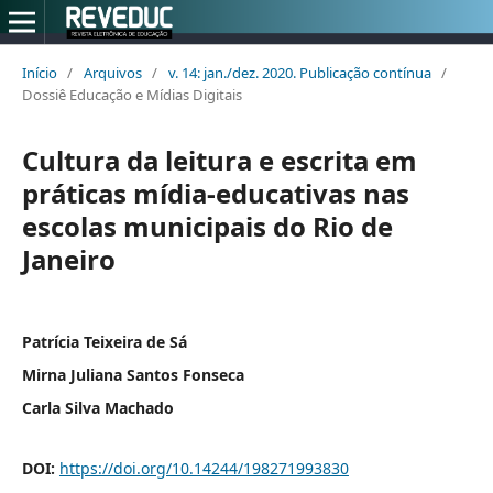
Início
/
Arquivos
/
v. 14: jan./dez. 2020. Publicação contínua
/
Dossiê Educação e Mídias Digitais
Cultura da leitura e escrita em
práticas mídia-educativas nas
escolas municipais do Rio de
Janeiro
Patrícia Teixeira de Sá
Mirna Juliana Santos Fonseca
Carla Silva Machado
DOI:
https://doi.org/10.14244/198271993830