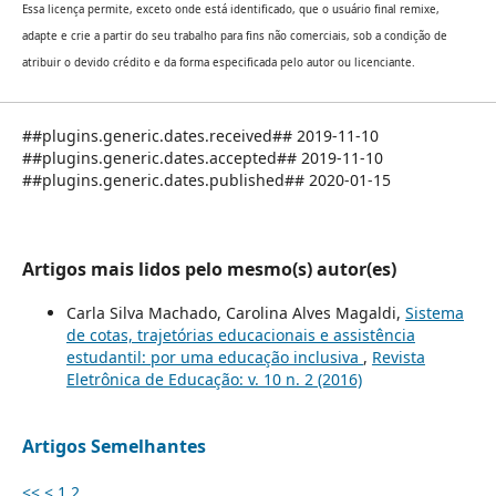
Essa licença permite, exceto onde está identificado, que o usuário final remixe,
adapte e crie a partir do seu trabalho para fins não comerciais, sob a condição de
atribuir o devido crédito e da forma especificada pelo autor ou licenciante.
##plugins.generic.dates.received## 2019-11-10
##plugins.generic.dates.accepted## 2019-11-10
##plugins.generic.dates.published## 2020-01-15
Artigos mais lidos pelo mesmo(s) autor(es)
Carla Silva Machado, Carolina Alves Magaldi,
Sistema
de cotas, trajetórias educacionais e assistência
estudantil: por uma educação inclusiva
,
Revista
Eletrônica de Educação: v. 10 n. 2 (2016)
Artigos Semelhantes
<<
<
1
2