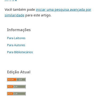
Você também pode
iniciar uma pesquisa avançada por
similaridade
para este artigo.
Informações
Para Leitores
Para Autores
Para Bibliotecários
Edição Atual