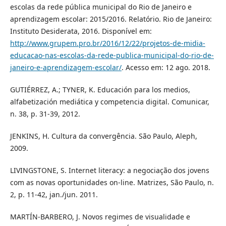
escolas da rede pública municipal do Rio de Janeiro e
aprendizagem escolar: 2015/2016. Relatório. Rio de Janeiro:
Instituto Desiderata, 2016. Disponível em:
http://www.grupem.pro.br/2016/12/22/projetos-de-midia-
educacao-nas-escolas-da-rede-publica-municipal-do-rio-de-
janeiro-e-aprendizagem-escolar/
. Acesso em: 12 ago. 2018.
GUTIÉRREZ, A.; TYNER, K. Educación para los medios,
alfabetización mediática y competencia digital. Comunicar,
n. 38, p. 31-39, 2012.
JENKINS, H. Cultura da convergência. São Paulo, Aleph,
2009.
LIVINGSTONE, S. Internet literacy: a negociação dos jovens
com as novas oportunidades on-line. Matrizes, São Paulo, n.
2, p. 11-42, jan./jun. 2011.
MARTÍN-BARBERO, J. Novos regimes de visualidade e