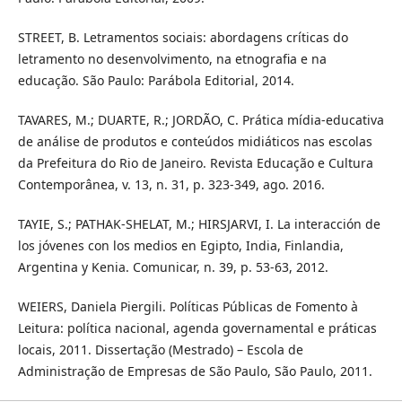
STREET, B. Letramentos sociais: abordagens críticas do
letramento no desenvolvimento, na etnografia e na
educação. São Paulo: Parábola Editorial, 2014.
TAVARES, M.; DUARTE, R.; JORDÃO, C. Prática mídia-educativa
de análise de produtos e conteúdos midiáticos nas escolas
da Prefeitura do Rio de Janeiro. Revista Educação e Cultura
Contemporânea, v. 13, n. 31, p. 323-349, ago. 2016.
TAYIE, S.; PATHAK-SHELAT, M.; HIRSJARVI, I. La interacción de
los jóvenes con los medios en Egipto, India, Finlandia,
Argentina y Kenia. Comunicar, n. 39, p. 53-63, 2012.
WEIERS, Daniela Piergili. Políticas Públicas de Fomento à
Leitura: política nacional, agenda governamental e práticas
locais, 2011. Dissertação (Mestrado) – Escola de
Administração de Empresas de São Paulo, São Paulo, 2011.