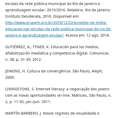
escolas da rede pública municipal do Rio de Janeiro e
aprendizagem escolar: 2015/2016. Relatório. Rio de Janeiro:
Instituto Desiderata, 2016. Disponível em:
http://www.grupem.pro.br/2016/12/22/projetos-de-midia-
educacao-nas-escolas-da-rede-publica-municipal-do-rio-de-
janeiro-e-aprendizagem-escolar/
. Acesso em: 12 ago. 2018.
GUTIÉRREZ, A.; TYNER, K. Educación para los medios,
alfabetización mediática y competencia digital. Comunicar,
n. 38, p. 31-39, 2012.
JENKINS, H. Cultura da convergência. São Paulo, Aleph,
2009.
LIVINGSTONE, S. Internet literacy: a negociação dos jovens
com as novas oportunidades on-line. Matrizes, São Paulo, n.
2, p. 11-42, jan./jun. 2011.
MARTÍN-BARBERO, J. Novos regimes de visualidade e