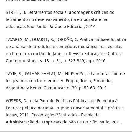
STREET, B. Letramentos sociais: abordagens críticas do
letramento no desenvolvimento, na etnografia e na
educação. São Paulo: Parábola Editorial, 2014.
TAVARES, M.; DUARTE, R.; JORDÃO, C. Prática mídia-educativa
de análise de produtos e conteúdos midiáticos nas escolas
da Prefeitura do Rio de Janeiro. Revista Educação e Cultura
Contemporânea, v. 13, n. 31, p. 323-349, ago. 2016.
TAYIE, S.; PATHAK-SHELAT, M.; HIRSJARVI, I. La interacción de
los jóvenes con los medios en Egipto, India, Finlandia,
Argentina y Kenia. Comunicar, n. 39, p. 53-63, 2012.
WEIERS, Daniela Piergili. Políticas Públicas de Fomento à
Leitura: política nacional, agenda governamental e práticas
locais, 2011. Dissertação (Mestrado) – Escola de
Administração de Empresas de São Paulo, São Paulo, 2011.