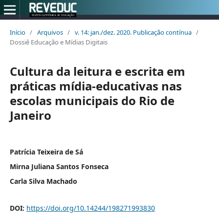
Início
/
Arquivos
/
v. 14: jan./dez. 2020. Publicação contínua
/
Dossiê Educação e Mídias Digitais
Cultura da leitura e escrita em
práticas mídia-educativas nas
escolas municipais do Rio de
Janeiro
Patrícia Teixeira de Sá
Mirna Juliana Santos Fonseca
Carla Silva Machado
DOI:
https://doi.org/10.14244/198271993830