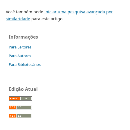
Você também pode
iniciar uma pesquisa avançada por
similaridade
para este artigo.
Informações
Para Leitores
Para Autores
Para Bibliotecários
Edição Atual