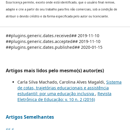
Essa licença permite, exceto onde está identificado, que o usuário final remixe,
adapte e crie a partir do seu trabalho para fins não comerciais, sob a condição de
atribuir o devido crédito e da forma especificada pelo autor ou licenciante.
##plugins.generic.dates.received## 2019-11-10
##plugins.generic.dates.accepted## 2019-11-10
##plugins.generic.dates.published## 2020-01-15
Artigos mais lidos pelo mesmo(s) autor(es)
Carla Silva Machado, Carolina Alves Magaldi,
Sistema
de cotas, trajetórias educacionais e assistência
estudantil: por uma educação inclusiva
,
Revista
Eletrônica de Educação: v. 10 n. 2 (2016)
Artigos Semelhantes
<<
<