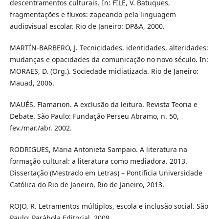
descentramentos culturais. In: FILÉ, V. Batuques,
fragmentações e fluxos: zapeando pela linguagem
audiovisual escolar. Rio de Janeiro: DP&A, 2000.
MARTÍN-BARBERO, J. Tecnicidades, identidades, alteridades:
mudanças e opacidades da comunicação no novo século. In:
MORAES, D. (Org.). Sociedade midiatizada. Rio de Janeiro:
Mauad, 2006.
MAUÉS, Flamarion. A exclusão da leitura. Revista Teoria e
Debate. São Paulo: Fundação Perseu Abramo, n. 50,
fev./mar./abr. 2002.
RODRIGUES, Maria Antonieta Sampaio. A literatura na
formação cultural: a literatura como mediadora. 2013.
Dissertação (Mestrado em Letras) – Pontifícia Universidade
Católica do Rio de Janeiro, Rio de Janeiro, 2013.
ROJO, R. Letramentos múltiplos, escola e inclusão social. São
Paulo: Parábola Editorial, 2009.