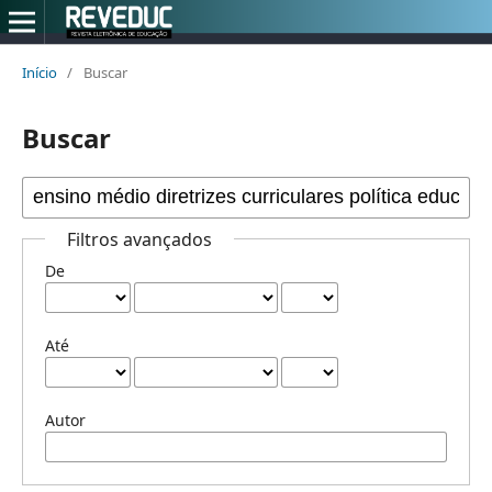
Início
/
Buscar
Buscar
Filtros avançados
De
Até
Autor