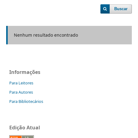
Buscar
Nenhum resultado encontrado
Informações
Para Leitores
Para Autores
Para Bibliotecários
Edição Atual