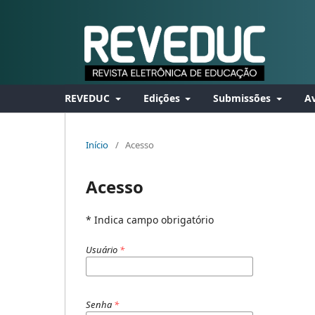
REVEDUC
Edições
Submissões
Av
Início
/
Acesso
Acesso
* Indica campo obrigatório
Usuário
*
Senha
*