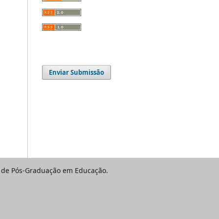
Enviar Submissão
ma de Pós-Graduação em Educação.