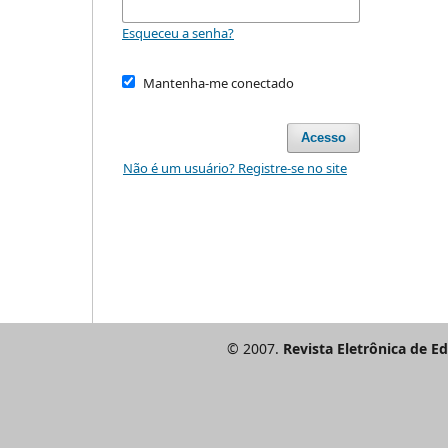
Esqueceu a senha?
Mantenha-me conectado
Acesso
Não é um usuário? Registre-se no site
© 2007.
Revista Eletrônica de E