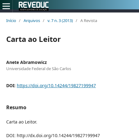
Início
/
Arquivos
/
v. 7 n. 3 (2013)
/
A Revista
Carta ao Leitor
Anete Abramowicz
Universidade Federal de São Carlos
DOI:
https://doi.org/10.14244/19827199947
Resumo
Carta ao Leitor.
DOI: http://dx.doi.org/10.14244/19827199947