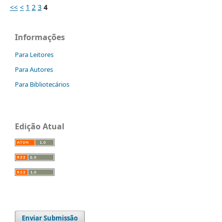
<<
<
1
2
3
4
Informações
Para Leitores
Para Autores
Para Bibliotecários
Edição Atual
Enviar Submissão