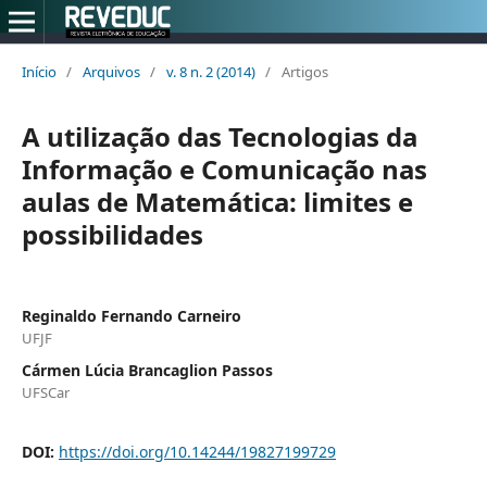
Início
/
Arquivos
/
v. 8 n. 2 (2014)
/
Artigos
A utilização das Tecnologias da
Informação e Comunicação nas
aulas de Matemática: limites e
possibilidades
Reginaldo Fernando Carneiro
UFJF
Cármen Lúcia Brancaglion Passos
UFSCar
DOI:
https://doi.org/10.14244/19827199729