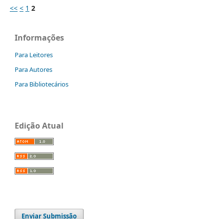
<<
<
1
2
Informações
Para Leitores
Para Autores
Para Bibliotecários
Edição Atual
Enviar Submissão