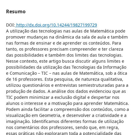
Resumo
DOI:
http://dx.doi.org/10.14244/19827199729
A utilização das tecnologias nas aulas de Matemática pode
promover mudanças na dinâmica da sala de aula e também
nas formas de ensinar e de aprender os conteúdos. Para
tanto, os professores precisam compreender e ter clareza
das possibilidades e também dos limites das tecnologias.
Nesse contexto, este artigo busca discutir alguns limites e
possibilidades da utilização das Tecnologias da Informação
e Comunicação – TIC – nas aulas de Matemática, sob a ótica
de 16 professores. Esta pesquisa, de natureza qualitativa,
utilizou questionários e entrevistas semiestruturadas para a
produção de dados. A análise dos dados evidenciou que as
TIC podem minimizar a exclusão digital e despertar nos
alunos o interesse e a motivação para aprender Matemática.
Podem ainda facilitar a compreensão dos conteúdos, como a
visualização em Geometria, e desenvolver a criatividade e a
imaginação. Identificamos diferentes formas de utilização
nos comentários dos professores, sendo que, em regra,
essas práticas não exploraram toda a potencialidade das